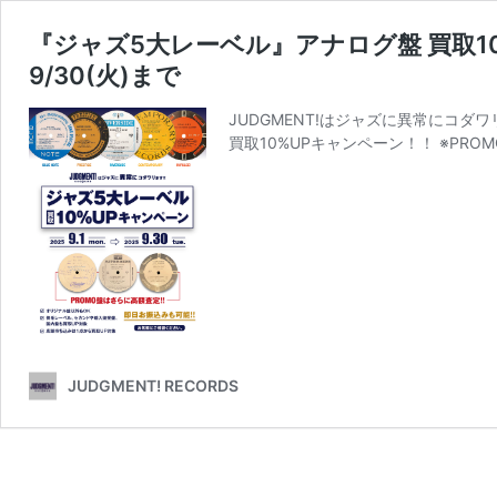
『ジャズ5大レーベル』アナログ盤 買取10%
9/30(火)まで
JUDGMENT!はジャズに異常にコダ
買取10%UPキャンペーン！！ ※PRO
JUDGMENT! RECORDS