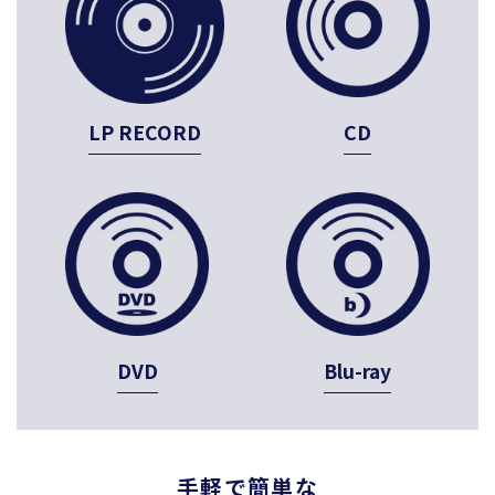
CD
LP RECORD
DVD
Blu-ray
手軽で簡単な