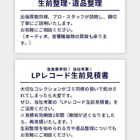
生前整理･遺品整理
出張買取同様、プロ・スタッフが訪問し、親切
丁寧にご説明いたします。
お気軽にご相談ください。
（オーディオ、音響機器類の買取も承りま
す。）
音楽業界初！
当社考案！
LPレコード
生前見積書
大切なコレクションがゴミ同様の扱いで処分さ
れてしまったら大変です。
ぜひ、当社考案の「LPレコード生前見積書」を
ご活用ください。
※見積有効期限2年間（期限が近くなりました
ら、再見積いたします。）
生前整理を始められる方や遺品整理についても
お気軽にご相談ください。