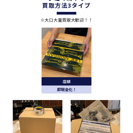
買取方法3タイプ
※大口大量買取大歓迎！！
店頭
即現金化！