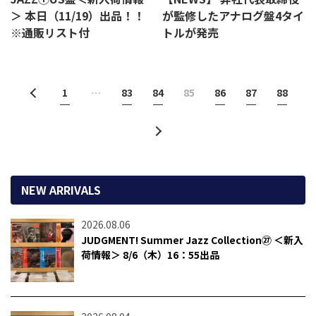
＞ 本日（11/19）出品！！
が監修したアナログ盤4タイ
※通販リスト付
トルが発売
1
…
83
84
85
86
87
88
NEW ARRIVALS
2026.08.06
JUDGMENT! Summer Jazz Collection㉗ ＜新入
荷情報＞ 8/6（木）16：55出品