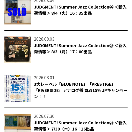
2026.08.04
JUDGMENT! Summer Jazz Collection㉖ ＜新入
荷情報＞ 8/4（火）16：35出品
2026.08.03
JUDGMENT! Summer Jazz Collection㉕ ＜新入
荷情報＞ 8/3（月）17：00出品
2026.08.01
3大レーベル「BLUE NOTE」「PRESTIGE」
「RIVERSIDE」アナログ盤 買取15％UPキャンペー
ン！！
2026.07.30
JUDGMENT! Summer Jazz Collection㉔ ＜新入
荷情報＞ 7/30（木）16：16出品