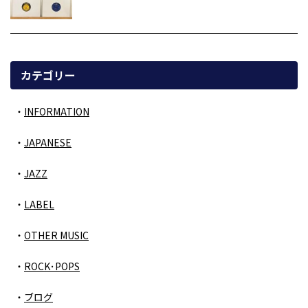
カテゴリー
INFORMATION
JAPANESE
JAZZ
LABEL
OTHER MUSIC
ROCK･POPS
ブログ