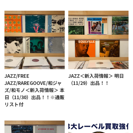
JAZZ/FREE
JAZZ＜新入荷情報＞ 明日
JAZZ/RAREGOOVE/和ジャ
（11/29）出品！！
ズ/和モノ＜新入荷情報＞ 本
日（11/30）出品！！※通販
リスト付