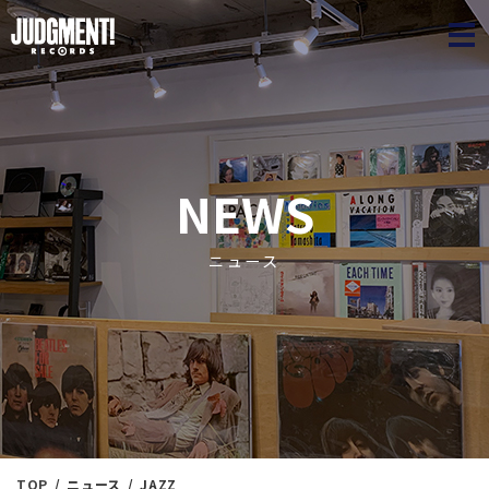
JUDGME
NEWS
ニュース
TOP
ニュース
JAZZ