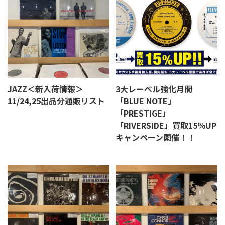
JAZZ＜新入荷情報＞
3大レーベル強化月間
11/24,25出品分通販リスト
「BLUE NOTE」
「PRESTIGE」
「RIVERSIDE」買取15％UP
キャンペーン開催！！