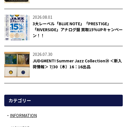
2026.08.01
3大レーベル「BLUE NOTE」「PRESTIGE」
「RIVERSIDE」アナログ盤 買取15％UPキャンペー
ン！！
2026.07.30
JUDGMENT! Summer Jazz Collection㉔ ＜新入
荷情報＞ 7/30（木）16：16出品
カテゴリー
INFORMATION