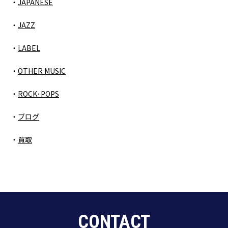
JAPANESE
JAZZ
LABEL
OTHER MUSIC
ROCK･POPS
ブログ
買取
CONTACT