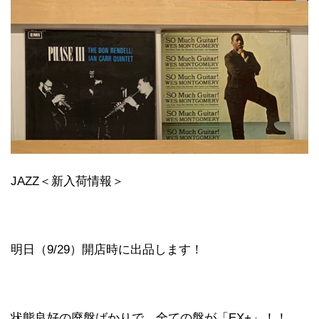
JAZZ＜新入荷情報＞
明日（9/29）開店時に出品します！
状態良好の廃盤ばかりで、全ての盤が「EX+」！！