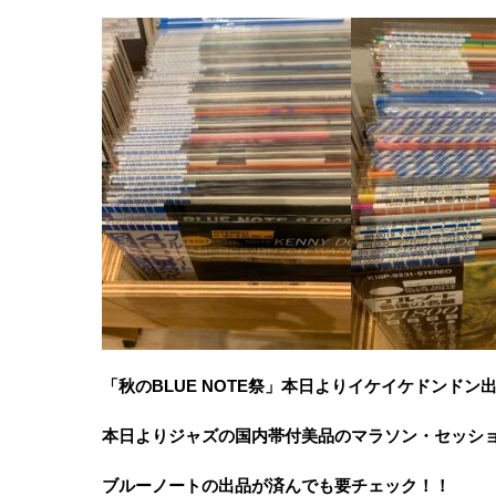
「秋のBLUE NOTE祭」本日よりイケイケドンドン
本日よりジャズの国内帯付美品のマラソン・セッシ
ブルーノートの出品が済んでも要チェック！！