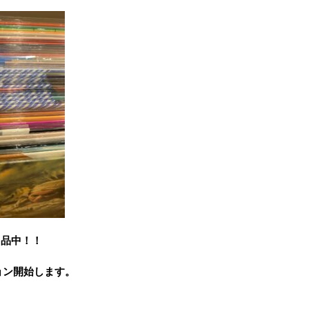
出品中！！
ョン開始します。