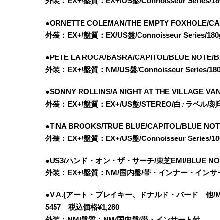
外装：EX+/盤質：EX+/US盤/Connoisseur Seri
●ORNETTE COLEMAN/THE EMPTY FOXHOLE/CAP
外装：EX+/盤質：EX/US盤/Connoisseur Seri
●PETE LA ROCA/BASRA/CAPITOL/BLUE NOTE/
外装：EX+/盤質：NM/US盤/Connoisseur Serie
●SONNY ROLLINS/A NIGHT AT THE VILLAGE 
外装：EX+/盤質：EX+/US盤/STEREO/白♪ラベル/
●TINA BROOKS/TRUE BLUE/CAPITOL/BLUE NO
外装：EX+/盤質：EX+/US盤/Connoisseur Seri
●US3/ハンド・オン・ザ・サーチ/東芝EMI/BLUE NOTE
外装：EX+/盤質：NM/国内盤/帯・インナー・インサ
●V.A.(アート・ブレイキー、ドナルド・バード 他/MAKE I
5457 税込価格¥1,280
外装：NM/盤質：NM/国内盤/帯・インサート付