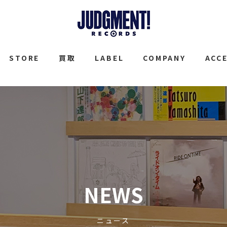
JUDGMENT
STORE
買取
LABEL
COMPANY
ACC
NEWS
ニュース