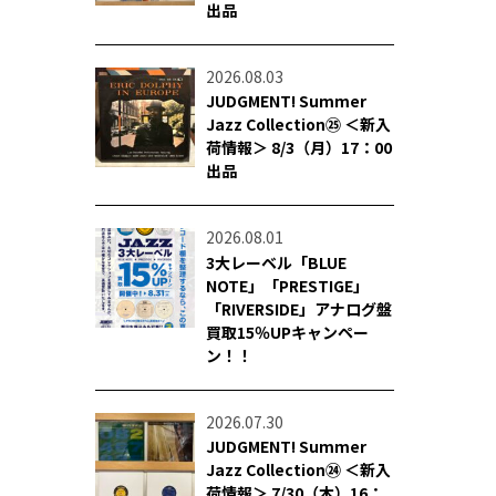
出品
2026.08.03
JUDGMENT! Summer
Jazz Collection㉕ ＜新入
荷情報＞ 8/3（月）17：00
出品
2026.08.01
3大レーベル「BLUE
NOTE」「PRESTIGE」
「RIVERSIDE」アナログ盤
買取15％UPキャンペー
ン！！
2026.07.30
JUDGMENT! Summer
Jazz Collection㉔ ＜新入
荷情報＞ 7/30（木）16：