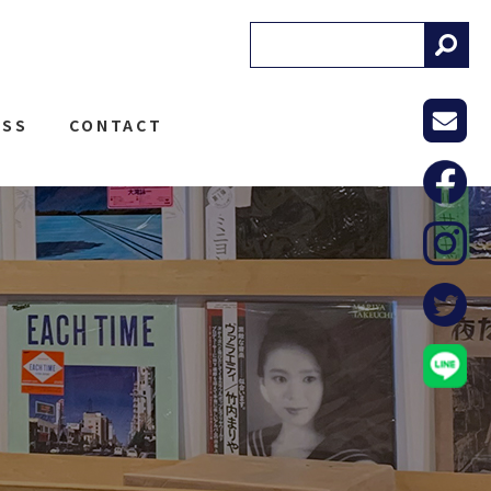
! RECORDS
ESS
CONTACT