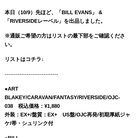
本日（10/9
）先ほど、「BILL EVANS」 &
「RIVERSIDEレーベル」を出品しました。
※通販ご希望の方はリストの最下部をご確認くださ
い。
リストはコチラ↓
-----------------------------
●ART
BLAKEY/CARAVAN/FANTASY/RIVERSIDE/OJC-
038 税込価格：¥1,880
外装：EX+/盤質：EX+ US盤/OJC再発/初期厚紙ジャ
ケ/帯・シュリンク付