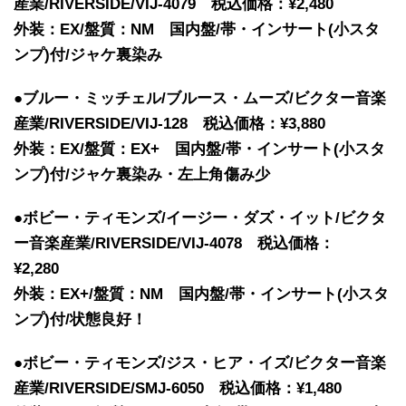
産業/RIVERSIDE/VIJ-4079 税込価格：¥2,480
外装：EX/盤質：NM 国内盤/帯・インサート(小スタ
ンプ)付/ジャケ裏染み
●ブルー・ミッチェル/ブルース・ムーズ/ビクター音楽
産業/RIVERSIDE/VIJ-128 税込価格：¥3,880
外装：EX/盤質：EX+ 国内盤/帯・インサート(小スタ
ンプ)付/ジャケ裏染み・左上角傷み少
●ボビー・ティモンズ/イージー・ダズ・イット/ビクタ
ー音楽産業/RIVERSIDE/VIJ-4078 税込価格：
¥2,280
外装：EX+/盤質：NM 国内盤/帯・インサート(小スタ
ンプ)付/状態良好！
●ボビー・ティモンズ/ジス・ヒア・イズ/ビクター音楽
産業/RIVERSIDE/SMJ-6050 税込価格：¥1,480