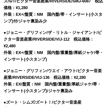
ズ/S/T/ビクター音楽産業/RIVERSIDE/SMJ-6087 税込
価格：¥1,280
外装：EX+/盤質：NM 国内盤/帯・インサート(小スタ
ンプ)付/ジャケ裏染み少
●ジョニー・グリフィン/ザ・リトル・ジャイアント/ビ
クター音楽産業/RIVERSIDE/VIJ-112 税込価格：
¥2,480
外装：EX+/盤質：NM 国内盤/重量盤/厚紙ジャケ/帯・
インサート(小スタンプ)
●ジョニー・グリフィン/ウエイ・アウト/ビクター音楽
産業/RIVERSIDE/VIJ-136 税込価格：¥2,280
外装：EX/盤質：NM 国内盤/重量盤/厚紙ジャケ/帯・
インサート(小スタンプ)/ジャケ裏染み
●ズート・シムズ/ズート！/ビクター音楽産