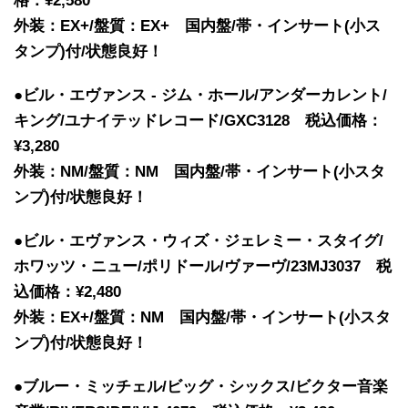
格：¥2,580
外装：EX+/盤質：EX+ 国内盤/帯・インサート(小ス
タンプ)付/状態良好！
●ビル・エヴァンス - ジム・ホール/アンダーカレント/
キング/ユナイテッドレコード/GXC3128 税込価格：
¥3,280
外装：NM/盤質：NM 国内盤/帯・インサート(小スタ
ンプ)付/状態良好！
●ビル・エヴァンス・ウィズ・ジェレミー・スタイグ/
ホワッツ・ニュー/ポリドール/ヴァーヴ/23MJ3037 税
込価格：¥2,480
外装：EX+/盤質：NM 国内盤/帯・インサート(小スタ
ンプ)付/状態良好！
●ブルー・ミッチェル/ビッグ・シックス/ビクター音楽