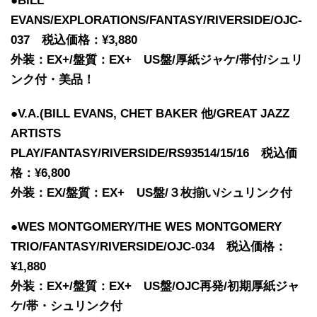
●BILL
EVANS/EXPLORATIONS/FANTASY/RIVERSIDE/OJC-
037 税込価格：¥3,880
外装：EX+/盤質：EX+ US盤/厚紙ジャケ/帯付/シュリ
ンク付・美品！
●V.A.(BILL EVANS, CHET BAKER 他/GREAT JAZZ
ARTISTS
PLAY/FANTASY/RIVERSIDE/RS93514/15/16 税込価
格：¥6,800
外装：EX/盤質：EX+ US盤/３枚揃い/シュリンク付
●WES MONTGOMERY/THE WES MONTGOMERY
TRIO/FANTASY/RIVERSIDE/OJC-034 税込価格：
¥1,880
外装：EX+/盤質：EX+ US盤/OJC再発/初期厚紙ジャ
ケ/帯・シュリンク付