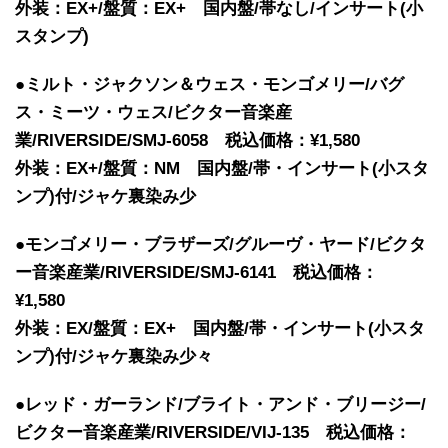
外装：EX+/盤質：EX+ 国内盤/帯なし/インサート(小
スタンプ)
●ミルト・ジャクソン＆ウェス・モンゴメリー/バグ
ス・ミーツ・ウェス/ビクター音楽産
業/RIVERSIDE/SMJ-6058 税込価格：¥1,580
外装：EX+/盤質：NM 国内盤/帯・インサート(小スタ
ンプ)付/ジャケ裏染み少
●モンゴメリー・ブラザーズ/グルーヴ・ヤード/ビクタ
ー音楽産業/RIVERSIDE/SMJ-6141 税込価格：
¥1,580
外装：EX/盤質：EX+ 国内盤/帯・インサート(小スタ
ンプ)付/ジャケ裏染み少々
●レッド・ガーランド/ブライト・アンド・ブリージー/
ビクター音楽産業/RIVERSIDE/VIJ-135 税込価格：