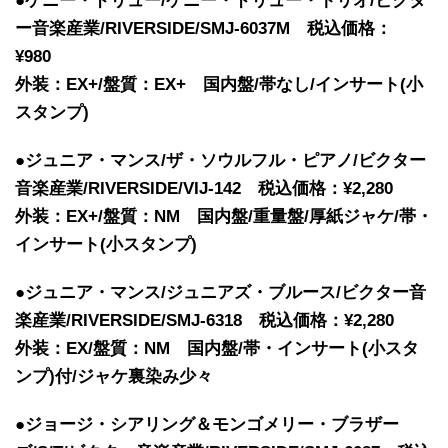
●ケニー・ドリュー/ケニー・ドリュー・トリオ/ビクタ
ー音楽産業/RIVERSIDE/SMJ-6037M 税込価格：
¥980
外装：EX+/盤質：EX+ 国内盤/帯なし/インサート(小
スタンプ)
●ジュニア・マンス/ザ・ソウルフル・ピアノ/ビクター
音楽産業/RIVERSIDE/VIJ-142 税込価格：¥2,280
外装：EX+/盤質：NM 国内盤/重量盤/厚紙ジャケ/帯・
インサート(小スタンプ)
●ジュニア・マンス/ジュニアズ・ブルース/ビクター音
楽産業/RIVERSIDE/SMJ-6318 税込価格：¥2,280
外装：EX/盤質：NM 国内盤/帯・インサート(小スタ
ンプ)付/ジャケ裏染み少々
●ジョージ・シアリング＆モンゴメリー・ブラザー