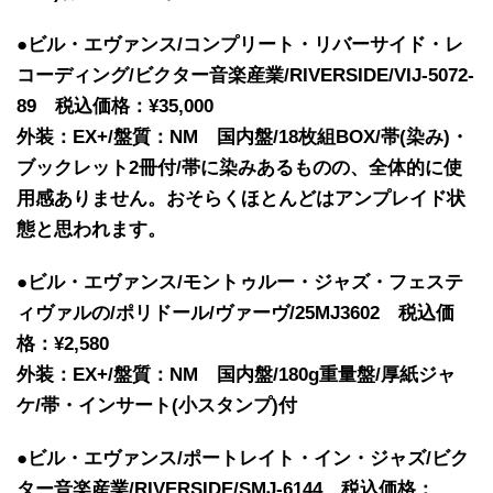
●ビル・エヴァンス/コンプリート・リバーサイド・レ
コーディング/ビクター音楽産業/RIVERSIDE/VIJ-5072-
89 税込価格：¥35,000
外装：EX+/盤質：NM 国内盤/18枚組BOX/帯(染み)・
ブックレット2冊付/帯に染みあるものの、全体的に使
用感ありません。おそらくほとんどはアンプレイド状
態と思われます。
●ビル・エヴァンス/モントゥルー・ジャズ・フェステ
ィヴァルの/ポリドール/ヴァーヴ/25MJ3602 税込価
格：¥2,580
外装：EX+/盤質：NM 国内盤/180g重量盤/厚紙ジャ
ケ/帯・インサート(小スタンプ)付
●ビル・エヴァンス/ポートレイト・イン・ジャズ/ビク
ター音楽産業/RIVERSIDE/SMJ-6144 税込価格：