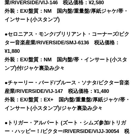
業/RIVERSIDE/VIJ-146 税込価格：¥2,580
外装：EX/盤質：NM 国内盤/重量盤/厚紙ジャケ/帯・
インサート(小スタンプ)
●セロニアス・モンク/ブリリアント・コーナーズ/ビク
ター音楽産業/RIVERSIDE/SMJ-6136 税込価格：
¥1,880
外装：EX/盤質：NM 国内盤/帯・インサート(小スタ
ンプ)付/ジャケ裏染み少々
●チャーリー・バード/ブルース・ソナタ/ビクター音楽
産業/RIVERSIDE/VIJ-147 税込価格：¥1,480
外装：EX/盤質：EX+ 国内盤/重量盤/厚紙ジャケ/帯・
インサート(小スタンプ)/ジャケ裏染み少々
●トリガー・アルパート (ズート・シムズ参加/トリガ
ー・ハッピー！/ビクター/RIVERSIDE/VIJJ-30054 税