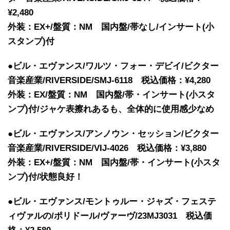
¥2,480
外装：EX+/盤質：NM 国内盤/帯なし/インサート(小
スタンプ)付
●ビル・エヴァンス/ワルツ・フォー・デビイ/ビクター
音楽産業/RIVERSIDE/SMJ-6118 税込価格：¥4,280
外装：EX/盤質：NM 国内盤/帯・インサート(小スタ
ンプ)付/ジャケ表擦れあるも、全体的に使用感少なめ
●ビル・エヴァンス/アンノウン・セッション/ビクター
音楽産業/RIVERSIDE/VIJ-4026 税込価格：¥3,880
外装：EX+/盤質：NM 国内盤/帯・インサート(小スタ
ンプ)付/状態良好！
●ビル・エヴァンス/モントゥルー・ジャズ・フェステ
ィヴァルの/ポリドール/ヴァーヴ/23MJ3031 税込価