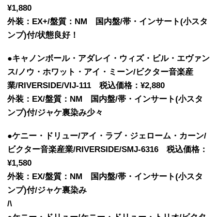
¥1,880
外装：EX+/盤質：NM 国内盤/帯・インサート(小スタ
ンプ)付/状態良好！
●キャノンボール・アダレイ・ウィズ・ビル・エヴァン
ス/ノウ・ホワット・アイ・ミーン/ビクター音楽産
業/RIVERSIDE/VIJ-111 税込価格：¥2,880
外装：EX/盤質：NM 国内盤/帯・インサート(小スタ
ンプ)付/ジャケ裏染み少々
●ケニー・ドリュー/アイ・ラブ・ジェローム・カーン/
ビクター音楽産業/RIVERSIDE/SMJ-6316 税込価格：
¥1,580
外装：EX/盤質：NM 国内盤/帯・インサート(小スタ
ンプ)付/ジャケ裏染み
/\