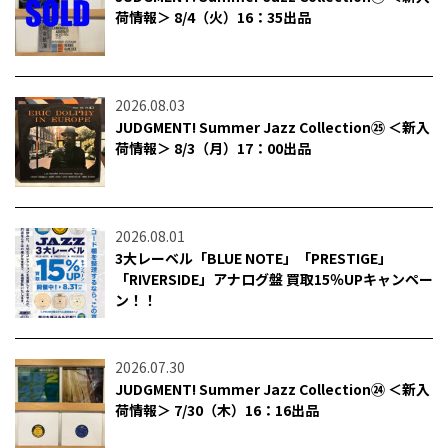
荷情報＞ 8/4（火）16：35出品
2026.08.03
JUDGMENT! Summer Jazz Collection㉕ ＜新入
荷情報＞ 8/3（月）17：00出品
2026.08.01
3大レーベル「BLUE NOTE」「PRESTIGE」
「RIVERSIDE」アナログ盤 買取15％UPキャンペー
ン！！
2026.07.30
JUDGMENT! Summer Jazz Collection㉔ ＜新入
荷情報＞ 7/30（木）16：16出品