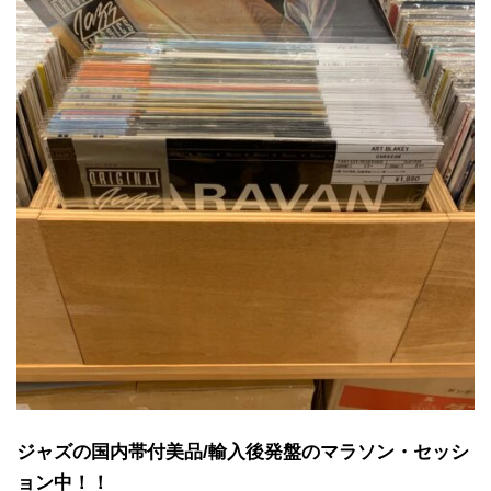
ジャズの国内帯付美品/輸入後発盤のマラソン・セッシ
ョン中！！