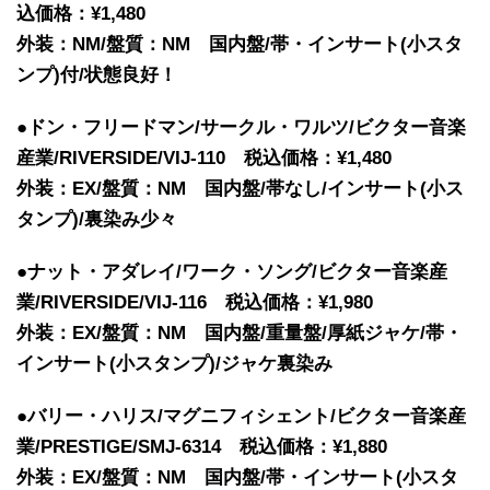
込価格：¥1,480
外装：NM/盤質：NM 国内盤/帯・インサート(小スタ
ンプ)付/状態良好！
●ドン・フリードマン/サークル・ワルツ/ビクター音楽
産業/RIVERSIDE/VIJ-110 税込価格：¥1,480
外装：EX/盤質：NM 国内盤/帯なし/インサート(小ス
タンプ)/裏染み少々
●ナット・アダレイ/ワーク・ソング/ビクター音楽産
業/RIVERSIDE/VIJ-116 税込価格：¥1,980
外装：EX/盤質：NM 国内盤/重量盤/厚紙ジャケ/帯・
インサート(小スタンプ)/ジャケ裏染み
●バリー・ハリス/マグニフィシェント/ビクター音楽産
業/PRESTIGE/SMJ-6314 税込価格：¥1,880
外装：EX/盤質：NM 国内盤/帯・インサート(小スタ