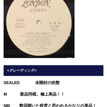
<グレーディング>
SEALED 未開封の状態
M 新品同様。極上美品！！
NM 数回聴いた程度と思われるかなりの美品！