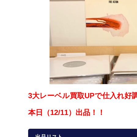
3大レーベル買取UPで仕入れ好調
本日（12/11）出品！！
出品リスト