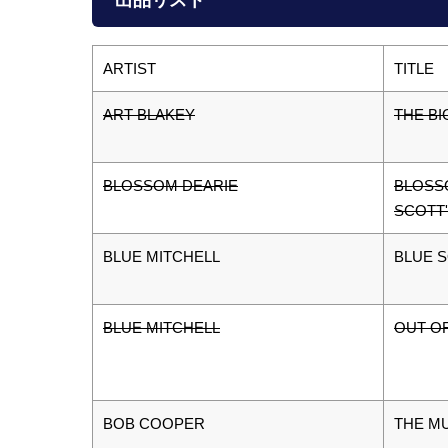
ARTIST
TITLE
ART BLAKEY
THE BI
BLOSSOM DEARIE
BLOSS
SCOTT
BLUE MITCHELL
BLUE 
BLUE MITCHELL
OUT OF
BOB COOPER
THE M