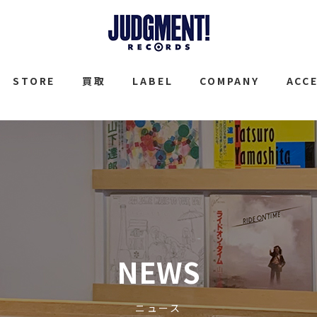
JUDGMENT
STORE
買取
LABEL
COMPANY
ACC
NEWS
ニュース