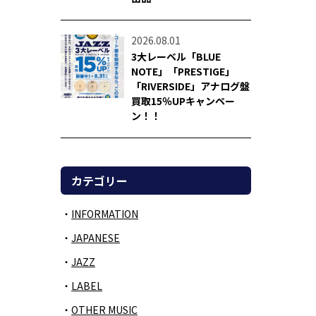
2026.08.01
3大レーベル「BLUE
NOTE」「PRESTIGE」
「RIVERSIDE」アナログ盤
買取15％UPキャンペー
ン！！
カテゴリー
INFORMATION
JAPANESE
JAZZ
LABEL
OTHER MUSIC