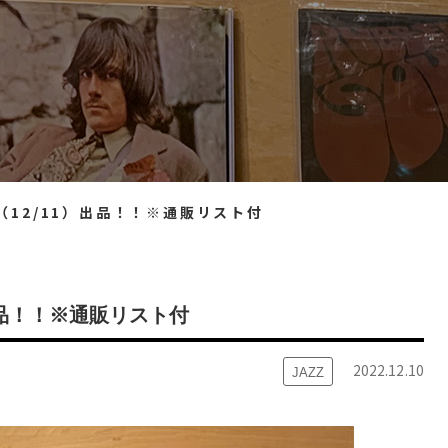
（12/11）出品！！※通販リスト付
）出品！！※通販リスト付
2022.12.10
JAZZ