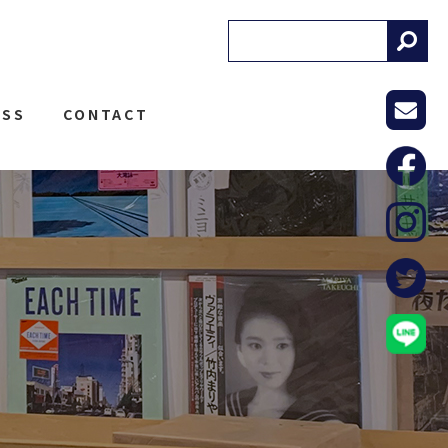
! RECORDS
ESS
CONTACT