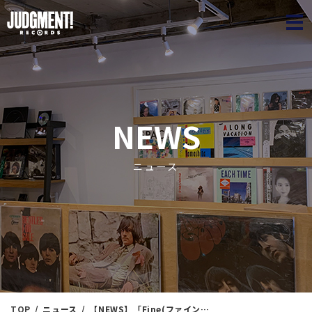
JUDGME
NEWS
ニュース
TOP
ニュース
【NEWS】「Fine(ファイン) 2023年 02 月号」に弊社店舗が掲載されました。