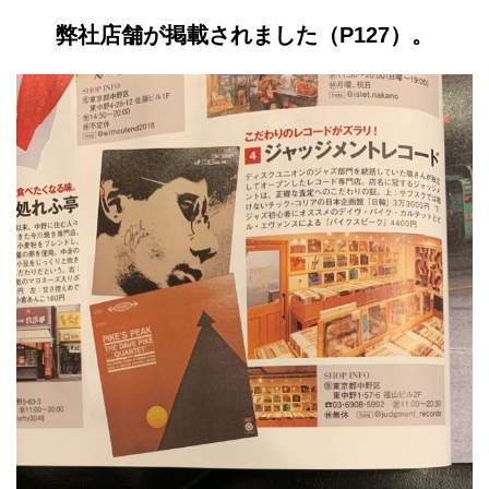
弊社店舗が掲載されました（P127）。