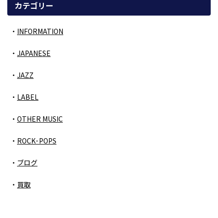
カテゴリー
INFORMATION
JAPANESE
JAZZ
LABEL
OTHER MUSIC
ROCK･POPS
ブログ
買取