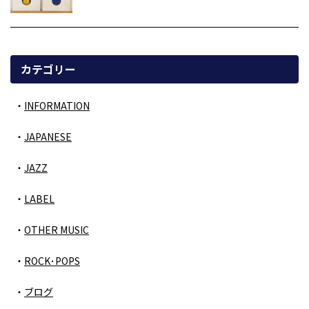
カテゴリー
INFORMATION
JAPANESE
JAZZ
LABEL
OTHER MUSIC
ROCK･POPS
ブログ