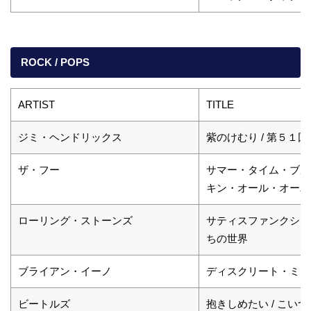
ROCK / POPS
ARTIST
TITLE
ジミ・ヘンドリックス
紫のけむり / 第５１
ザ・フー
サマー・タイム・ブルー
キン・オール・オーバ
ローリング・ストーンズ
サティスファンクション
ちの世界
ブライアン・イーノ
ディスクリート・ミュ
ビートルズ
抱きしめたい / こいつ