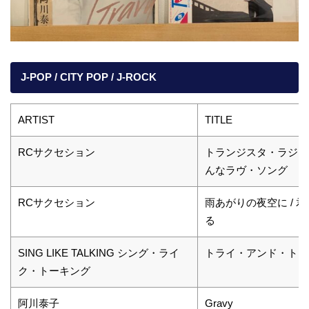
J-POP / CITY POP / J-ROCK
ARTIST
TITLE
RCサクセション
トランジスタ・ラジオ 
んなラヴ・ソング
RCサクセション
雨あがりの夜空に / 
る
SING LIKE TALKING シング・ライ
トライ・アンド・トラ
ク・トーキング
阿川泰子
Gravy