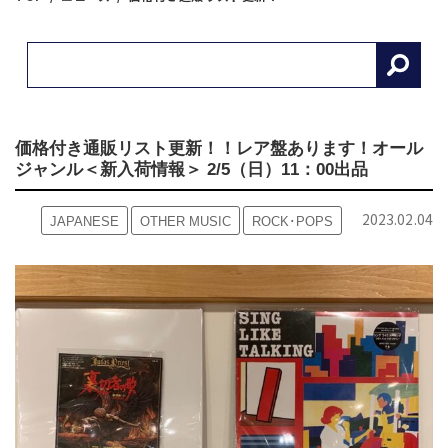
価格付き通販リスト更新！！レア盤あります！オール
ジャンル＜新入荷情報＞ 2/5（日）11：00出品
2023.02.04
JAPANESE
OTHER MUSIC
ROCK･POPS