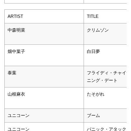
ARTIST
TITLE
中森明菜
クリムゾン
畑中葉子
白日夢
泰葉
フライディ・チャイナタ
ニング・デート
山根麻衣
たそがれ
ユニコーン
ブーム
ユニコーン
パニック・アタック