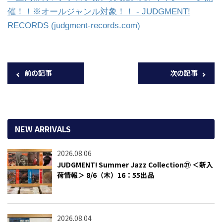
催！！※オールジャンル対象！！ - JUDGMENT!
RECORDS (judgment-records.com)
前の記事
次の記事
NEW ARRIVALS
2026.08.06
JUDGMENT! Summer Jazz Collection㉗ ＜新入
荷情報＞ 8/6（木）16：55出品
2026.08.04