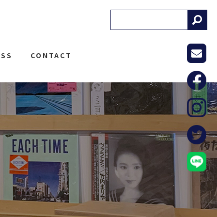
! RECORDS
ESS
CONTACT