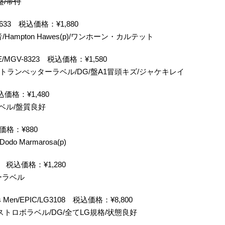
盤/帯付
/S7633 税込価格：¥1,880
Hampton Hawes(p)/ワンホーン・カルテット
VERVE/MGV-8323 税込価格：¥1,580
黒トランぺッターラベル/DG/盤A1冒頭キズ/ジャケキレイ
 税込価格：¥1,480
ラベル/盤質良好
税込価格：¥880
do Marmarosa(p)
4462 税込価格：¥1,280
ーラベル
's Men/EPIC/LG3108 税込価格：¥8,800
/ストロボラベル/DG/全てLG規格/状態良好