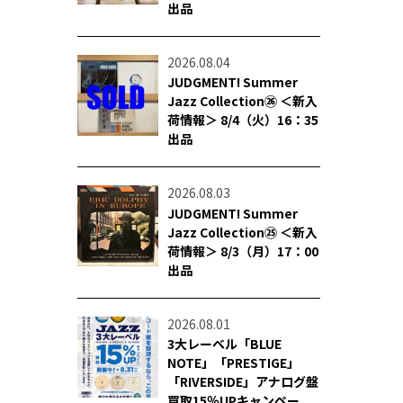
出品
2026.08.04
JUDGMENT! Summer
Jazz Collection㉖ ＜新入
荷情報＞ 8/4（火）16：35
出品
2026.08.03
JUDGMENT! Summer
Jazz Collection㉕ ＜新入
荷情報＞ 8/3（月）17：00
出品
2026.08.01
3大レーベル「BLUE
NOTE」「PRESTIGE」
「RIVERSIDE」アナログ盤
買取15％UPキャンペー