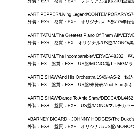
外装：EX+ 盤質：EX+ プレミアム復刻/200g重量
●ART PEPPER/Living Legend/CONTEMPORARY
外装：EX+ 盤質：EX+ オリジナル/US盤/'75年録音/
●ART TATUM/The Greatest Piano Of Them All/
外装：EX+ 盤質：EX オリジナル/US盤/MONO/
●ART TATUM/The Incomparable/VERVE/V-8332
外装：EX 盤質：EX+ US盤/MONO/黒T・MGM
●ARTIE SHAW/And His Orchestra 1949/-/AS-2 
外装：EX 盤質：EX+ US盤/未発表/Zoot Sims(ts), Do
●ARTIE SHAW/Dance To Artie Shaw/DECCA/DL
外装：EX+ 盤質：EX+ US盤/MONO/マルチカラ
●BARNEY BIGARD - JOHNNY HODGES/The Duke
外装：EX+ 盤質：EX+ オリジナル/US盤/MONO