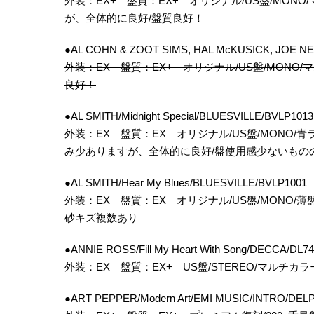
外装：EX+ 盤質：EX+ オリジナル/US盤/MONO/
が、全体的に良好/盤質良好！
●AL COHN & ZOOT SIMS, HAL McKUSICK, JOE 
外装：EX 盤質：EX+ オリジナル/US盤/MONO/マル
良好！
●AL SMITH/Midnight Special/BLUESVILLE/BVLP
外装：EX 盤質：EX オリジナル/US盤/MONO/青
み少ありますが、全体的に良好/盤使用感少ないもの
●AL SMITH/Hear My Blues/BLUESVILLE/BVLP1
外装：EX 盤質：EX オリジナル/US盤/MONO/薄盤/
砂キズ複数あり
●ANNIE ROSS/Fill My Heart With Song/DECCA/
外装：EX 盤質：EX+ US盤/STEREO/マルチカラー
●ART PEPPER/Modern Art/EMI MUSIC/INTRO/