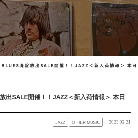
放出SALE開催！！JAZZ＜新入荷情報＞ 本日2/22（水）11：00出品 ※美品多し！！
放出SALE開催！！JAZZ＜新入荷情報＞ 本日
2023.02.21
JAZZ
OTHER MUSIC