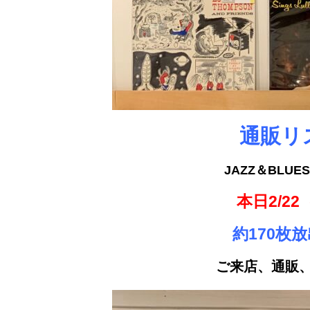
通販リ
JAZZ＆BLU
本日2/22
約170枚
ご来店、通販