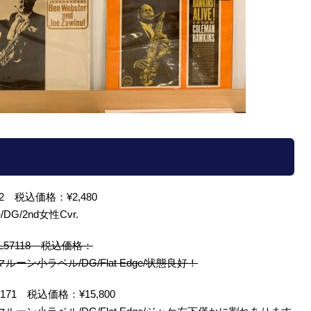
N3212 税込価格：¥2,480
/2nd女性Cvr.
L/CRL57118 税込価格：
ーン小ラベル/DG/Flat Edge/状態良好！
RL57171 税込価格：¥15,800