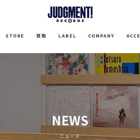
JUDGMENT
STORE
買取
LABEL
COMPANY
ACC
NEWS
ニュース