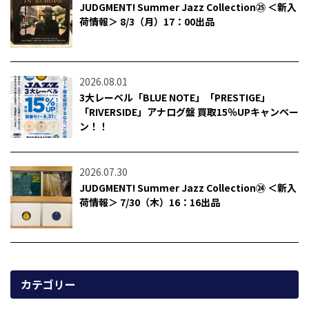
JUDGMENT! Summer Jazz Collection㉕ ＜新入
荷情報＞ 8/3（月）17：00出品
2026.08.01
3大レーベル「BLUE NOTE」「PRESTIGE」
「RIVERSIDE」アナログ盤 買取15％UPキャンペー
ン！！
2026.07.30
JUDGMENT! Summer Jazz Collection㉔ ＜新入
荷情報＞ 7/30（木）16：16出品
カテゴリー