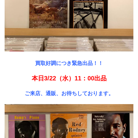
買取好調につき緊急出品！！
本日3/22（水）11：00出品
ご来店、通販、お待ちしております。