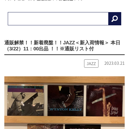
通販解禁！！新着廃盤！！JAZZ＜新入荷情報＞ 本日
（3/22）11：00出品 ！！※通販リスト付
2023.03.21
JAZZ