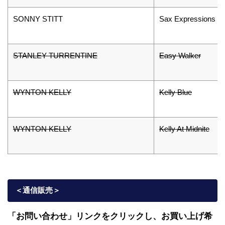
SONNY STITT
Sax Expressions
STANLEY TURRENTINE
Easy Walker
WYNTON KELLY
Kelly Blue
WYNTON KELLY
Kelly At Midnite
＜通信販売
＞
「お問い合わせ」リンクをクリックし、
お買い上げ希