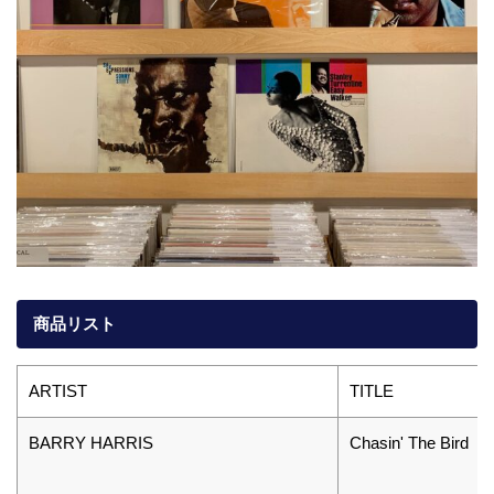
商品リスト
ARTIST
TITLE
BARRY HARRIS
Chasin' The Bird