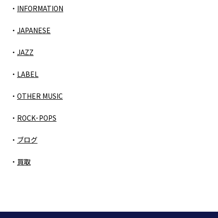
INFORMATION
JAPANESE
JAZZ
LABEL
OTHER MUSIC
ROCK･POPS
ブログ
買取