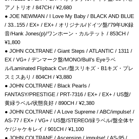
アノトリオ / 847CH / ¥2,680
● JOE NEWMAN / I Love My Baby / BLACK AND BLUE
/ 33..155 / EX+ / EX+ / オリジナル/ドイツ盤/'79年UK録
音/Hank Jones(p)/ワンホーン・カルテット / 853CH /
¥1,800
● JOHN COLTRANE / Giant Steps / ATLANTIC / 1311 /
EX / VG+ / デンマーク盤/MONO/Bull's Eyeラベ
ル/Laminated Flipback Cvr./盤スリキズ・B1キズ・プレ
スミスあり / 804CH / ¥3,880
● JOHN COLTRANE / Black Pearls /
FANTASY/PRESTIGE / PRT-7316 / EX+ / EX+ / US盤/
黄緑ラベル/状態良好 / 890CH / ¥2,380
● JOHN COLTRANE / A Love Supreme / ABC/impulse! /
AS-77 / EX+ / VG+ / US盤/STEREO/緑ラベル/盤全体ヤ
ケ/ジャケキレイ / 901CH / ¥1,100
● JOHN COLTRANE / Ascension / impulse! / AS-95 /