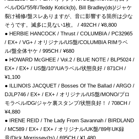
ベル/DG/'55年/Teddy Kotick(b), Bill Bradley(ds)/ジャケ
裂け補修/盤スレありますが、音に影響する箇所は少な
そうです。滅多に見ない1枚。 / 492CH / ¥8,800
● HERBIE HANCOCK / Thrust / COLUMBIA / PC32965
/ EX+ / VG+ / オリジナル/US盤/COLUMBIA RIMラベ
ル/盤全体ヤケ / 995CH / ¥680
● HOWARD McGHEE / Vol.2 / BLUE NOTE / BLP5024 /
EX+ / EX+ / US盤/10"/UAラベル/状態良好 / 871CH /
¥1,100
● ILLINOIS JACQUET / Bosses Of The Ballad / ARGO /
DJLP746 / EX+ / EX+ / オリジナル/US盤/MONO/プロ
モラベル/DG/ジャケ裏スタンプ/状態良好！ / 708CH /
¥4,880
● IRENE REID / The Lady From Savannah / BIRDLAND
/ MC589 / EX+ / EX+ / オリジナル/UK盤/'89年UK録
音/Dick Morrissey(ts) / 695CH / ¥1,480