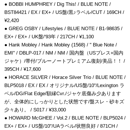
● BOBBI HUMPHREY / Dig This! / BLUE NOTE /
BST84421 / EX / EX+ / US盤/黒♪ラベル/CUT / 169CH /
¥2,420
● GREG OSBY / Lifestyles / BLUE NOTE / B1-98635 /
EX+ / EX+ / UK盤/'93年 / 217CH / ¥1,100
● Hank Mobley / Hank Mobley (1568) / " Blue Note /
EMI" / DBLP-017 / NM / NM / 国内盤（USプレス+国内
ジャケ）/帯付/ブルーノートプレミアム復刻/美品！！ /
395CH / ¥17,600
● HORACE SILVER / Horace Silver Trio / BLUE NOTE /
BLP5018 / EX / EX / オリジナル/US盤/10"/Lexington ラ
ベル/DG/Flat Edge/額縁Cvr./ジャケ底傷み少あります
が、全体的にしっかりとした状態です/盤スレ・砂キズ
少々あり。 / S017 / ¥33,000
● HOWARD McGHEE / Vol.2 / BLUE NOTE / BLP5024 /
EX+ / EX+ / US盤/10"/UAラベル/状態良好 / 871CH /