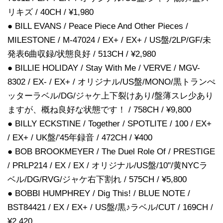
リキズ / 40CH / ¥1,980
● BILL EVANS / Peace Piece And Other Pieces /
MILESTONE / M-47024 / EX+ / EX+ / US盤/2LP/GF/未
発表6曲収録/状態良好 / 513CH / ¥2,980
● BILLIE HOLIDAY / Stay With Me / VERVE / MGV-
8302 / EX- / EX+ / オリジナル/US盤/MONO/黒トランぺ
ッターラベル/DG/ジャケ上下裂けあり/盤薄スレ少あり
ますが、概ね良好な状態です！ / 758CH / ¥9,800
● BILLY ECKSTINE / Together / SPOTLITE / 100 / EX+
/ EX+ / UK盤/'45年録音 / 472CH / ¥400
● BOB BROOKMEYER / The Duel Role Of / PRESTIGE
/ PRLP214 / EX / EX / オリジナル/US盤/10"/黄NYCラ
ベル/DG/RVG/ジャケ右下割れ / 575CH / ¥5,800
● BOBBI HUMPHREY / Dig This! / BLUE NOTE /
BST84421 / EX / EX+ / US盤/黒♪ラベル/CUT / 169CH /
¥2,420