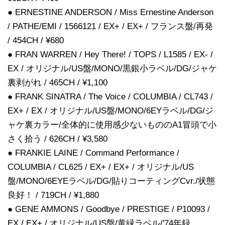
● ERNESTINE ANDERSON / Miss Ernestine Anderson
/ PATHE/EMI / 1566121 / EX+ / EX+ / フランス盤/再発
/ 454CH / ¥680
● FRAN WARREN / Hey There! / TOPS / L1585 / EX- /
EX / オリジナル/US盤/MONO/黒銀小ラベル/DG/ジャケ
裏剥がれ / 465CH / ¥1,100
● FRANK SINATRA / The Voice / COLUMBIA / CL743 /
EX+ / EX / オリジナル/US盤/MONO/6EYラベル/DG/ジ
ャケ裏カラー/全体的に使用感少ないもののA1冒頭で小
さく拾う / 626CH / ¥3,580
● FRANKIE LAINE / Command Performance /
COLUMBIA / CL625 / EX+ / EX+ / オリジナル/US
盤/MONO/6EYEラベル/DG/貼りコーティングCvr./状態
良好！ / 719CH / ¥1,880
● GENE AMMONS / Goodbye / PRESTIGE / P10093 /
EX / EX+ / オリジナル/US盤/黄緑ラベル/'74年録