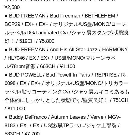
¥2,580
● BUD FREEMAN / Bud Freeman / BETHLEHEM /
BCP29 / EX+ / EX+ / オリジナル/US盤/MONO/ローレ
ルラベル/DG/Laminated Cvr./ジャケ裏スタンプ/状態良
好！ / 519CH / ¥5,800
● BUD FREEMAN / And His All Star Jazz / HARMONY
/ HL7046 / EX / EX+ / US盤/MONO/マルーンラベ
ル/78rpm音源 / 663CH / ¥1,100
● BUD POWELL / Bud Powell In Paris / REPRISE / R-
6098 / EX / EX+ / オリジナル/US盤/MONO/トリカラー
ラベル/貼りコーティングCvr./ジャケ裏カキコミあるも
全体的にしっかりとした状態です/盤質良好！ / 751CH
/ ¥11,000
● Buddy DeFranco / Autumn Leaves / Verve / MGV-
8183 / EX- / EX / US盤/黒TPラベル/ジャケ上部裂 /
583CH / ¥7,700