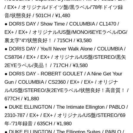
/ EX+ / オリジナル/ドイツ盤/黒ラベル/'78年ドイツ録
音/状態良好 / 501CH / ¥1,480
● DORIS DAY / Show Time / COLUMBIA / CL1470 /
EX+ / EX+ / オリジナル/US盤/MONO/6EYEラベル/DG/
裏太字"4"/状態良好！ / 715CH / ¥3,580
● DORIS DAY / You'll Never Walk Alone / COLUMBIA /
CS8704 / EX+ / EX+ / オリジナル/US盤/STEREO/黒矢
2EYEラベル/美品！ / 717CH / ¥3,580
● DORIS DAY - ROBERT GOULET / A Nine Get Your
Gun / COLUMBIA / CS2360 / EX+ / EX+ / オリジナ
ル/US盤/STEREO/灰2EYEラベル/状態良好！高音質！ /
677CH / ¥1,880
● DUKE ELLINGTON / The Intimate Ellington / PABLO /
2310-787 / EX+ / EX+ / オリジナル/US盤/STEREO/'69
年-'71年録音 / 635CH / ¥1,980
● DUKE ELLINGTON / The Ellington Suites / PABLO /