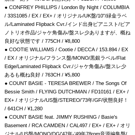
● CONFREY PHILLIPS / London By Night / COLUMBIA
/ 33S1085 / EX / EX+ / オリジナル/UK盤/10"/緑金ラベ
ル/Laminated Flipback Cvr./インド出身ピアニスト/ピア
ノトリオ作品/ジャケ角傷み/盤スレ少ありますが、概ね
良好な状態です / 775CH / ¥8,800
● COOTIE WILLIAMS / Cootie / DECCA / 153.894 / EX
/ EX / オリジナル/フランス盤/MONO/黒銀ラベル/Flat
Edge/Laminated Flipback Cvr./ジャケ角傷み/盤スレ少
あるも概ね良好 / 763CH / ¥5,800
● COUNT BASIE - TERESA BREWER / The Songs Of
Bessie Smith / FLYING DUTCHMAN / FD10161 / EX+ /
EX+ / オリジナル/US盤/STEREO/'73年/GF/状態良好！
/ 641CH / ¥1,280
● COUNT BASIE feat. JIMMY RUSHING / Basie's
Basement / RCA CAMDEN / CAL497 / EX+ / EX+ / オリ
ジナル/US盤/MONO/DG/'47年-'49年78rpm音源編集盤/