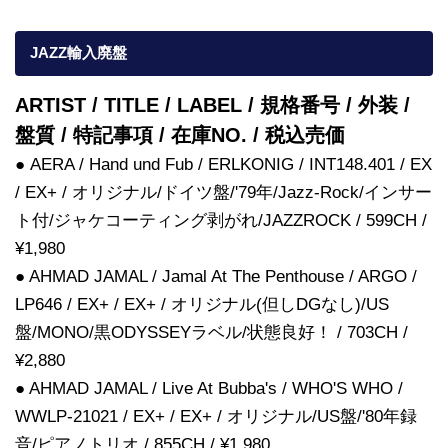
JAZZ輸入廃盤
ARTIST / TITLE / LABEL / 規格番号 / 外装 /
盤質 / 特記事項 / 在庫NO. / 税込売価
● AERA / Hand und Fub / ERLKONIG / INT148.401 / EX
/ EX+ / オリジナル/ドイツ盤/'79年/Jazz-Rock/インサー
ト付/ジャケコーティング剥がれ/JAZZROCK / 599CH /
¥1,980
● AHMAD JAMAL / Jamal At The Penthouse / ARGO /
LP646 / EX+ / EX+ / オリジナル(但しDGなし)/US
盤/MONO/黒ODYSSEYラベル/状態良好！ / 703CH /
¥2,880
● AHMAD JAMAL / Live At Bubba's / WHO'S WHO /
WWLP-21021 / EX+ / EX+ / オリジナル/US盤/'80年録
音/ピアノトリオ / 855CH / ¥1,980