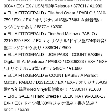
0004 / EX / EX / US盤/92年Reissue / 377CH / ¥1,980
● ELLA FITZGERALD / Ella And Oscar / PABLO / 2310-
759 / EX+ / EX / オリジナル/US盤/'75年L.A.録音/盤エ
ッジにヤケあり / 887CH / ¥500
● ELLA FITZGERALD / Fine And Mellow / PABLO /
2310 829 / EX+ / EX- / オリジナル/ドイツ盤/'74年録音/
盤エッジにヤケあり / 888CH / ¥500
● ELLA FITZGERALD - JOE PASS - COUNT BASIE /
Digital Ⅲ At Montreux / PABLO / D2308223 / EX+ / EX+
/ オリジナル/US盤/'79年 / 549CH / ¥1,680
● ELLA FITZGERALD & COUNT BASIE / A Perfect
Match / PABLO / D2312110 / EX / EX+ / オリジナル/US
盤/'79年録音/Red Vinyl/状態良好！ / 538CH / ¥1,680
● ERIC GALE / Island Breeze / ELEKTRA / 96-0198-1 /
EX- / EX / ドイツ盤/'83年/ジャケ傷み・書き込み /
602CH / ¥400