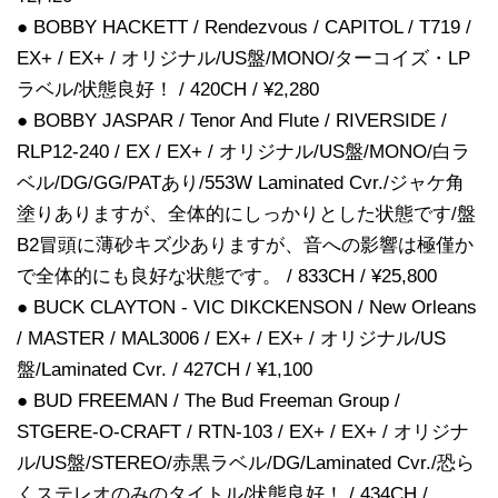
● BOBBY HACKETT / Rendezvous / CAPITOL / T719 /
EX+ / EX+ / オリジナル/US盤/MONO/ターコイズ・LP
ラベル/状態良好！ / 420CH / ¥2,280
● BOBBY JASPAR / Tenor And Flute / RIVERSIDE /
RLP12-240 / EX / EX+ / オリジナル/US盤/MONO/白ラ
ベル/DG/GG/PATあり/553W Laminated Cvr./ジャケ角
塗りありますが、全体的にしっかりとした状態です/盤
B2冒頭に薄砂キズ少ありますが、音への影響は極僅か
で全体的にも良好な状態です。 / 833CH / ¥25,800
● BUCK CLAYTON - VIC DIKCKENSON / New Orleans
/ MASTER / MAL3006 / EX+ / EX+ / オリジナル/US
盤/Laminated Cvr. / 427CH / ¥1,100
● BUD FREEMAN / The Bud Freeman Group /
STGERE-O-CRAFT / RTN-103 / EX+ / EX+ / オリジナ
ル/US盤/STEREO/赤黒ラベル/DG/Laminated Cvr./恐ら
くステレオのみのタイトル/状態良好！ / 434CH /