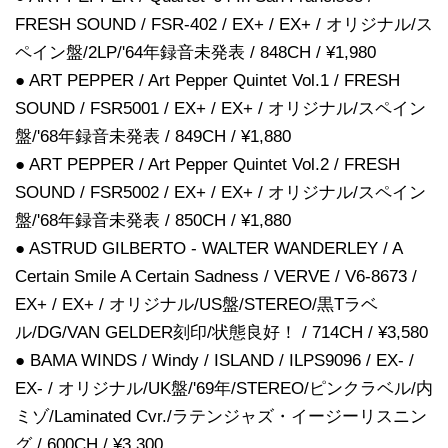
FRESH SOUND / FSR-402 / EX+ / EX+ / オリジナル/ス
ペイン盤/2LP/'64年録音未発表 / 848CH / ¥1,980
● ART PEPPER / Art Pepper Quintet Vol.1 / FRESH
SOUND / FSR5001 / EX+ / EX+ / オリジナル/スペイン
盤/'68年録音未発表 / 849CH / ¥1,880
● ART PEPPER / Art Pepper Quintet Vol.2 / FRESH
SOUND / FSR5002 / EX+ / EX+ / オリジナル/スペイン
盤/'68年録音未発表 / 850CH / ¥1,880
● ASTRUD GILBERTO - WALTER WANDERLEY / A
Certain Smile A Certain Sadness / VERVE / V6-8673 /
EX+ / EX+ / オリジナル/US盤/STEREO/黒Tラベ
ル/DG/VAN GELDER刻印/状態良好！ / 714CH / ¥3,580
● BAMA WINDS / Windy / ISLAND / ILPS9096 / EX- /
EX- / オリジナル/UK盤/'69年/STEREO/ピンクラベル/内
ミゾ/Laminated Cvr./ラテンジャズ・イージーリスニン
グ / 600CH / ¥3,300