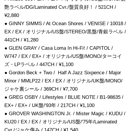
艶ラベル/DG/Laminated Cvr./盤質良好！ / 521CH /
¥2,880
● GINNY SIMMS / At Ocean Shores / VENISE / 10018 /
EX / EX / オリジナル/US盤/STEREO/黒盤/青銀ラベル /
441CH / ¥1,280
● GLEN GRAY / Casa Loma In Hi-Fi! / CAPITOL /
W747 / EX / EX+ / オリジナル/US盤/MONO/ターコイ
ズ・LPラベル / 447CH / ¥1,100
● Gordon Beck + Two / Half A Jazz Sixpence / Major
Minor / MMLP22 / EX / EX / オリジナル/UK盤/MONO/
ジャケ裏シール / 369CH / ¥7,700
● GREG OSBY / Lifestyles / BLUE NOTE / B1-98635 /
EX+ / EX+ / UK盤/'93年 / 217CH / ¥1,100
● GROVER WASHINGTON Jr. / Mister Magic / KUDU /
KU20 / EX / EX / オリジナル/US盤/'75年/Laminated
Cvr./ジャケ傷み / 147CH / ¥1,540