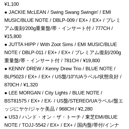
¥1,100
● JACKIE McLEAN / Swing Swang Swingin' / EMI
MUSIC/BLUE NOTE / DBLP-009 / EX+ / EX+ / プレミ
アム復刻/200g重量盤/帯・インサート付 / 777CH /
¥15,800
● JUTTA HIPP / With Zoot Sims / EMI MUSIC/BLUE
NOTE / DBLP-011 / EX+ / EX+ / プレミアム復刻/200g
重量盤/帯・インサート付 / 781CH / ¥19,800
● KENNY DREW / Kenny Drew Trio / BLUE NOTE /
BLP5023 / EX+ / EX+ / US盤/10"/UAラベル/状態良好 /
870CH / ¥1,320
● LEE MORGAN / City Lights / BLUE NOTE /
BST81575 / EX+ / EX- / US盤/STEREO/UAラベル/盤エ
ッジにヤケ/ジャケ美品 / 968CH / ¥2,280
● US3 / ハンド・オン・ザ・トーチ / 東芝EMI/BLUE
NOTE / TOJJ-5542 / EX+ / EX+ / 国内盤/帯付/インナ