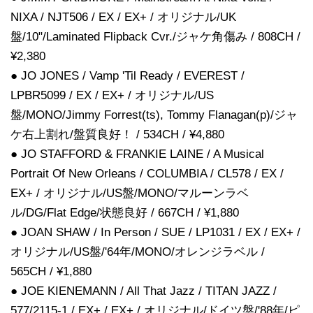
NIXA / NJT506 / EX / EX+ / オリジナル/UK
盤/10"/Laminated Flipback Cvr./ジャケ角傷み / 808CH /
¥2,380
● JO JONES / Vamp 'Til Ready / EVEREST /
LPBR5099 / EX / EX+ / オリジナル/US
盤/MONO/Jimmy Forrest(ts), Tommy Flanagan(p)/ジャ
ケ右上割れ/盤質良好！ / 534CH / ¥4,880
● JO STAFFORD & FRANKIE LAINE / A Musical
Portrait Of New Orleans / COLUMBIA / CL578 / EX /
EX+ / オリジナル/US盤/MONO/マルーンラベ
ル/DG/Flat Edge/状態良好 / 667CH / ¥1,880
● JOAN SHAW / In Person / SUE / LP1031 / EX / EX+ /
オリジナル/US盤/'64年/MONO/オレンジラベル /
565CH / ¥1,880
● JOE KIENEMANN / All That Jazz / TITAN JAZZ /
577/2115-1 / EX+ / EX+ / オリジナル/ドイツ盤/'88年/ピ