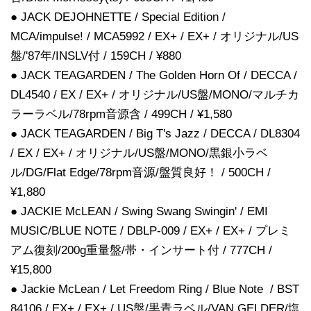
● JACK DEJOHNETTE / Special Edition /
MCA/impulse! / MCA5992 / EX+ / EX+ / オリジナル/US
盤/'87年/INSLV付 / 159CH / ¥880
● JACK TEAGARDEN / The Golden Horn Of / DECCA /
DL4540 / EX / EX+ / オリジナル/US盤/MONO/マルチカ
ラーラベル/78rpm音源含 / 499CH / ¥1,580
● JACK TEAGARDEN / Big T's Jazz / DECCA / DL8304
/ EX / EX+ / オリジナル/US盤/MONO/黒銀小ラベ
ル/DG/Flat Edge/78rpm音源/盤質良好！ / 500CH /
¥1,880
● JACKIE McLEAN / Swing Swang Swingin' / EMI
MUSIC/BLUE NOTE / DBLP-009 / EX+ / EX+ / プレミ
アム復刻/200g重量盤/帯・インサート付 / 777CH /
¥15,800
● Jackie McLean / Let Freedom Ring / Blue Note / BST
84106 / EX+ / EX+ / US盤/黒青ラベル/VAN GELDER/塩