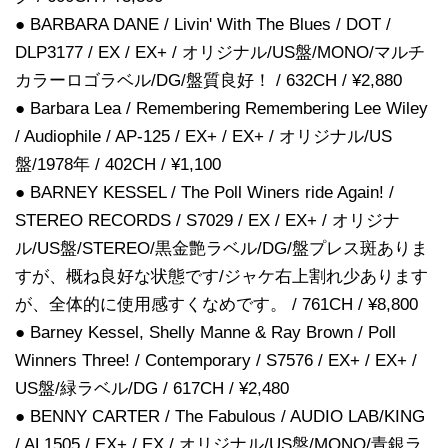
● BARBARA DANE / Livin' With The Blues / DOT /
DLP3177 / EX / EX+ / オリジナル/US盤/MONO/マルチ
カラーロゴラベル/DG/盤質良好！ / 632CH / ¥2,880
● Barbara Lea / Remembering Remembering Lee Wiley
/ Audiophile / AP-125 / EX+ / EX+ / オリジナル/US
盤/1978年 / 402CH / ¥1,100
● BARNEY KESSEL / The Poll Winers ride Again! /
STEREO RECORDS / S7029 / EX / EX+ / オリジナ
ル/US盤/STEREO/黒金艶ラベル/DG/盤プレス斑ありま
すが、概ね良好な状態です/ジャケ右上割れ少あります
が、全体的に使用感すくなめです。 / 761CH / ¥8,800
● Barney Kessel, Shelly Manne & Ray Brown / Poll
Winners Three! / Contemporary / S7576 / EX+ / EX+ /
US盤/緑ラベル/DG / 617CH / ¥2,480
● BENNY CARTER / The Fabulous / AUDIO LAB/KING
/ AL1505 / EX+ / EX / オリジナル/US盤/MONO/青銀ラ