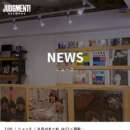
JUDGME
NEWS
ニュース
TOP
ニュース
今月のまとめ JAZZ＜最新通販リスト＞