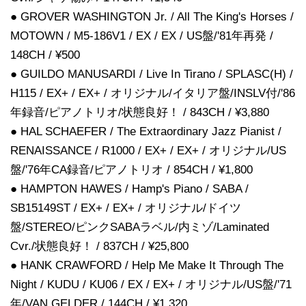
● GROVER WASHINGTON Jr. / All The King's Horses /
MOTOWN / M5-186V1 / EX / EX / US盤/'81年再発 /
148CH / ¥500
● GUILDO MANUSARDI / Live In Tirano / SPLASC(H) /
H115 / EX+ / EX+ / オリジナル/イタリア盤/INSLV付/'86
年録音/ピアノトリオ/状態良好！ / 843CH / ¥3,880
● HAL SCHAEFER / The Extraordinary Jazz Pianist /
RENAISSANCE / R1000 / EX+ / EX+ / オリジナル/US
盤/'76年CA録音/ピアノトリオ / 854CH / ¥1,800
● HAMPTON HAWES / Hamp's Piano / SABA /
SB15149ST / EX+ / EX+ / オリジナル/ドイツ
盤/STEREO/ピンクSABAラベル/内ミゾ/Laminated
Cvr./状態良好！ / 837CH / ¥25,800
● HANK CRAWFORD / Help Me Make It Through The
Night / KUDU / KU06 / EX / EX+ / オリジナル/US盤/'71
年/VAN GELDER / 144CH / ¥1,320