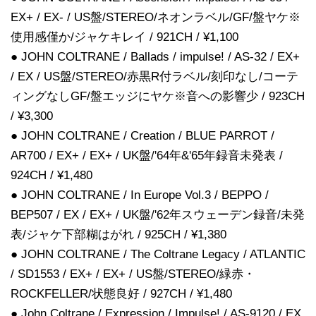
EX+ / EX- / US盤/STEREO/ネオンラベル/GF/盤ヤケ※
使用感僅か/ジャケキレイ / 921CH / ¥1,100
● JOHN COLTRANE / Ballads / impulse! / AS-32 / EX+
/ EX / US盤/STEREO/赤黒R付ラベル/刻印なし/コーテ
ィングなしGF/盤エッジにヤケ※音への影響少 / 923CH
/ ¥3,300
● JOHN COLTRANE / Creation / BLUE PARROT /
AR700 / EX+ / EX+ / UK盤/'64年&'65年録音未発表 /
924CH / ¥1,480
● JOHN COLTRANE / In Europe Vol.3 / BEPPO /
BEP507 / EX / EX+ / UK盤/'62年スウェーデン録音/未発
表/ジャケ下部糊はがれ / 925CH / ¥1,380
● JOHN COLTRANE / The Coltrane Legacy / ATLANTIC
/ SD1553 / EX+ / EX+ / US盤/STEREO/緑赤・
ROCKFELLER/状態良好 / 927CH / ¥1,480
● John Coltrane / Expression / Impulse! / AS-9120 / EX