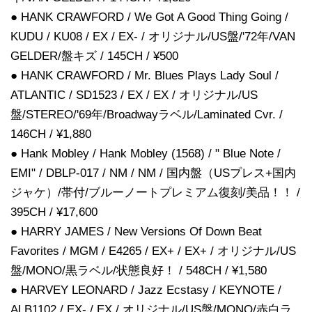
● HANK CRAWFORD / We Got A Good Thing Going /
KUDU / KU08 / EX / EX- / オリジナル/US盤/'72年/VAN
GELDER/盤キズ / 145CH / ¥500
● HANK CRAWFORD / Mr. Blues Plays Lady Soul /
ATLANTIC / SD1523 / EX / EX / オリジナル/US
盤/STEREO/'69年/Broadwayラベル/Laminated Cvr. /
146CH / ¥1,880
● Hank Mobley / Hank Mobley (1568) / " Blue Note /
EMI" / DBLP-017 / NM / NM / 国内盤（USプレス+国内
ジャケ）/帯付/ブルーノートプレミアム復刻/美品！！ /
395CH / ¥17,600
● HARRY JAMES / New Versions Of Down Beat
Favorites / MGM / E4265 / EX+ / EX+ / オリジナル/US
盤/MONO/黒ラベル/状態良好！ / 548CH / ¥1,580
● HARVEY LEONARD / Jazz Ecstasy / KEYNOTE /
ALB1102 / EX- / EX / オリジナル/US盤/MONO/赤白ラ