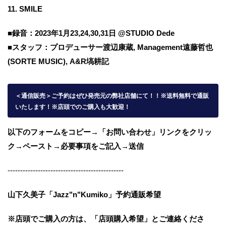
11. SMILE
■録音：2023年1月23,24,30,31日 @STUDIO Dede
■スタッフ：プロデューサー渡辺康蔵, Management遠藤哲也
(SORTE MUSIC), A&R塙耕記
＜通信販売
＞ご予約はぜひ発売元の弊社店舗にて！！※送料無料で通販
いたします！※店頭でのご購入も大歓迎！
以下のフォームをコピー→「お問い合わせ」リンクをクリッ
ク→
ペースト→必要事項をご記入→送信
----------------------------------------------
山下久美子「Jazz"n"Kumiko」予約通販希望
※店頭でご購入の方は、「店頭購入希望」とご連絡くださ