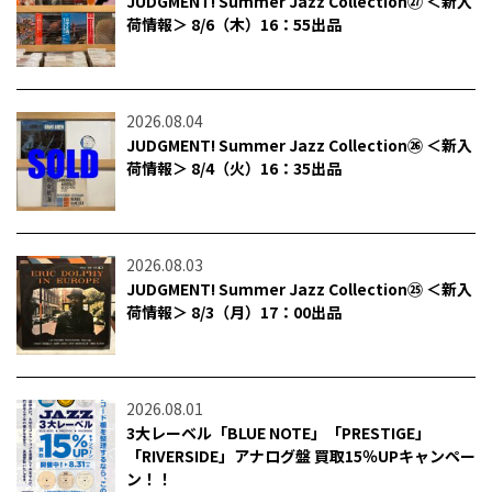
JUDGMENT! Summer Jazz Collection㉗ ＜新入
荷情報＞ 8/6（木）16：55出品
2026.08.04
JUDGMENT! Summer Jazz Collection㉖ ＜新入
荷情報＞ 8/4（火）16：35出品
2026.08.03
JUDGMENT! Summer Jazz Collection㉕ ＜新入
荷情報＞ 8/3（月）17：00出品
2026.08.01
3大レーベル「BLUE NOTE」「PRESTIGE」
「RIVERSIDE」アナログ盤 買取15％UPキャンペー
ン！！