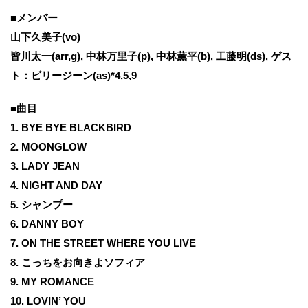
■メンバー
山下久美子(vo)
皆川太一(arr,g), 中林万里子(p), 中林薫平(b), 工藤明(ds), ゲス
ト：ビリージーン(as)*4,5,9
■曲目
1. BYE BYE BLACKBIRD
2. MOONGLOW
3. LADY JEAN
4. NIGHT AND DAY
5. シャンプー
6. DANNY BOY
7. ON THE STREET WHERE YOU LIVE
8. こっちをお向きよソフィア
9. MY ROMANCE
10. LOVIN’ YOU