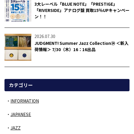
3大レーベル「BLUE NOTE」「PRESTIGE」
「RIVERSIDE」アナログ盤 買取15％UPキャンペー
ン！！
2026.07.30
JUDGMENT! Summer Jazz Collection㉔ ＜新入
荷情報＞ 7/30（木）16：16出品
カテゴリー
INFORMATION
JAPANESE
JAZZ