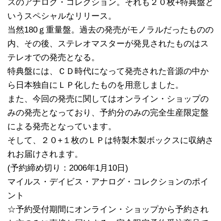
スのアナログ・コレクション。それも２０枚+特典盤と
いうスペシャルなリリース。
当然180ｇ重量盤。過去の発売がモノラルだったものの
内、その後、ステレオマスターが発見されたものはス
テレオでの発売となる。
特典盤には、ＣＤ時代になって発売された音源の中か
ら日本独自にＬＰ化したものを用意しました。
また、今回の発売に関してはオンライン・ショップの
みの発売となっており、予約分のみの完全生産限定盤
による発売となっています。
そして、２０+１枚のＬＰは特製木製ボックスに収納さ
れお届けされます。
(予約締め切り：2006年1月10日)
マイルス・デイビス・アナログ・コレクションのポイ
ント
☆予約受付期間にオンライン・ショップから予約され