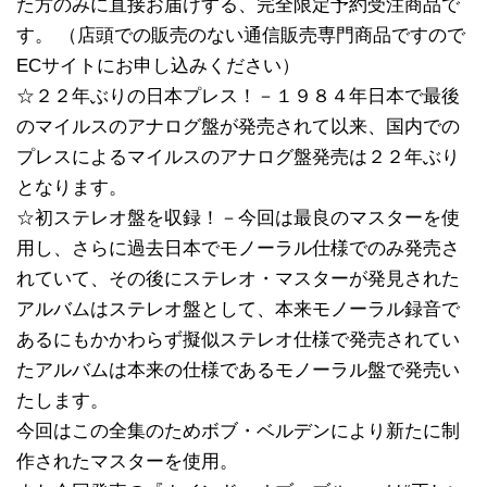
た方のみに直接お届けする、完全限定予約受注商品で
す。 （店頭での販売のない通信販売専門商品ですので
ECサイトにお申し込みください）
☆２２年ぶりの日本プレス！－１９８４年日本で最後
のマイルスのアナログ盤が発売されて以来、国内での
プレスによるマイルスのアナログ盤発売は２２年ぶり
となります。
☆初ステレオ盤を収録！－今回は最良のマスターを使
用し、さらに過去日本でモノーラル仕様でのみ発売さ
れていて、その後にステレオ・マスターが発見された
アルバムはステレオ盤として、本来モノーラル録音で
あるにもかかわらず擬似ステレオ仕様で発売されてい
たアルバムは本来の仕様であるモノーラル盤で発売い
たします。
今回はこの全集のためボブ・ベルデンにより新たに制
作されたマスターを使用。