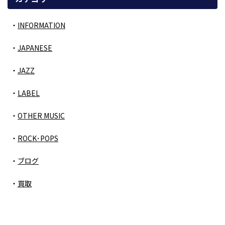
INFORMATION
JAPANESE
JAZZ
LABEL
OTHER MUSIC
ROCK･POPS
ブログ
買取