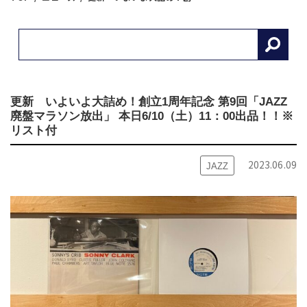
更新 いよいよ大詰め！創立1周年記念 第9回「JAZZ
廃盤マラソン放出」 本日6/10（土）11：00出品！！※
リスト付
2023.06.09
JAZZ