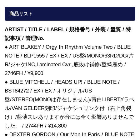
商品リスト
ARTIST / TITLE / LABEL / 規格番号 / 外装 / 盤質 / 特
記事項 / 管理No.
● ART BLAKEY / Orgy In Rhythm Volume Two / BLUE
NOTE / BLP1555 / EX / EX / US盤/MONO/63RD/DG/片
R/ジャケINC,Laminated Cvr.,底抜け補修/盤綺麗め /
2746FH / ¥9,900
● BLUE MITCHELL / HEADS UP! / BLUE NOTE /
BST84272 / EX / EX / オリジナル/US
盤/STEREO(MONOは存在しません)/青白LIBERTYラベ
ル/VAN GELDER刻印/ジャケシュリンク付（右上角裂
け）/盤薄スレありますが音には全く影響ありませんで
した。 / 2744FH / ¥14,800
● DEXTER GORDON / Our Man In Paris / BLUE NOTE