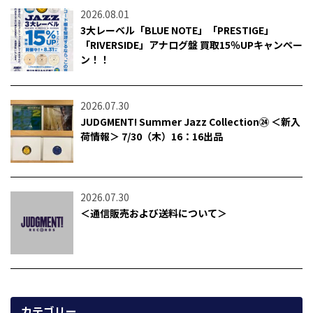
2026.08.01
3大レーベル「BLUE NOTE」「PRESTIGE」
「RIVERSIDE」アナログ盤 買取15％UPキャンペー
ン！！
2026.07.30
JUDGMENT! Summer Jazz Collection㉔ ＜新入
荷情報＞ 7/30（木）16：16出品
2026.07.30
＜通信販売および送料について＞
カテゴリー