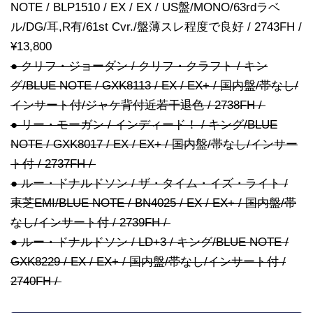
NOTE / BLP1510 / EX / EX / US盤/MONO/63rdラベ
ル/DG/耳,R有/61st Cvr./盤薄スレ程度で良好 / 2743FH /
¥13,800
● クリフ・ジョーダン / クリフ・クラフト / キン
グ/BLUE NOTE / GXK8113 / EX / EX+ / 国内盤/帯なし/
インサート付/ジャケ背付近若干退色 / 2738FH /
● リー・モーガン / インディード！ / キング/BLUE
NOTE / GXK8017 / EX / EX+ / 国内盤/帯なし/インサー
ト付 / 2737FH /
● ルー・ドナルドソン / ザ・タイム・イズ・ライト /
東芝EMI/BLUE NOTE / BN4025 / EX / EX+ / 国内盤/帯
なし/インサート付 / 2739FH /
● ルー・ドナルドソン / LD+3 / キング/BLUE NOTE /
GXK8229 / EX / EX+ / 国内盤/帯なし/インサート付 /
2740FH /