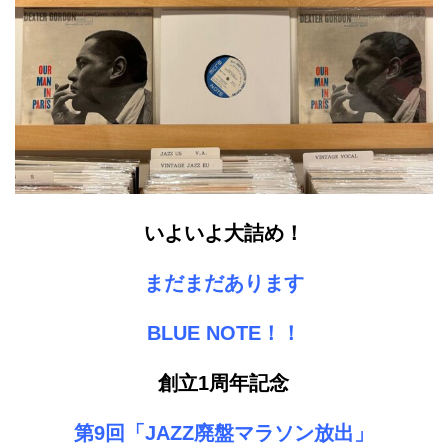
いよいよ大詰め！
まだまだあります
BLUE NOTE！！
創立1周年記念
第9回「JAZZ廃盤マラソン放出」