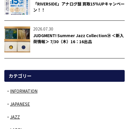
「RIVERSIDE」アナログ盤 買取15％UPキャンペー
ン！！
2026.07.30
JUDGMENT! Summer Jazz Collection㉔ ＜新入
荷情報＞ 7/30（木）16：16出品
カテゴリー
INFORMATION
JAPANESE
JAZZ