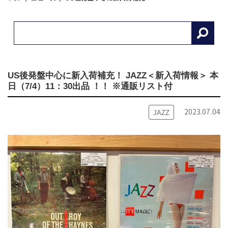
US後発盤中心に新入荷補充！ JAZZ＜新入荷情報＞ 本
日（7/4）11：30出品 ！！ ※通販リスト付
2023.07.04
JAZZ