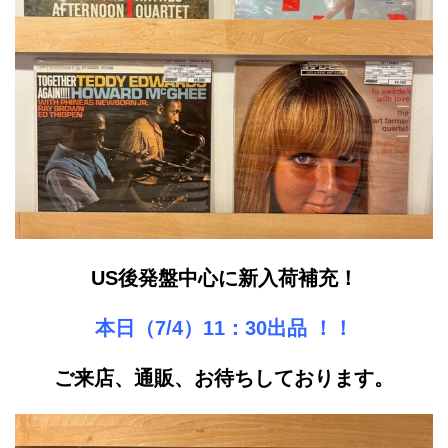
US後発盤中心に新入荷補充！
本日（7/4）11：30出品 ！！
ご来店、通販、お待ちしております。