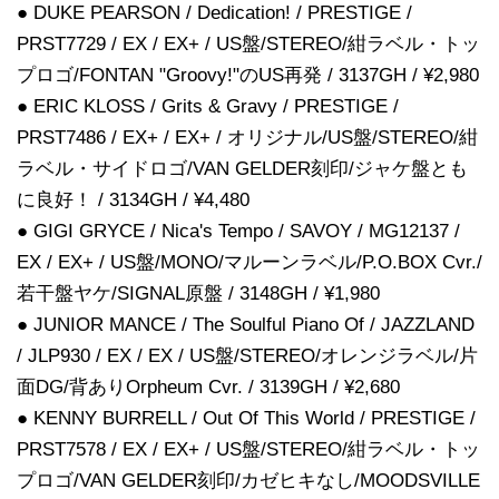
● DUKE PEARSON / Dedication! / PRESTIGE /
PRST7729 / EX / EX+ / US盤/STEREO/紺ラベル・トッ
プロゴ/FONTAN "Groovy!"のUS再発 / 3137GH / ¥2,980
● ERIC KLOSS / Grits & Gravy / PRESTIGE /
PRST7486 / EX+ / EX+ / オリジナル/US盤/STEREO/紺
ラベル・サイドロゴ/VAN GELDER刻印/ジャケ盤とも
に良好！ / 3134GH / ¥4,480
● GIGI GRYCE / Nica's Tempo / SAVOY / MG12137 /
EX / EX+ / US盤/MONO/マルーンラベル/P.O.BOX Cvr./
若干盤ヤケ/SIGNAL原盤 / 3148GH / ¥1,980
● JUNIOR MANCE / The Soulful Piano Of / JAZZLAND
/ JLP930 / EX / EX / US盤/STEREO/オレンジラベル/片
面DG/背ありOrpheum Cvr. / 3139GH / ¥2,680
● KENNY BURRELL / Out Of This World / PRESTIGE /
PRST7578 / EX / EX+ / US盤/STEREO/紺ラベル・トッ
プロゴ/VAN GELDER刻印/カゼヒキなし/MOODSVILLE