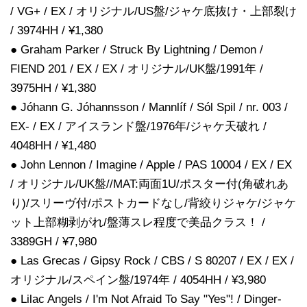
/ VG+ / EX / オリジナル/US盤/ジャケ底抜け・上部裂け
/ 3974HH / ¥1,380
● Graham Parker / Struck By Lightning / Demon /
FIEND 201 / EX / EX / オリジナル/UK盤/1991年 /
3975HH / ¥1,380
● Jóhann G. Jóhannsson / Mannlíf / Sól Spil / nr. 003 /
EX- / EX / アイスランド盤/1976年/ジャケ天破れ /
4048HH / ¥1,480
● John Lennon / Imagine / Apple / PAS 10004 / EX / EX
/ オリジナル/UK盤//MAT:両面1U/ポスター付(角破れあ
り)/スリーヴ付/ポストカードなし/背絞りジャケ/ジャケ
ット上部糊剥がれ/盤薄スレ程度で美品クラス！ /
3389GH / ¥7,980
● Las Grecas / Gipsy Rock / CBS / S 80207 / EX / EX /
オリジナル/スペイン盤/1974年 / 4054HH / ¥3,980
● Lilac Angels / I'm Not Afraid To Say "Yes"! / Dinger-