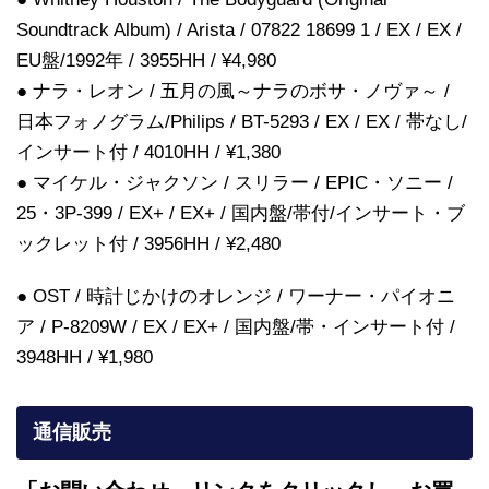
Soundtrack Album) / Arista / 07822 18699 1 / EX / EX /
EU盤/1992年 / 3955HH / ¥4,980
● ナラ・レオン / 五月の風～ナラのボサ・ノヴァ～ /
日本フォノグラム/Philips / BT-5293 / EX / EX / 帯なし/
インサート付 / 4010HH / ¥1,380
● マイケル・ジャクソン / スリラー / EPIC・ソニー /
25・3P-399 / EX+ / EX+ / 国内盤/帯付/インサート・ブ
ックレット付 / 3956HH / ¥2,480
● OST / 時計じかけのオレンジ / ワーナー・パイオニ
ア / P-8209W / EX / EX+ / 国内盤/帯・インサート付 /
3948HH / ¥1,980
通信販売