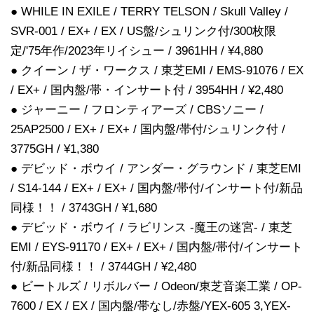
● WHILE IN EXILE / TERRY TELSON / Skull Valley /
SVR-001 / EX+ / EX / US盤/シュリンク付/300枚限
定/'75年作/2023年リイシュー / 3961HH / ¥4,880
● クイーン / ザ・ワークス / 東芝EMI / EMS-91076 / EX
/ EX+ / 国内盤/帯・インサート付 / 3954HH / ¥2,480
● ジャーニー / フロンティアーズ / CBSソニー /
25AP2500 / EX+ / EX+ / 国内盤/帯付/シュリンク付 /
3775GH / ¥1,380
● デビッド・ボウイ / アンダー・グラウンド / 東芝EMI
/ S14-144 / EX+ / EX+ / 国内盤/帯付/インサート付/新品
同様！！ / 3743GH / ¥1,680
● デビッド・ボウイ / ラビリンス -魔王の迷宮- / 東芝
EMI / EYS-91170 / EX+ / EX+ / 国内盤/帯付/インサート
付/新品同様！！ / 3744GH / ¥2,480
● ビートルズ / リボルバー / Odeon/東芝音楽工業 / OP-
7600 / EX / EX / 国内盤/帯なし/赤盤/YEX-605 3,YEX-