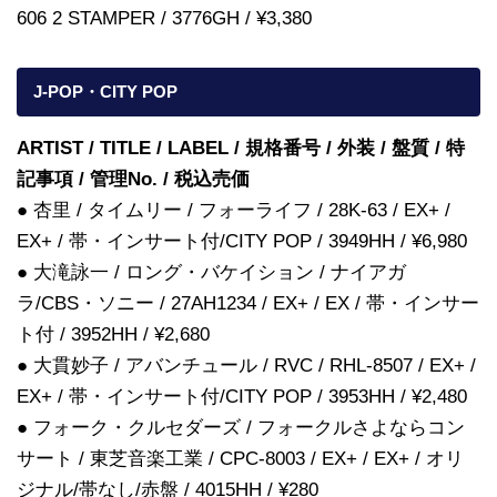
606 2 STAMPER / 3776GH / ¥3,380
J-POP・CITY POP
ARTIST / TITLE / LABEL / 規格番号 / 外装 / 盤質 / 特
記事項 / 管理No. / 税込売価
● 杏里 / タイムリー / フォーライフ / 28K-63 / EX+ /
EX+ / 帯・インサート付/CITY POP / 3949HH / ¥6,980
● 大滝詠一 / ロング・バケイション / ナイアガ
ラ/CBS・ソニー / 27AH1234 / EX+ / EX / 帯・インサー
ト付 / 3952HH / ¥2,680
● 大貫妙子 / アバンチュール / RVC / RHL-8507 / EX+ /
EX+ / 帯・インサート付/CITY POP / 3953HH / ¥2,480
● フォーク・クルセダーズ / フォークルさよならコン
サート / 東芝音楽工業 / CPC-8003 / EX+ / EX+ / オリ
ジナル/帯なし/赤盤 / 4015HH / ¥280