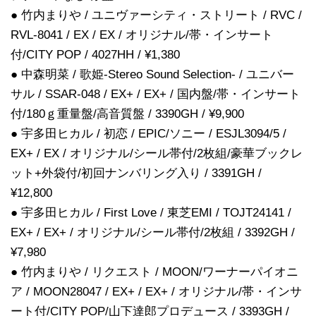
● 竹内まりや / ユニヴァーシティ・ストリート / RVC /
RVL-8041 / EX / EX / オリジナル/帯・インサート
付/CITY POP / 4027HH / ¥1,380
● 中森明菜 / 歌姫-Stereo Sound Selection- / ユニバー
サル / SSAR-048 / EX+ / EX+ / 国内盤/帯・インサート
付/180ｇ重量盤/高音質盤 / 3390GH / ¥9,900
● 宇多田ヒカル / 初恋 / EPIC/ソニー / ESJL3094/5 /
EX+ / EX / オリジナル/シール帯付/2枚組/豪華ブックレ
ット+外袋付/初回ナンバリング入り / 3391GH /
¥12,800
● 宇多田ヒカル / First Love / 東芝EMI / TOJT24141 /
EX+ / EX+ / オリジナル/シール帯付/2枚組 / 3392GH /
¥7,980
● 竹内まりや / リクエスト / MOON/ワーナーパイオニ
ア / MOON28047 / EX+ / EX+ / オリジナル/帯・インサ
ート付/CITY POP/山下達郎プロデュース / 3393GH /