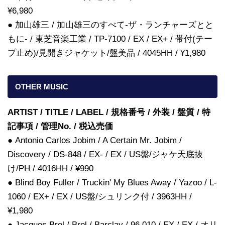
¥6,980
● 加山雄三 / 加山雄三のすべて-ザ・ランチャーズとと
もに- / 東芝音楽工業 / TP-7100 / EX / EX+ / 帯付(テー
プ止め)/見開きジャケット/盤美品 / 4045HH / ¥1,980
OTHER MUSIC
ARTIST / TITLE / LABEL / 規格番号 / 外装 / 盤質 / 特
記事項 / 管理No. / 税込売価
● Antonio Carlos Jobim / A Certain Mr. Jobim /
Discovery / DS-848 / EX- / EX / US盤/ジャケ天底抜
け/PH / 4016HH / ¥990
● Blind Boy Fuller / Truckin' My Blues Away / Yazoo / L-
1060 / EX+ / EX / US盤/シュリンク付 / 3963HH /
¥1,980
● Jacques Brel / Brel / Barclay / 96 010 / EX / EX / オリ