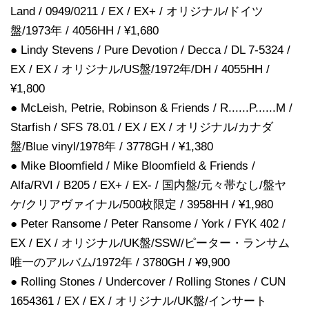
Land / 0949/0211 / EX / EX+ / オリジナル/ドイツ
盤/1973年 / 4056HH / ¥1,680
● Lindy Stevens / Pure Devotion / Decca / DL 7-5324 /
EX / EX / オリジナル/US盤/1972年/DH / 4055HH /
¥1,800
● McLeish, Petrie, Robinson & Friends / R......P......M /
Starfish / SFS 78.01 / EX / EX / オリジナル/カナダ
盤/Blue vinyl/1978年 / 3778GH / ¥1,380
● Mike Bloomfield / Mike Bloomfield & Friends /
Alfa/RVI / B205 / EX+ / EX- / 国内盤/元々帯なし/盤ヤ
ケ/クリアヴァイナル/500枚限定 / 3958HH / ¥1,980
● Peter Ransome / Peter Ransome / York / FYK 402 /
EX / EX / オリジナル/UK盤/SSW/ピーター・ランサム
唯一のアルバム/1972年 / 3780GH / ¥9,900
● Rolling Stones / Undercover / Rolling Stones / CUN
1654361 / EX / EX / オリジナル/UK盤/インサート