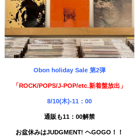
Obon holiday Sale 第2弾
「ROCK/POPS/J-POP/etc.新着盤放出」
8/10(木)-11：00
通販も11：00解禁
お盆休みはJUDGMENT! ヘGOGO！！