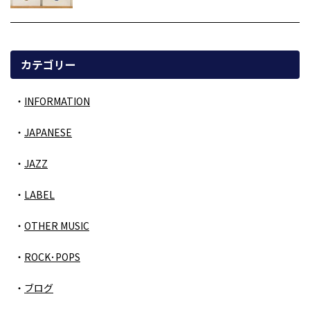
カテゴリー
INFORMATION
JAPANESE
JAZZ
LABEL
OTHER MUSIC
ROCK･POPS
ブログ