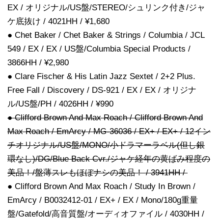
EX / オリジナル/US盤/STEREO/シュリンク付き/ジャ
ケ底抜け / 4021HH / ¥1,680
● Chet Baker / Chet Baker & Strings / Columbia / JCL
549 / EX / EX / US盤/Columbia Special Products /
3866HH / ¥2,980
● Clare Fischer & His Latin Jazz Sextet / 2+2 Plus.
Free Fall / Discovery / DS-921 / EX / EX / オリジナ
ル/US盤/PH / 4026HH / ¥990
● Clifford Brown And Max Roach / Clifford Brown And
Max Roach / EmArcy / MG-36036 / EX+ / EX+ / 12イン
チオリジナル/US盤/MONO/小ドラマーラベル(但し銀
環なし)/DG/Blue Back Cvr./ジャケ経年の黄ばみ程度の
美品！/盤薄スレもほぼナシの美品！ / 3941HH /
● Clifford Brown And Max Roach / Study In Brown /
EmArcy / B0032412-01 / EX+ / EX / Mono/180g重量
盤/Gatefold/高音質盤/オーディオファイル / 4030HH /