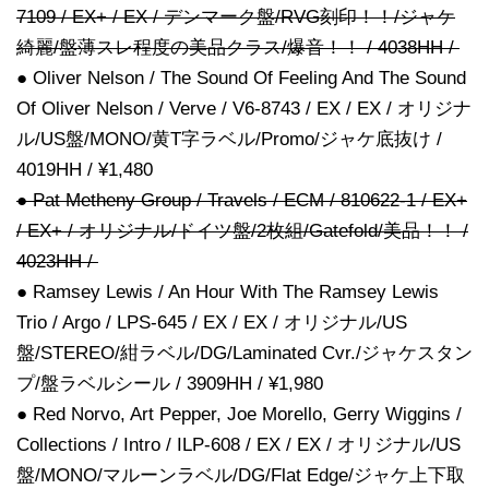
7109 / EX+ / EX / デンマーク盤/RVG刻印！！/ジャケ
綺麗/盤薄スレ程度の美品クラス/爆音！！ / 4038HH /
● Oliver Nelson / The Sound Of Feeling And The Sound
Of Oliver Nelson / Verve / V6-8743 / EX / EX / オリジナ
ル/US盤/MONO/黄T字ラベル/Promo/ジャケ底抜け /
4019HH / ¥1,480
● Pat Metheny Group / Travels / ECM / 810622-1 / EX+
/ EX+ / オリジナル/ドイツ盤/2枚組/Gatefold/美品！！ /
4023HH /
● Ramsey Lewis / An Hour With The Ramsey Lewis
Trio / Argo / LPS-645 / EX / EX / オリジナル/US
盤/STEREO/紺ラベル/DG/Laminated Cvr./ジャケスタン
プ/盤ラベルシール / 3909HH / ¥1,980
● Red Norvo, Art Pepper, Joe Morello, Gerry Wiggins /
Collections / Intro / ILP-608 / EX / EX / オリジナル/US
盤/MONO/マルーンラベル/DG/Flat Edge/ジャケ上下取