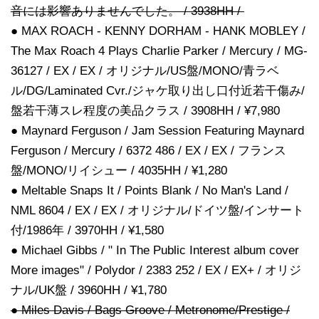
音には影響ありませんでした。 / 3938HH /
● MAX ROACH - KENNY DORHAM - HANK MOBLEY /
The Max Roach 4 Plays Charlie Parker / Mercury / MG-
36127 / EX / EX / オリジナル/US盤/MONO/青ラベ
ル/DG/Laminated Cvr./ジャケ取り出し口付近若干傷み/
盤若干薄スレ程度の美品クラス / 3908HH / ¥7,980
● Maynard Ferguson / Jam Session Featuring Maynard
Ferguson / Mercury / 6372 486 / EX / EX / フランス
盤/MONO/リイシュー / 4035HH / ¥1,280
● Meltable Snaps It / Points Blank / No Man's Land /
NML 8604 / EX / EX / オリジナル/ドイツ盤/インサート
付/1986年 / 3970HH / ¥1,580
● Michael Gibbs / " In The Public Interest album cover
More images" / Polydor / 2383 252 / EX / EX+ / オリジ
ナル/UK盤 / 3960HH / ¥1,780
● Miles Davis / Bags Groove / Metronome/Prestige /