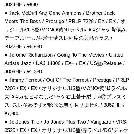
4024HH / ¥990
● Jack McDuff And Gene Ammons / Brother Jack
Meets The Boss / Prestige / PRLP 7228 / EX / EX / オ
リジナル//US盤/MONO/黄NJラベル/DG/ジャケ背傷み,
テープ,シール/盤若干薄スレ程度の美品クラス /
3922HH / ¥6,980
● Jerome Richardson / Going To The Movies / United
Artists Jazz / UAJ 14006 / EX+ / EX / US盤/Reissue /
4009HH / ¥1,380
● Jimmy Forrest / Out Of The Forrest / Prestige / PRLP
7202 / EX / EX / オリジナル/US盤/MONO/黄NJラベル/
太DG/カゼヒキなし/ジャケ右上若干裂け,A②プレスミ
ス, スレ多めですが聴感は悪くありません / 3869HH /
¥7,980
● Jo Jones Trio / Jo Jones Plus Two / Vanguard / VRS-
8525 / EX / EX / オリジナル/US盤/赤ラベル/DG/ジャケ