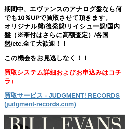
期間中、エヴァンスのアナログ盤なら何
でも10％UPで買取させて頂きます。
オリジナル盤/後発盤/リイシュー盤/
国内
盤（※帯付はさらに高額査定）/各国
盤/etc.全て大歓迎！！
この機会をお見逃しなく！！
買取システム詳細およびお申込みはコチ
ラ
↓
買取サービス - JUDGMENT! RECORDS
(judgment-records.com)