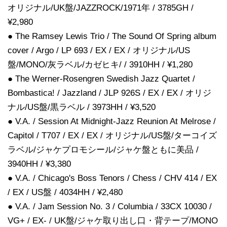
オリジナル/UK盤/JAZZROCK/1971年 / 3785GH /
¥2,980
● The Ramsey Lewis Trio / The Sound Of Spring album
cover / Argo / LP 693 / EX / EX / オリジナル/US
盤/MONO/灰ラベル/カゼヒキ/ / 3910HH / ¥1,280
● The Werner-Rosengren Swedish Jazz Quartet /
Bombastica! / Jazzland / JLP 926S / EX / EX / オリジ
ナル/US盤/黒ラベル / 3973HH / ¥3,520
● V.A. / Session At Midnight-Jazz Reunion At Melrose /
Capitol / T707 / EX / EX / オリジナル/US盤/ターコイズ
ラベル/ジャケプロモシール/ジャケ盤ともに美品 /
3940HH / ¥3,380
● V.A. / Chicago's Boss Tenors / Chess / CHV 414 / EX
/ EX / US盤 / 4034HH / ¥2,480
● V.A. / Jam Session No. 3 / Columbia / 33CX 10030 /
VG+ / EX- / UK盤/ジャケ取り出し口・背テープ/MONO