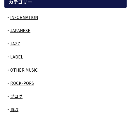
カテゴリー
INFORMATION
JAPANESE
JAZZ
LABEL
OTHER MUSIC
ROCK･POPS
ブログ
買取