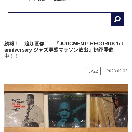
続報！！追加画像！！『JUDGMENT! RECORDS 1st
anniversary ジャズ廃盤マラソン放出』好評開催
中！！
2023.09.03
JAZZ