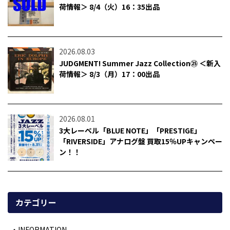
荷情報＞ 8/4（火）16：35出品
2026.08.03
JUDGMENT! Summer Jazz Collection㉕ ＜新入
荷情報＞ 8/3（月）17：00出品
2026.08.01
3大レーベル「BLUE NOTE」「PRESTIGE」
「RIVERSIDE」アナログ盤 買取15％UPキャンペー
ン！！
カテゴリー
INFORMATION