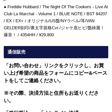
● Freddie Hubbard / The Night Of The Cookers - Live At
Club La Marchal - Volume 1 / BLUE NOTE / BST 84207
/ EX / EX+ / オリジナル/US盤/NYラベル/耳/VAN
GELDER刻印/裏太字規格Cvr./ジャケ底ヒビ/盤綺麗！
爆音！ / 4354HH / ¥29,800
通信販売
「お問い合わせ」リンクをクリックし、
お買
い上げ希望の商品をフォームにコピー&ペース
トをしてご連絡ください。
※その際、決済方法と住所もお送りくださ
い。