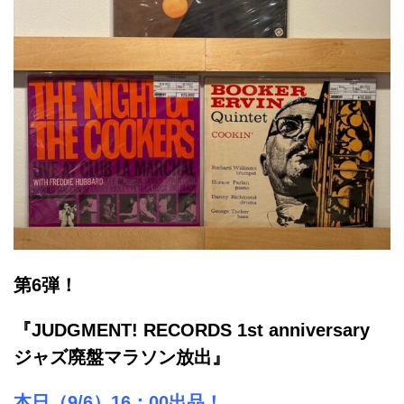
第6弾！
『JUDGMENT! RECORDS 1st anniversary
ジャズ廃盤マラソン放出』
本日（9/6）16：00出品！