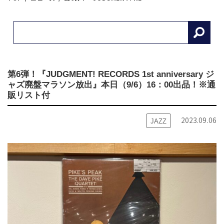
第6弾！『JUDGMENT! RECORDS 1st anniversary ジ
ャズ廃盤マラソン放出』本日（9/6）16：00出品！※通
販リスト付
2023.09.06
JAZZ