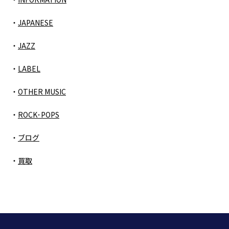
JAPANESE
JAZZ
LABEL
OTHER MUSIC
ROCK･POPS
ブログ
買取