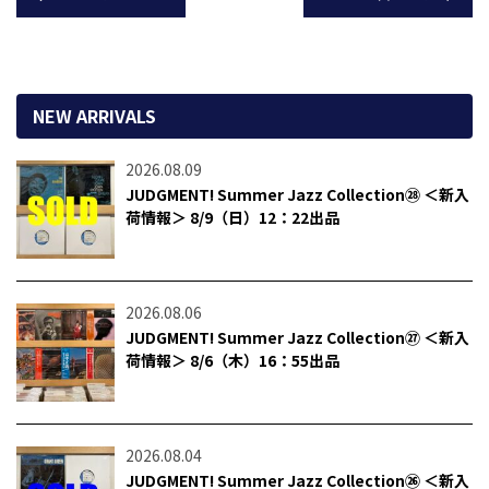
NEW ARRIVALS
2026.08.09
JUDGMENT! Summer Jazz Collection㉘ ＜新入
荷情報＞ 8/9（日）12：22出品
2026.08.06
JUDGMENT! Summer Jazz Collection㉗ ＜新入
荷情報＞ 8/6（木）16：55出品
2026.08.04
JUDGMENT! Summer Jazz Collection㉖ ＜新入