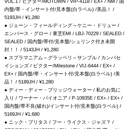
VOL.1 / ビクター/MOTOWN / VIP-4118 / EX+ / NM / 国
内盤/帯・インサート付/見本盤(白ラベル) /美品！ /
5193JH / ¥1,280
● ジェーン・フィールディング～ケニー・ドリュー /
エンバース・グロー / 東芝EMI / LBJ-70229 / SEALED /
SEALED / 国内盤/帯付/見本盤/シュリンク付き未開
封！！ / 5143JH / ¥1,280
● スブラマニアム～グラッペリ～サンプル / カンバセ
イションズ / ビクター/Milestone / VIJ-6444 / EX+ /
EX+ / 国内盤/帯・インサート付/見本盤(白ラベル) /美
品！ / 5189JH / ¥1,280
● ディー・ディー・ブリッジウォーター / 私のお気に
入り / ワーナー・パイオニア / P-10935E / EX+ / EX+ /
国内盤/帯不良(破れ)/インサート付/見本盤(白ラベル) /
5169JH / ¥1,680
● ニック・プリタス / フー・ライクス・ジャズ？ /