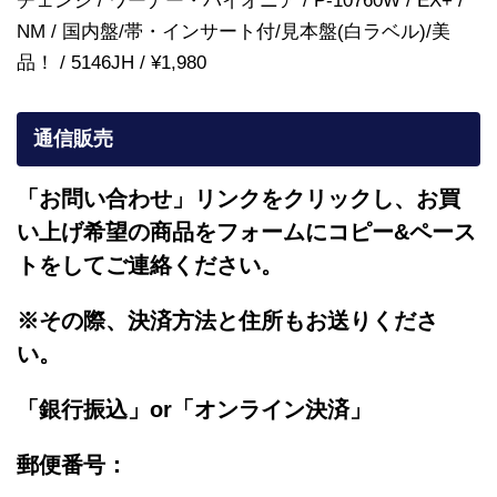
チェンジ / ワーナー・パイオニア / P-10760W / EX+ /
NM / 国内盤/帯・インサート付/見本盤(白ラベル)/美
品！ / 5146JH / ¥1,980
通信販売
「お問い合わせ」リンクをクリックし、
お買
い上げ希望の商品をフォームにコピー&ペース
トをしてご連絡ください。
※その際、決済方法と住所もお送りくださ
い。
「銀行振込」or「
オンライン決済」
郵便番号：