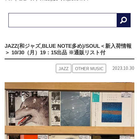
JAZZ(和ジャズ,BLUE NOTE多め)/SOUL＜新入荷情報
＞ 10/30（月）19：15出品 ※通販リスト付
2023.10.30
JAZZ
OTHER MUSIC