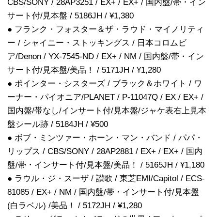
CBS/SONY / 28AP3251 / EX+ / EX+ / 国内盤/帯・イン
サート付/見本盤 / 5186JH / ¥1,380
● フランク・フォスター＆ザ・ラウド・マイノリティ
ー / シャイニー・ストッキングス / 日本コロムビ
ア/Denon / YX-7545-ND / EX+ / NM / 国内盤/帯・イン
サート付/見本盤/美品！ / 5171JH / ¥1,280
● ポインター・シスターズ / ブラック＆ホワイト / ワ
ーナー・パイオニア/PLANET / P-11047Q / EX / EX+ /
国内盤/帯なし/インサート付/見本盤/ジャケ表右上見本
盤シール跡 / 5184JH / ¥500
● ボブ・ミンツァー・ホーン・マン・バンド / パパ・
リップス / CBS/SONY / 28AP2881 / EX+ / EX+ / 国内
盤/帯・インサート付/見本盤/美品！ / 5165JH / ¥1,180
● ラウル・ジ・スーザ / 讃歌 / 東芝EMI/Capitol / ECS-
81085 / EX+ / NM / 国内盤/帯・インサート付/見本盤
(白ラベル) /美品！ / 5172JH / ¥1,280