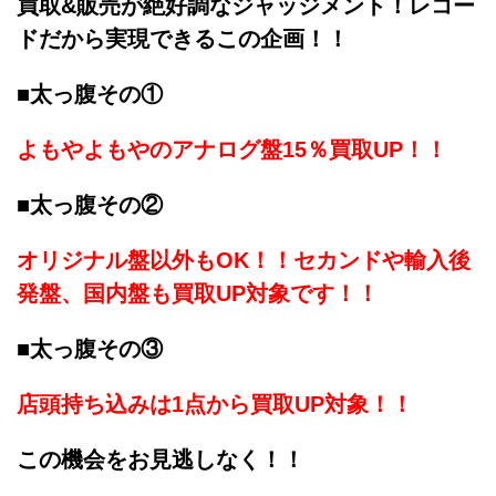
買取&販売が絶好調なジャッジメント！レコー
ドだから実現できるこの企画！！
■太っ腹その①
よもやよもやのアナログ盤15％買取UP！！
■太っ腹その②
オリジナル盤以外もOK！！セカンドや輸入後
発盤、国内盤も買取UP対象です！！
■太っ腹その③
店頭持ち込みは1点から買取UP対象！！
この機会をお見逃しなく！！