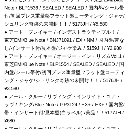
Note / BLP1536 / SEALED / SEALED / 国内盤/シール帯
付/初回プレス重量盤フラット盤コーティング・ジャケ/
シュリンク奇跡の未開封！！ / 5173JH / ¥5,580
● アート・ブレイキー / インデストラクティブル！ /
東芝EMI/Blue Note / BNJ71091 / EX / NM / 国内盤/帯な
し/インサート付/見本盤/ジャケ染み / 5159JH / ¥2,980
● アート・ブレイキー / オージー・イン・リズムVol.1 /
東芝EMI/Blue Note / BLP1554 / SEALED / SEALED / 国
内盤/シール帯付/初回プレス重量盤フラット盤コーティ
ング・ジャケ/シュリンク奇跡の未開封！！ / 5176JH /
¥3,580
● アール・クルー / リヴィング・インサイド・ユア・
ラヴ / キング/Blue Note / GP3124 / EX+ / EX+ / 国内盤/
帯・インサート付/見本盤(白ラベル) /美品！ / 5177JH /
¥680
● アール・クルー / リヴィング・インサイド・ユア・