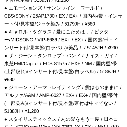
ト付/見本盤 / 5139JH / ¥1,280
● エモーションズ / サンシャイン・ワールド /
CBS/SONY / 25AP1730 / EX / EX+ / 国内盤/帯・インサ
ート付/見本盤/ジャケ染み / 5179JH / ¥580
● キャロル・ダグラス / 愛にこたえは… / ビクタ
ー/MIDSONG / VIP-6686 / EX+ / EX+ / 国内盤/帯・イ
ンサート付/見本盤(白ラベル)/美品！ / 5145JH / ¥990
● ザ・ジーン・ダンロップ・バンド / ナイス・ガイ /
東芝EMI/Capitol / ECS-81575 / EX+ / NM / 国内盤/帯
(上部破れ)/インサート付/見本盤(白ラベル) / 5188JH /
¥880
● ジョーン・アーマトレイディング / 愛は心のままに /
アルファ/A&M / AMP-6027 / EX+ / EX+ / 国内盤/帯付
(一部染み)/インサート付/見本盤/帯付は中々でない /
5138JH / ¥1,280
● スタイリスティックス / あの愛をもう一度 / 日本コ