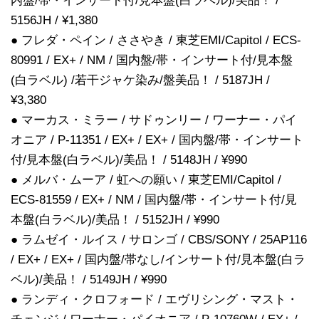
内盤/帯・インサート付/見本盤(白ラベル)/美品！ /
5156JH / ¥1,380
● フレダ・ペイン / ささやき / 東芝EMI/Capitol / ECS-
80991 / EX+ / NM / 国内盤/帯・インサート付/見本盤
(白ラベル) /若干ジャケ染み/盤美品！ / 5187JH /
¥3,380
● マーカス・ミラー / サドゥンリー / ワーナー・パイ
オニア / P-11351 / EX+ / EX+ / 国内盤/帯・インサート
付/見本盤(白ラベル)/美品！ / 5148JH / ¥990
● メルバ・ムーア / 虹への願い / 東芝EMI/Capitol /
ECS-81559 / EX+ / NM / 国内盤/帯・インサート付/見
本盤(白ラベル)/美品！ / 5152JH / ¥990
● ラムゼイ・ルイス / サロンゴ / CBS/SONY / 25AP116
/ EX+ / EX+ / 国内盤/帯なし/インサート付/見本盤(白ラ
ベル)/美品！ / 5149JH / ¥990
● ランディ・クロフォード / エヴリシング・マスト・