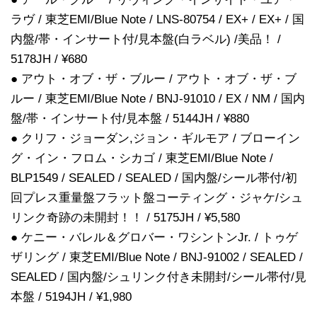
ラヴ / 東芝EMI/Blue Note / LNS-80754 / EX+ / EX+ / 国
内盤/帯・インサート付/見本盤(白ラベル) /美品！ /
5178JH / ¥680
● アウト・オブ・ザ・ブルー / アウト・オブ・ザ・ブ
ルー / 東芝EMI/Blue Note / BNJ-91010 / EX / NM / 国内
盤/帯・インサート付/見本盤 / 5144JH / ¥880
● クリフ・ジョーダン,ジョン・ギルモア / ブローイン
グ・イン・フロム・シカゴ / 東芝EMI/Blue Note /
BLP1549 / SEALED / SEALED / 国内盤/シール帯付/初
回プレス重量盤フラット盤コーティング・ジャケ/シュ
リンク奇跡の未開封！！ / 5175JH / ¥5,580
● ケニー・バレル＆グロバー・ワシントンJr. / トゥゲ
ザリング / 東芝EMI/Blue Note / BNJ-91002 / SEALED /
SEALED / 国内盤/シュリンク付き未開封/シール帯付/見
本盤 / 5194JH / ¥1,980