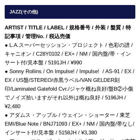
JAZZ(その他)
ARTIST / TITLE / LABEL / 規格番号 / 外装 / 盤質 / 特
記事項 / 管理No. / 税込売価
● L.A.スーパーセッション・プロジェクト / 色彩の譜 /
キャニオン / C28Y0102 / EX+ / NM / 国内盤/帯・イン
サート付/見本盤 / 5191JH / ¥990
● Sonny Rollins / On Impulse! / Impulse! / AS-91 / EX /
EX / US盤/STEREO/赤黒ラベル/VAN GELDER刻
印/Laminated Gatefold Cvr./ジャケ概ね良好/盤B②小傷
でノイズ拾いますがそれ以外は概ね良好 / 5196JH /
¥2,480
● アダムス・アップル / ウェイン・ショーター / 東芝
EMI/Blue Note / BNJ71093 / EX+ / NM / 国内盤/帯なし/
インサート付/見本盤 / 5158JH / ¥3,380