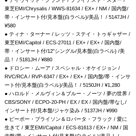
● デイヴィッド・グラント / ブライテスト・スター /
東芝EMI/Chrysalis / WWS-81634 / EX+ / NM / 国内盤/
帯・インサート付/見本盤(白ラベル)/美品！ / 5147JH /
¥580
● ティナ・ターナー / レッツ・ステイ・トゥギャザー /
東芝EMI/Capitol / ECS-27011 / EX+ / EX+ / 国内盤/
帯・インサート付/12”シングル/見本盤(白ラベル) /美
品！ / 5181JH / ¥880
● ドロシー・ムーア / スペシャル・オケイジョン /
RVC/RCA / RVP-6347 / EX+ / EX+ / 国内盤/帯・インサ
ート付/見本盤(白ラベル)/美品！ / 5150JH / ¥1,280
● ハロルド・メルヴィン＆ブルー・ノーツ / 夢の世界 /
CBS/SONY / ECPO-20-PH / EX / EX / 国内盤/帯なし/
インサート付/見本盤/ジャケ染み / 5137JH / ¥990
● ピーボー・ブライソン＆ロバータ・フラック / 愛に
生きて / 東芝EMI/Capitol / ECS-81613 / EX+ / NM / 国