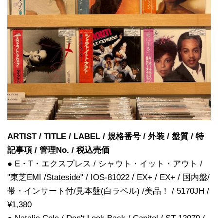
ARTIST / TITLE / LABEL / 規格番号 / 外装 / 盤質 / 特
記事項 / 管理No. / 税込売価
● E・T・エクスプレス / シャウト・イット・アウト /
"東芝EMI /Stateside" / IOS-81022 / EX+ / EX+ / 国内盤/
帯・インサート付/見本盤(白ラベル) /美品！ / 5170JH /
¥1,380