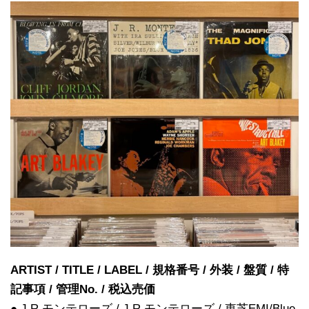
ARTIST / TITLE / LABEL / 規格番号 / 外装 / 盤質 / 特
記事項 / 管理No. / 税込売価
● J.R.モンテローズ / J.R.モンテローズ / 東芝EMI/Blue