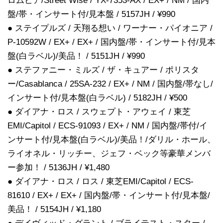
ロムビア/Street Wise / YX-7353-AX / EX+ / NM / 国内
盤/帯・インサート付/見本盤 / 5157JH / ¥990
● ステイプルズ / 天翔る想い / ワーナー・パイオニア /
P-10592W / EX+ / EX+ / 国内盤/帯・インサート付/見本
盤(白ラベル)/美品！ / 5151JH / ¥990
● ステファニー・ミルズ / ザ・キュアー / ポリスタ
ー/Casablanca / 25SA-232 / EX+ / NM / 国内盤/帯なし/
インサート付/見本盤(白ラベル) / 5182JH / ¥500
● ダイアナ・ロス / スウェプト・アウェイ / 東芝
EMI/Capitol / ECS-91093 / EX+ / NM / 国内盤/帯付/イ
ンサート付/見本盤(白ラベル)/美品！/ダリル・ホール、
ライオネル・リッチー、ジェフ・ベック等豪華メンバ
ー参加！ / 5136JH / ¥1,480
● ダイアナ・ロス / ロス / 東芝EMI/Capitol / ECS-
81610 / EX+ / EX+ / 国内盤/帯・インサート付/見本盤/
美品！ / 5154JH / ¥1,180