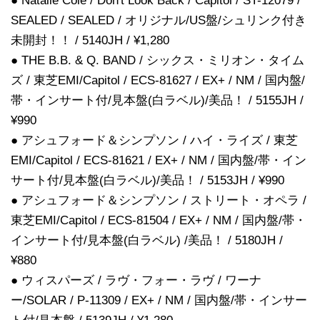
● Natalie Cole / Don't Look Back / Capitol / ST-12079 /
SEALED / SEALED / オリジナル/US盤/シュリンク付き
未開封！！ / 5140JH / ¥1,280
● THE B.B. & Q. BAND / シックス・ミリオン・タイム
ズ / 東芝EMI/Capitol / ECS-81627 / EX+ / NM / 国内盤/
帯・インサート付/見本盤(白ラベル)/美品！ / 5155JH /
¥990
● アシュフォード＆シンプソン / ハイ・ライズ / 東芝
EMI/Capitol / ECS-81621 / EX+ / NM / 国内盤/帯・イン
サート付/見本盤(白ラベル)/美品！ / 5153JH / ¥990
● アシュフォード＆シンプソン / ストリート・オペラ /
東芝EMI/Capitol / ECS-81504 / EX+ / NM / 国内盤/帯・
インサート付/見本盤(白ラベル) /美品！ / 5180JH /
¥880
● ウィスパーズ / ラヴ・フォー・ラヴ / ワーナ
ー/SOLAR / P-11309 / EX+ / NM / 国内盤/帯・インサー