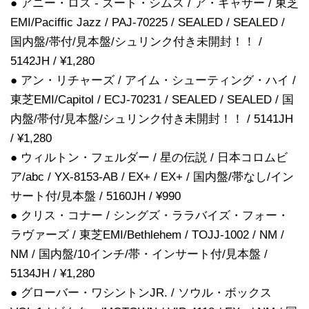
● アニー・ロス - ズート・シムス / ア・ギャサー / 東芝
EMI/Paciffic Jazz / PAJ-70225 / SEALED / SEALED /
国内盤/帯付/見本盤/シュリンク付き未開封！！ /
5142JH / ¥1,280
● アン・リチャーズ / アイム・シューティング・ハイ /
東芝EMI/Capitol / ECJ-70231 / SEALED / SEALED / 国
内盤/帯付/見本盤/シュリンク付き未開封！！ / 5141JH
/ ¥1,280
● ウィルトン・フェルダー / 星の伝説 / 日本コロムビ
ア/abc / YX-8153-AB / EX+ / EX+ / 国内盤/帯なし/イン
サート付/見本盤 / 5160JH / ¥990
● クリス・コナー / シングズ・ララバイズ・フォー・
ラヴァーズ / 東芝EMI/Bethlehem / TOJJ-1002 / NM /
NM / 国内盤/10インチ/帯・インサート付/見本盤 /
5134JH / ¥1,280
● グローバー・ワシントンJR. / ソウル・ボックス