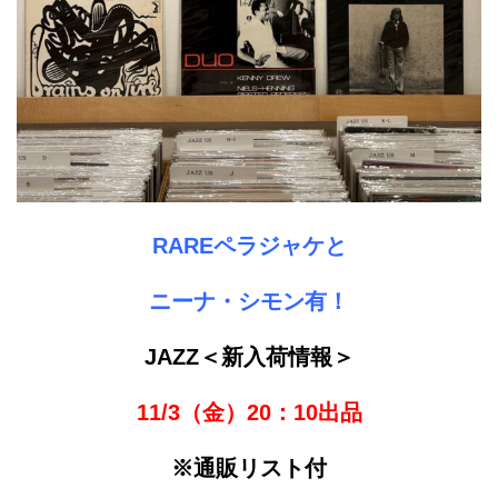
RAREペラジャケと
ニーナ・シモン有！
JAZZ＜新入荷情報＞
11/3（金）20：10出品
※通販リスト付