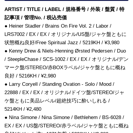
ARTIST / TITLE / LABEL / 規格番号 / 外装 / 盤質 / 特
記事項 / 管理No. / 税込売価
● Heiner Stadler / Brains On Fire Vol. 2 / Labor /
LRS7002 / EX / EX / オリジナル/US盤/ジャケ盤ともに
状態概ね良好/Free Spiritual Jazz / 5219KH / ¥3,980
● Kenny Drew & Niels-Henning Ørsted Pedersen / Duo
/ SteepleChase / SCS-1002 / EX / EX / オリジナル/デン
マーク盤/STEREO/赤BOXラベル/ジャケ盤ともに概ね
良好 / 5216KH / ¥2,980
● Larry Coryell / Standing Ovation - Solo / Mood /
22888 / EX / EX / オリジナル/ドイツ盤/STEREO/ジャ
ケ盤ともに美品レベル/超絶技巧に酔いしれる /
5214KH / ¥2,480
● Nina Simone / Nina Simone / Bethlehem / BS-6028 /
EX / EX / US盤/STEREO/赤ラベル/ジャケ盤ともに概ね