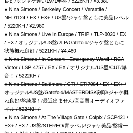
良好/※ジャケ違い1971年盤 / 5226KH / ¥3,380
● Nina Simone / Berkeley Concert / Versatile /
NED1124 / EX / EX+ / US盤/ジャケ盤ともに美品レベル
/ 5220KH / ¥2,980
● Nina Simone / Live In Europe / TRIP / TLP-8020 / EX
/ EX / オリジナル/US盤/2LP/Gatefold/ジャケ盤ともに
状態概ね良好 / 5221KH / ¥4,480
● Nina Simone / In Concert - Emergency Ward! / RCA
Victor / LSP-4757 / EX / EX / オリジナル/US盤/CUT/爆
音！ / 5222KH /
● Nina Simone / Baltimore / CTI / CTI7084 / EX / EX+ /
オリジナル/US盤/Gatefold/MASTERDISK刻印/ジャケ概
ね良好/盤綺麗！/最近出ません/高音質オーディオファ
イル / 5224KH /
● Nina Simone / At The Village Gate / Colpix / SCP421 /
EX+ / EX / US盤/STEREO/青ラベル/ジャケ美品/盤縁一