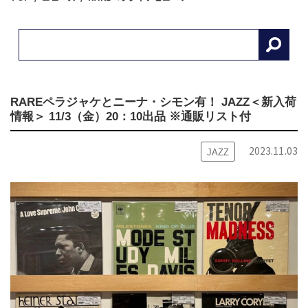
RAREペラジャケとニーナ・シモン有！ JAZZ＜新入荷
情報＞ 11/3（金）20：10出品 ※通販リスト付
2023.11.03
JAZZ