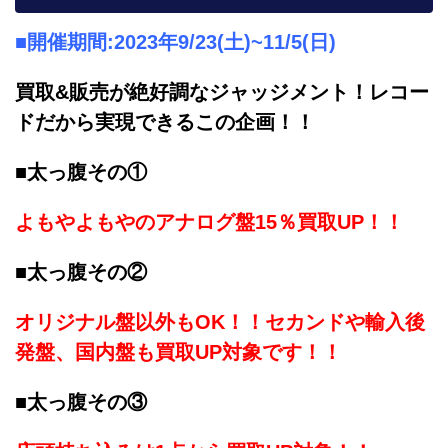
■開催期間:2023年9/23(土)~11/5(日)
買取&販売が絶好調なジャッジメント！レコー
ドだから実現できるこの企画！！
■太っ腹その①
よもやよもやのアナログ盤15％買取UP！！
■太っ腹その②
オリジナル盤以外もOK！！セカンドや輸入後
発盤、国内盤も買取UP対象です！！
■太っ腹その③