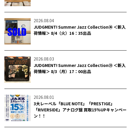
2026.08.04
JUDGMENT! Summer Jazz Collection㉖ ＜新入
荷情報＞ 8/4（火）16：35出品
2026.08.03
JUDGMENT! Summer Jazz Collection㉕ ＜新入
荷情報＞ 8/3（月）17：00出品
2026.08.01
3大レーベル「BLUE NOTE」「PRESTIGE」
「RIVERSIDE」アナログ盤 買取15％UPキャンペー
ン！！