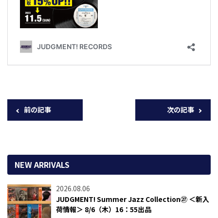
前の記事
次の記事
NEW ARRIVALS
2026.08.06
JUDGMENT! Summer Jazz Collection㉗ ＜新入
荷情報＞ 8/6（木）16：55出品