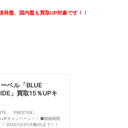
後発盤、国内盤も買取UP対象です！！