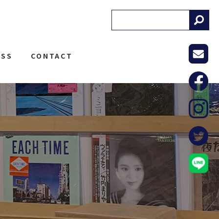
! RECORDS
ESS
CONTACT