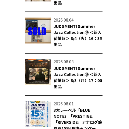
出品
2026.08.04
JUDGMENT! Summer
Jazz Collection㉖ ＜新入
荷情報＞ 8/4（火）16：35
出品
2026.08.03
JUDGMENT! Summer
Jazz Collection㉕ ＜新入
荷情報＞ 8/3（月）17：00
出品
2026.08.01
3大レーベル「BLUE
NOTE」「PRESTIGE」
「RIVERSIDE」アナログ盤
買取15％UPキャンペー