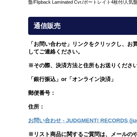
盤/Flipback Laminated Cvr./ポートレイト4枚付/人気
通信販売
「お問い合わせ」リンクをクリックし、
お
してご連絡ください。
※その際、決済方法と住所もお送りくださ
「銀行振込」or「
オンライン決済」
郵便番号：
住所：
お問い合わせ - JUDGMENT! RECORDS (judg
※リスト商品に関するご質問は、メールの