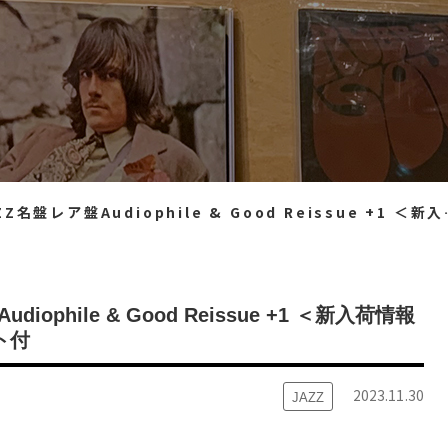
iophile & Good Reissue +1 ＜新入荷情報＞ 11/30（木）15：40出品 ※通販リスト付
iophile & Good Reissue +1 ＜新入荷情報
ト付
2023.11.30
JAZZ