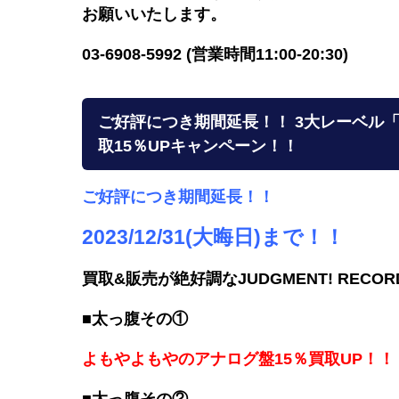
お願いいたします。
03-6908-5992 (営業時間11:00-20:30)
ご好評につき期間延長！！ 3大レーベル「BLU
取15％UPキャンペーン！！
ご好評につき期間延長！！
2023/12/31(大晦日)まで！！
買取&販売が絶好調なJUDGMENT! REC
■太っ腹その①
よもやよもやのアナログ盤15％買取UP！！