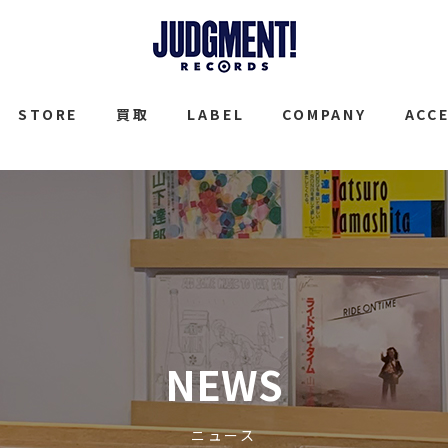
JUDGMENT
STORE
買取
LABEL
COMPANY
ACC
NEWS
ニュース