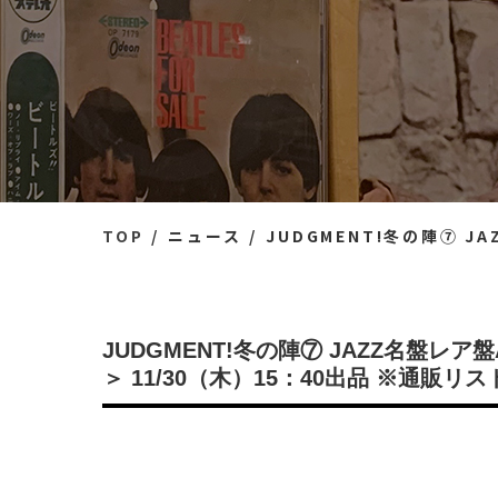
TOP
ニュース
JUDGMENT!冬の陣⑦ JAZZ名盤レア盤Aud
JUDGMENT!冬の陣⑦ JAZZ名盤レア盤Aud
＞ 11/30（木）15：40出品 ※通販リス