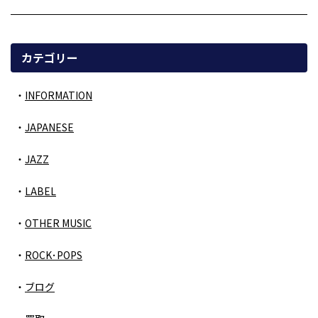
カテゴリー
INFORMATION
JAPANESE
JAZZ
LABEL
OTHER MUSIC
ROCK･POPS
ブログ