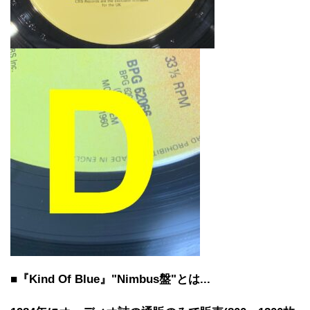
■『Kind Of Blue』"Nimbus盤"とは...