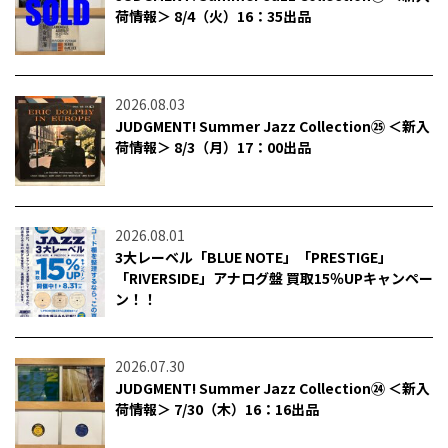
荷情報＞ 8/4（火）16：35出品
2026.08.03
JUDGMENT! Summer Jazz Collection㉕ ＜新入
荷情報＞ 8/3（月）17：00出品
2026.08.01
3大レーベル「BLUE NOTE」「PRESTIGE」
「RIVERSIDE」アナログ盤 買取15％UPキャンペー
ン！！
2026.07.30
JUDGMENT! Summer Jazz Collection㉔ ＜新入
荷情報＞ 7/30（木）16：16出品