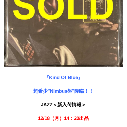
『Kind Of Blue』
超希少"Nimbus盤"降臨！！
JAZZ＜新入荷情報＞
12/18（月）14：20出品