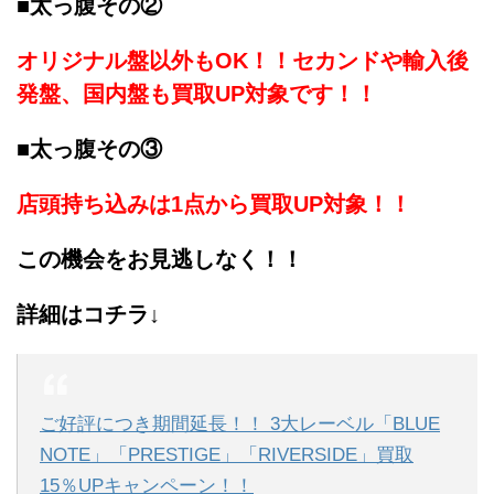
■太っ腹その②
オリジナル盤以外もOK！！セカンドや輸入後
発盤、国内盤も買取UP対象です！！
■太っ腹その③
店頭持ち込みは1点から買取UP対象！！
この機会をお見逃しなく！！
詳細はコチラ↓
ご好評につき期間延長！！ 3大レーベル「BLUE
NOTE」「PRESTIGE」「RIVERSIDE」買取
15％UPキャンペーン！！