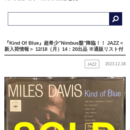
『Kind Of Blue』超希少"Nimbus盤"降臨！！ JAZZ＜
新入荷情報＞ 12/18（月）14：20出品 ※通販リスト付
2023.12.18
JAZZ