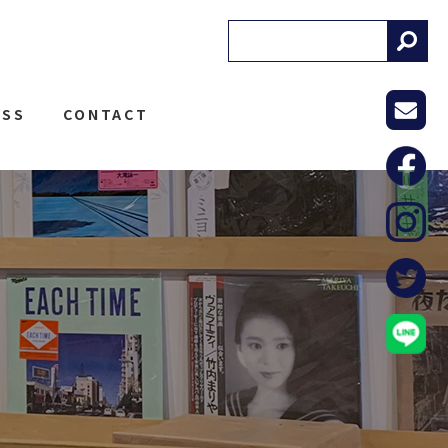
! RECORDS
ESS
CONTACT