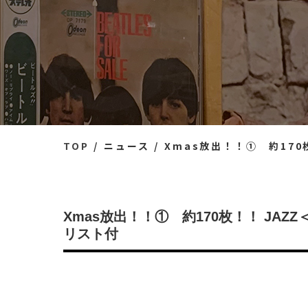
TOP
ニュース
Xmas放出！！① 約170枚！
Xmas放出！！① 約170枚！！ JAZZ
リスト付