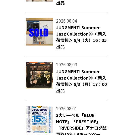
出品
2026.08.04
JUDGMENT! Summer
Jazz Collection㉖ ＜新入
荷情報＞ 8/4（火）16：35
出品
2026.08.03
JUDGMENT! Summer
Jazz Collection㉕ ＜新入
荷情報＞ 8/3（月）17：00
出品
2026.08.01
3大レーベル「BLUE
NOTE」「PRESTIGE」
「RIVERSIDE」アナログ盤
買取15％UPキャンペー