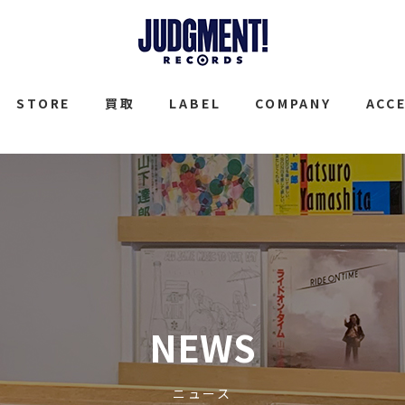
JUDGMENT
STORE
買取
LABEL
COMPANY
ACC
NEWS
ニュース