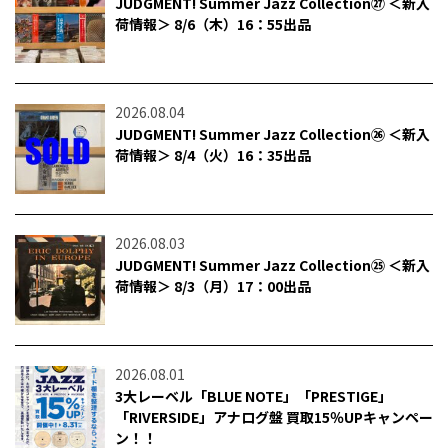
JUDGMENT! Summer Jazz Collection㉗ ＜新入
荷情報＞ 8/6（木）16：55出品
2026.08.04
JUDGMENT! Summer Jazz Collection㉖ ＜新入
荷情報＞ 8/4（火）16：35出品
2026.08.03
JUDGMENT! Summer Jazz Collection㉕ ＜新入
荷情報＞ 8/3（月）17：00出品
2026.08.01
3大レーベル「BLUE NOTE」「PRESTIGE」
「RIVERSIDE」アナログ盤 買取15％UPキャンペー
ン！！