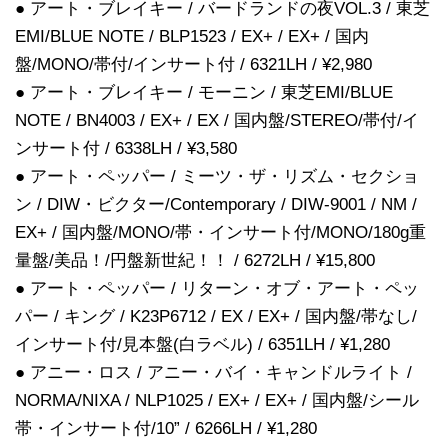
● アート・ブレイキー / バードランドの夜VOL.3 / 東芝
EMI/BLUE NOTE / BLP1523 / EX+ / EX+ / 国内
盤/MONO/帯付/インサート付 / 6321LH / ¥2,980
● アート・ブレイキー / モーニン / 東芝EMI/BLUE
NOTE / BN4003 / EX+ / EX / 国内盤/STEREO/帯付/イ
ンサート付 / 6338LH / ¥3,580
● アート・ペッパー / ミーツ・ザ・リズム・セクショ
ン / DIW・ビクター/Contemporary / DIW-9001 / NM /
EX+ / 国内盤/MONO/帯・インサート付/MONO/180g重
量盤/美品！/円盤新世紀！！ / 6272LH / ¥15,800
● アート・ペッパー / リターン・オブ・アート・ペッ
パー / キング / K23P6712 / EX / EX+ / 国内盤/帯なし/
インサート付/見本盤(白ラベル) / 6351LH / ¥1,280
● アニー・ロス / アニー・バイ・キャンドルライト /
NORMA/NIXA / NLP1025 / EX+ / EX+ / 国内盤/シール
帯・インサート付/10” / 6266LH / ¥1,280