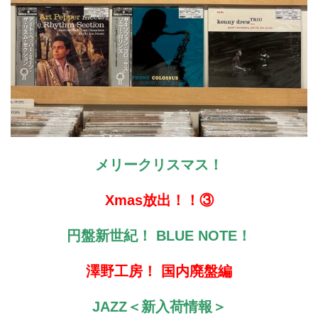
メリークリスマス！
Xmas放出！！③
円盤新世紀！ BLUE NOTE！
澤野工房！ 国内廃盤編
JAZZ＜新入荷情報＞