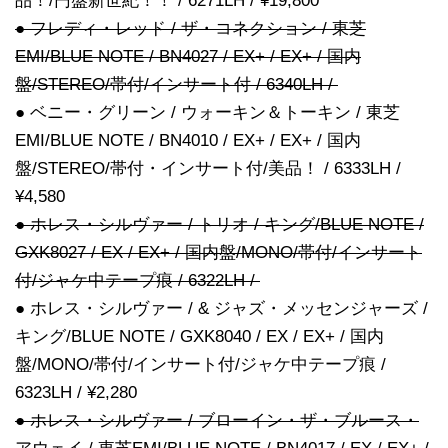
品！/円盤新世紀！！ / 6271LH / ¥19,800
● フレディ・レッド / ザ・コネクション / 東芝
EMI/BLUE NOTE / BN4027 / EX+ / EX+ / 国内
盤/STEREO/帯付/インサート付 / 6340LH /
● ベニー・グリーン / ウォーキン＆トーキン / 東芝
EMI/BLUE NOTE / BN4010 / EX+ / EX+ / 国内
盤/STEREO/帯付・インサート付/美品！ / 6333LH /
¥4,580
● ホレス・シルヴァー / トリオ / キング/BLUE NOTE /
GXK8027 / EX / EX+ / 国内盤/MONO/帯付/インサート
付/ジャケ中テープ痕 / 6322LH /
● ホレス・シルヴァー / & ジャズ・メッセンジャーズ /
キング/BLUE NOTE / GXK8040 / EX / EX+ / 国内
盤/MONO/帯付/インサート付/ジャケ中テープ痕 /
6323LH / ¥2,280
● ホレス・シルヴァー / ブローイン・ザ・ブルース・