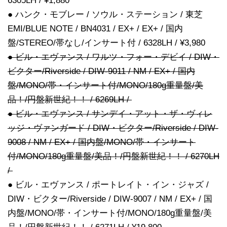
6305LH / ¥1,880
● ハンク・モブレー / ソウル・ステーション / 東芝
EMI/BLUE NOTE / BN4031 / EX+ / EX+ / 国内
盤/STEREO/帯なし/インサート付 / 6328LH / ¥3,980
● ビル・エヴァンス / ワルツ・フォー・デビイ / DIW・
ビクター/Riverside / DIW-9011 / NM / EX+ / 国内
盤/MONO/帯・インサート付/MONO/180g重量盤/美
品！/円盤新世紀！！ / 6269LH /
● ビル・エヴァンス / サンデイ・アット・ザ・ヴィレ
ッジ・ヴァンガード / DIW・ビクター/Riverside / DIW-
9008 / NM / EX+ / 国内盤/MONO/帯・インサート
付/MONO/180g重量盤/美品！/円盤新世紀！！ / 6270LH
/
● ビル・エヴァンス / ポートレイト・イン・ジャズ /
DIW・ビクター/Riverside / DIW-9007 / NM / EX+ / 国
内盤/MONO/帯・インサート付/MONO/180g重量盤/美