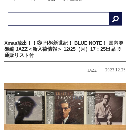
Xmas放出！！③ 円盤新世紀！ BLUE NOTE！ 国内廃
盤編 JAZZ＜新入荷情報＞ 12/25（月）17：25出品 ※
通販リスト付
2023.12.25
JAZZ