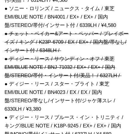
付/美品！ / 6314LH / ¥4,580
● ソニー・ロリンズ / ニュークス・タイム / 東芝
EMI/BLUE NOTE / BN4001 / EX+ / EX+ / 国内
盤/STEREO/帯付/インサート付 / 6339LH / ¥4,580
● チェット・ベイカー&アート・ペッパー / プレイボー
イズ / キング / K23P-6709 / EX / EX+ / 国内盤/帯なし/
インサート付 / 6348LH /
● ディジー・リース / サウンディン・オフ / 東芝
EMI/BLUE NOTE / BNJ-71032 / EX+ / EX+ / 国内
盤/STEREO/帯付・インサート付/美品！ / 6327LH /
● ディジー・リース / スター・ブライト / 東芝
EMI/BLUE NOTE / BN4023 / EX / EX / 国内
盤/STEREO/帯なし/インサート付/ジャケ薄スレ /
6330LH / ¥3,380
● ディジー・リース / ブルース・イン・トリニティ /
キング/BLUE NOTE / K18P-9245 / EX+ / EX+ / 国内