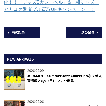
化！！『ジャズ5大レーベル』&『和ジャズ』
アナログ盤ダブル買取UPキャンペーン！！
前の記事
次の記事
NEW ARRIVALS
2026.08.09
JUDGMENT! Summer Jazz Collection㉘ ＜新入
荷情報＞ 8/9（日）12：22出品
2026.08.06