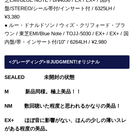
芝EMI/BLUE NOTE / BN4036 / EX / EX+ / 国内
盤/STEREO/シール帯付/インサート付 / 6325LH /
¥3,380
● ルー・ドナルドソン / ウィズ・クリフォード・ブラ
ウン / 東芝EMI/Blue Note / TOJJ-5030 / EX+ / EX+ / 国
内盤/帯・インサート付/10” / 6264LH / ¥2,980
<グレーディング>※JUDGMENT!オリジナル
SEALED 未開封の状態
M 新品同様。極上美品！！
NM 数回聴いた程度と思われるかなりの美品！
EX+ ほぼ音に影響がない、ほんの少しの薄いスレ
がある程度の美品。