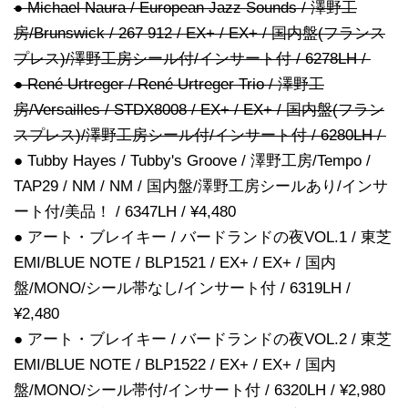
● Michael Naura / European Jazz Sounds / 澤野工
房/Brunswick / 267 912 / EX+ / EX+ / 国内盤(フランス
プレス)/澤野工房シール付/インサート付 / 6278LH /
● René Urtreger / René Urtreger Trio / 澤野工
房/Versailles / STDX8008 / EX+ / EX+ / 国内盤(フラン
スプレス)/澤野工房シール付/インサート付 / 6280LH /
● Tubby Hayes / Tubby's Groove / 澤野工房/Tempo /
TAP29 / NM / NM / 国内盤/澤野工房シールあり/インサ
ート付/美品！ / 6347LH / ¥4,480
● アート・ブレイキー / バードランドの夜VOL.1 / 東芝
EMI/BLUE NOTE / BLP1521 / EX+ / EX+ / 国内
盤/MONO/シール帯なし/インサート付 / 6319LH /
¥2,480
● アート・ブレイキー / バードランドの夜VOL.2 / 東芝
EMI/BLUE NOTE / BLP1522 / EX+ / EX+ / 国内
盤/MONO/シール帯付/インサート付 / 6320LH / ¥2,980