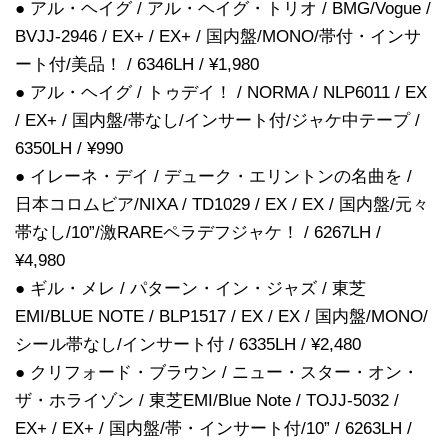
● アル・ヘイグ / アル・ヘイグ・トリオ / BMG/Vogue /
BVJJ-2946 / EX+ / EX+ / 国内盤/MONO/帯付・インサ
ート付/美品！ / 6346LH / ¥1,980
● アル・ヘイグ / トゥデイ！ / NORMA / NLP6011 / EX
/ EX+ / 国内盤/帯なし/インサート付/ジャケ中テープ /
6350LH / ¥990
● イレーネ・デイ / デューク・エリントンの名曲を /
日本コロムビア/NIXA / TD1029 / EX / EX / 国内盤/元々
帯なし/10”/激RAREペラデフジャケ！ / 6267LH /
¥4,980
● ギル・メレ / パターン・イン・ジャズ / 東芝
EMI/BLUE NOTE / BLP1517 / EX / EX / 国内盤/MONO/
シール帯なし/インサート付 / 6335LH / ¥2,480
● クリフォード・ブラウン / ニュー・スター・オン・
ザ・ホライゾン / 東芝EMI/Blue Note / TOJJ-5032 /
EX+ / EX+ / 国内盤/帯・インサート付/10” / 6263LH /