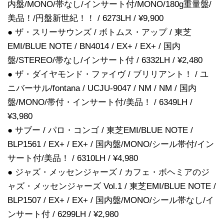
内盤/MONO/帯なし/インサート付/MONO/180g重量盤/
美品！/円盤新世紀！！ / 6273LH / ¥9,900
● ザ・スリーサウンズ / ボトムス・アップ / 東芝
EMI/BLUE NOTE / BN4014 / EX+ / EX+ / 国内
盤/STEREO/帯なし/インサート付 / 6332LH / ¥2,480
● ザ・ダイヤモンド・ファイヴ / ブリリアント！ / ユ
ニバーサル/fontana / UCJU-9047 / NM / NM / 国内
盤/MONO/帯付・インサート付/美品！ / 6349LH /
¥3,980
● サブー / パロ・コンゴ / 東芝EMI/BLUE NOTE /
BLP1561 / EX+ / EX+ / 国内盤/MONO/シール帯付/イン
サート付/美品！ / 6310LH / ¥4,980
● ジャズ・メッセンジャーズ / カフェ・ボヘミアのジ
ャズ・メッセンジャーズ Vol.1 / 東芝EMI/BLUE NOTE /
BLP1507 / EX+ / EX+ / 国内盤/MONO/シール帯なし/イ
ンサート付 / 6299LH / ¥2,980