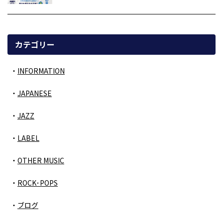
カテゴリー
INFORMATION
JAPANESE
JAZZ
LABEL
OTHER MUSIC
ROCK･POPS
ブログ