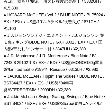
み,若干塗あり/盤若干薄スレ程度の美品！ / 3332GH /
¥15,800
● HOWARD McGHEE / Vol.2 / BLUE NOTE / BLP5024 /
EX+ / EX+ / US盤/10"/UAラベル/状態良好 / 871CH /
¥1,100
● J.J.ジョンソン / ジ・エミネント・J.J.ジョンソン 第
１集 / キング/BLUE NOTE / GXK 8032 / EX+ / EX / 国
内盤/帯なし/インサート付 / 3847HH / ¥2,280
● J.R. Monterose / J.R. Monterose / Blue Note / B1
7243 8 29102 1 3 / EX+ / EX+ / US盤/MONO/180g重量
盤/Limited Edition/1994年Reissue / 6313LH / ¥2,980
● JACKIE McLEAN / Tippin' The Scales / BLUE NOTE /
BST84427 / EX+ / EX+ / US盤/'84年再
発/STEREO/DMM / 2009DH / ¥2,280
● Jackie McLean / Swing, Swang, Swingin' / Blue Note /
BST 84024 / EX+ / EX+ / US盤/Stereo/青白UAラベル/