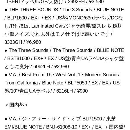
LIBERTYラベル/GF/天抜け / 2992FH / ¥3,580
● THE THREE SOUNDS / The 3 Sounds / BLUE NOTE
/ BLP1600 / EX+ / EX / US盤/MONO/63rdラベル/DGな
し/R付/61st Laminated Cvr./ジャケ綺麗/盤スレ多,B①
小傷ノイズ,それ以外はモノ針では聴感いいです /
3333GH / ¥6,980
● The Three Sounds / The Three Sounds / BLUE NOTE
/ BST81600 / EX+ / EX / US盤/青白UAラベル/ジャケ盤
ともに良好 / 6062LH / ¥2,980
● V.A. / Best From The West Vol. 1 • Modern Sounds
From California / Blue Note / BLP5059 / EX / EX / US
盤/10”/青白UAラベル/ / 6216LH / ¥990
＜国内盤＞
● V.A. / ジ・アザー・サイド・オブ BLP1500 / 東芝
EMI/BLUE NOTE / BNJ-61008-10 / EX+ / EX+ / 国内盤/