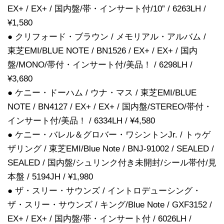
EX+ / EX+ / 国内盤/帯・インサート付/10” / 6263LH /
¥1,580
● クリフォード・ブラウン / メモリアル・アルバム /
東芝EMI/BLUE NOTE / BN1526 / EX+ / EX+ / 国内
盤/MONO/帯付・インサート付/美品！ / 6298LH /
¥3,680
● ケニー・ドーハム / ウナ・マス / 東芝EMI/BLUE
NOTE / BN4127 / EX+ / EX+ / 国内盤/STEREO/帯付・
インサート付/美品！ / 6334LH / ¥4,580
● ケニー・バレル＆グロバー・ワシントンJr. / トゥゲ
ザリング / 東芝EMI/Blue Note / BNJ-91002 / SEALED /
SEALED / 国内盤/シュリンク付き未開封/シール帯付/見
本盤 / 5194JH / ¥1,980
● ザ・スリー・サウンズ / イントロデューシング・
ザ・スリー・サウンズ / キング/Blue Note / GXF3152 /
EX+ / EX+ / 国内盤/帯・インサート付 / 6026LH /