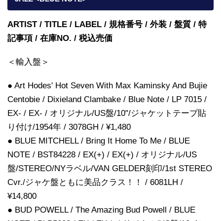
ARTIST / TITLE / LABEL / 規格番号 / 外装 / 盤質 / 特
記事項 / 在庫NO. / 税込売価
＜輸入盤＞
● Art Hodes' Hot Seven With Max Kaminsky And Bujie
Centobie / Dixieland Clambake / Blue Note / LP 7015 /
EX- / EX- / オリジナル/US盤/10"/ジャケットテープ貼
り付け/1954年 / 3078GH / ¥1,480
● BLUE MITCHELL / Bring It Home To Me / BLUE
NOTE / BST84228 / EX(+) / EX(+) / オリジナル/US
盤/STEREO/NYラベル/VAN GELDER刻印/1st STEREO
Cvr./ジャケ盤ともに美品クラス！！ / 6081LH /
¥14,800
● BUD POWELL / The Amazing Bud Powell / BLUE