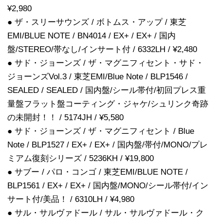
¥2,980
● ザ・スリーサウンズ / ボトムス・アップ / 東芝
EMI/BLUE NOTE / BN4014 / EX+ / EX+ / 国内
盤/STEREO/帯なし/インサート付 / 6332LH / ¥2,480
● サド・ジョーンズ / ザ・マグニフィセント・サド・
ジョーンズVol.3 / 東芝EMI/Blue Note / BLP1546 /
SEALED / SEALED / 国内盤/シール帯付/初回プレス重
量盤フラット盤コーティング・ジャケ/シュリンク奇跡
の未開封！！ / 5174JH / ¥5,580
● サド・ジョーンズ / ザ・マグニフィセント / Blue
Note / BLP1527 / EX+ / EX+ / 国内盤/帯付/MONO/プレ
ミアム復刻シリーズ / 5236KH / ¥19,800
● サブー / パロ・コンゴ / 東芝EMI/BLUE NOTE /
BLP1561 / EX+ / EX+ / 国内盤/MONO/シール帯付/イン
サート付/美品！ / 6310LH / ¥4,980
● サル・サルヴァドール / サル・サルヴァドール・ク