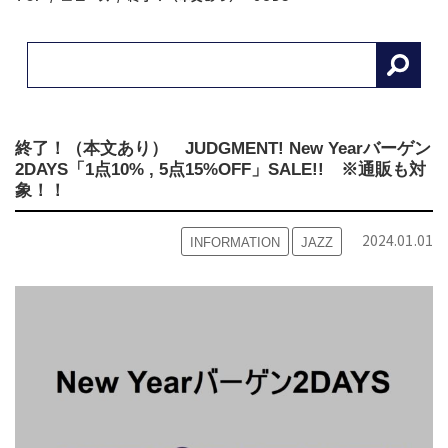
終了！（本文あり） JUDGMENT! New Yearバーゲン
2DAYS「1点10% , 5点15%OFF」SALE!! ※通販も対
象！！
2024.01.01
INFORMATION
JAZZ