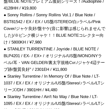
盤/BLUE NOTEプレミアム復刻シリーズ！/Audiophile /
4128HH / ¥19,800
● Sonny Rollins / Sonny Rollins Vol.1 / Blue Note /
BST81542 / EX / EX / US盤/STEREO/白♪ラベル/Pink
Cover/ジャケ良好/盤ヤケ(音に影響は感じられませんで
した)/※ピンク横ジャケ！！BLUE NOTEコレクター向
け / 5800KH / ¥7,980
● STANLEY TURRENTINE / Joyride / BLUE NOTE /
BLP4201 / EX- / EX+ / オリジナル/US盤/MONO/NYラ
ベル/耳・VAN GELDER/裏太字規格Cvr./ジャケ4辺テー
プ跡/盤質良好” / 2301EH / ¥11,800
● Stanley Turrentine / In Memory Of / Blue Note / LT-
1037 / EX / EX / オリジナル/US盤/Stereo/♪ラベル/LTシ
リーズ/DH / 3901HH / ¥4,480
● Stanley Turrentine / Ain't No Way / Blue Note / LT-
1095 / EX / EX / オリジナル/US盤/Stereo/♪ラベル/LTシ