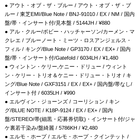
● アウト・オブ・ザ・ブルー / アウト・オブ・ザ・ブ
ルー / 東芝EMI/Blue Note / BNJ-91010 / EX / NM / 国内
盤/帯・インサート付/見本盤 / 5144JH / ¥880
● アル・クルー/ボビー・ハッチャーソン/カーメン・マ
クレエ / ブルーノート・ミーツ・ロスアンジェルス・
フィル / キング/Blue Note / GP3170 / EX / EX+ / 国内
盤/帯・インサート付/Gatefold / 6034LH / ¥1,480
● ウィントン・ケリー,ケニー・ドリュー / ウィント
ン・ケリー・トリオ＆ケニー・ドリュー・トリオ / キ
ング/Blue Note / GXF3151 / EX / EX+ / 国内盤/帯なし/
インサート付 / 6035LH / ¥990
● エルヴィン・ジョーンズ / コーリション / キン
グ/BLUE NOTE / K18P-9124 / EX / EX+ / 国内
盤/STEREO/帯(細黒・応募券切取)・インサート付/ジャ
ケ裏若干染み/盤綺麗 / 5786KH / ¥2,480
● エルモ・ホープ / エルモ・ホープ・クインテット /