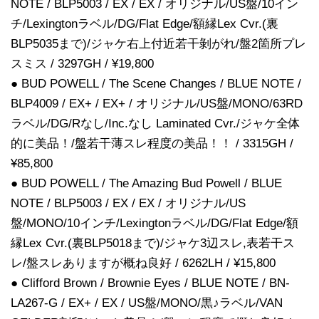
NOTE / BLP5003 / EX / EX / オリジナル/US盤/10イン
チ/Lexingtonラベル/DG/Flat Edge/額縁Lex Cvr.(裏
BLP5035まで)/ジャケ右上付近若干剝がれ/盤2箇所プレ
スミス / 3297GH / ¥19,800
● BUD POWELL / The Scene Changes / BLUE NOTE /
BLP4009 / EX+ / EX+ / オリジナル/US盤/MONO/63RD
ラベル/DG/Rなし/Inc.なし Laminated Cvr./ジャケ全体
的に美品！/盤若干薄スレ程度の美品！！ / 3315GH /
¥85,800
● BUD POWELL / The Amazing Bud Powell / BLUE
NOTE / BLP5003 / EX / EX / オリジナル/US
盤/MONO/10インチ/Lexingtonラベル/DG/Flat Edge/額
縁Lex Cvr.(裏BLP5018まで)/ジャケ3辺スレ,表若干ス
レ/盤スレありますが概ね良好 / 6262LH / ¥15,800
● Clifford Brown / Brownie Eyes / BLUE NOTE / BN-
LA267-G / EX+ / EX / US盤/MONO/黒♪ラベル/VAN