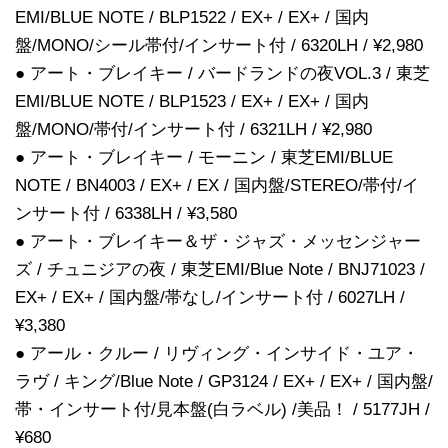
EMI/BLUE NOTE / BLP1522 / EX+ / EX+ / 国内
盤/MONO/シール帯付/インサート付 / 6320LH / ¥2,980
● アート・ブレイキー / バードランドの夜VOL.3 / 東芝
EMI/BLUE NOTE / BLP1523 / EX+ / EX+ / 国内
盤/MONO/帯付/インサート付 / 6321LH / ¥2,980
● アート・ブレイキー / モーニン / 東芝EMI/BLUE
NOTE / BN4003 / EX+ / EX / 国内盤/STEREO/帯付/イ
ンサート付 / 6338LH / ¥3,580
● アート・ブレイキー＆ザ・ジャズ・メッセンジャー
ズ / チュニジアの夜 / 東芝EMI/Blue Note / BNJ71023 /
EX+ / EX+ / 国内盤/帯なし/インサート付 / 6027LH /
¥3,380
● アール・クルー / リヴィング・インサイド・ユア・
ラヴ / キング/Blue Note / GP3124 / EX+ / EX+ / 国内盤/
帯・インサート付/見本盤(白ラベル) /美品！ / 5177JH /
¥680