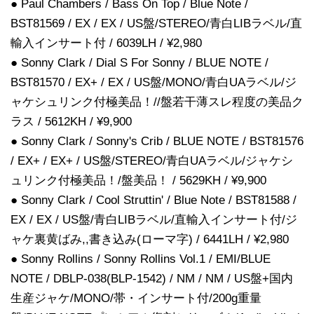
● Paul Chambers / Bass On Top / Blue Note /
BST81569 / EX / EX / US盤/STEREO/青白LIBラベル/直
輸入インサート付 / 6039LH / ¥2,980
● Sonny Clark / Dial S For Sonny / BLUE NOTE /
BST81570 / EX+ / EX / US盤/MONO/青白UAラベル/ジ
ャケシュリンク付極美品！//盤若干薄スレ程度の美品ク
ラス / 5612KH / ¥9,900
● Sonny Clark / Sonny's Crib / BLUE NOTE / BST81576
/ EX+ / EX+ / US盤/STEREO/青白UAラベル/ジャケシ
ュリンク付極美品！/盤美品！ / 5629KH / ¥9,900
● Sonny Clark / Cool Struttin' / Blue Note / BST81588 /
EX / EX / US盤/青白LIBラベル/直輸入インサート付/ジ
ャケ裏黄ばみ,,書き込み(ローマ字) / 6441LH / ¥2,980
● Sonny Rollins / Sonny Rollins Vol.1 / EMI/BLUE
NOTE / DBLP-038(BLP-1542) / NM / NM / US盤+国内
生産ジャケ/MONO/帯・インサート付/200g重量