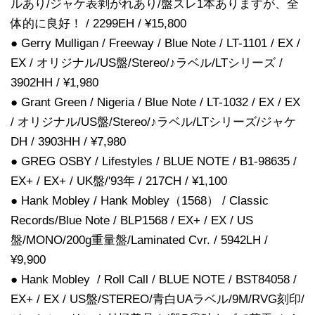
ルあり/ジャケ表剥がれあり/盤スレ1本ありますが、全
体的に良好！ / 2299EH / ¥15,800
● Gerry Mulligan / Freeway / Blue Note / LT-1101 / EX /
EX / オリジナル/US盤/Stereo/♪ラベル/LTシリーズ /
3902HH / ¥1,980
● Grant Green / Nigeria / Blue Note / LT-1032 / EX / EX
/ オリジナル/US盤/Stereo/♪ラベル/LTシリーズ/ジャケ
DH / 3903HH / ¥7,980
● GREG OSBY / Lifestyles / BLUE NOTE / B1-98635 /
EX+ / EX+ / UK盤/'93年 / 217CH / ¥1,100
● Hank Mobley / Hank Mobley（1568） / Classic
Records/Blue Note / BLP1568 / EX+ / EX / US
盤/MONO/200g重量盤/Laminated Cvr. / 5942LH /
¥9,900
● Hank Mobley / Roll Call / BLUE NOTE / BST84058 /
EX+ / EX / US盤/STEREO/青白UAラベル/9M/RVG刻印/