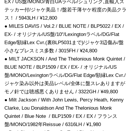
EX / US盤/MONO/青白UAラベル/シュリンク,直輸入ス
テッカー付/ジャケ美品！/盤若干薄ヤケ程度の美品クラ
ス！ / 5943LH / ¥12,800
● MILES DAVIS / Vol.2 / BLUE NOTE / BLP5022 / EX /
EX- / オリジナル/US盤/10"/Lexingtonラベル/DG/Flat
Edge/額縁Lex Cvr.(裏BLP5031まで)/ジャケ3辺傷み/盤
小さなプレスミス多数 / 3015FH / ¥24,800
● MILT JACKSON / And The Thelonious Monk Quintet /
BLUE NOTE / BLP1509 / EX / EX- / オリジナル/US
盤/MONO/Lexingtonラベル/DG/Flat Edge/額縁Lex Cvr./
ジャケ染み以外は美品レベル/全体に盤スレありますが
モノ針では聴感悪くありません / 3322GH / ¥49,800
● Milt Jackson / With John Lewis, Percy Heath, Kenny
Clarke, Lou Donaldson And The Thelonious Monk
Quintet / Blue Note / BLP1509 / EX / EX / フランス
盤/MONO/1982年Reissue / 6316LH / ¥1,980