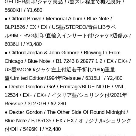
GELDER刻印/ジャケ美品！/盤スレ程度で概ね良好 /
5680KH / ¥1,680
● Clifford Brown / Memorial Album / Blue Note /
BLP1526 / EX / EX / US盤/STEREO/青白LIBラベ
ル/9M・RVG刻印/直輸入インサート付/ジャケ3辺傷み /
6036LH / ¥3,480
● Clifford Jordan & John Gilmore / Blowing In From
Chicago / Blue Note / B1 7243 8 28977 1 2 / EX / EX+ /
US盤/MONO/ジャケ左上付近若干折れ/180g重量
盤/Limited Edition/1994年Reissue / 6315LH / ¥2,480
● Dexter Gordon / Go! / Ermitage/BLUE NOTE / VNL
12534 / EX+ / EX+ / イタリア盤/シュリンク付/2021年
Reissue / 3127GH / ¥2,280
● Dexter Gordon / The Other Side Of Round Midnight /
Blue Note / BT85135 / EX / EX / オリジナル/シュリンク
付/DH / 5496KH / ¥2,480