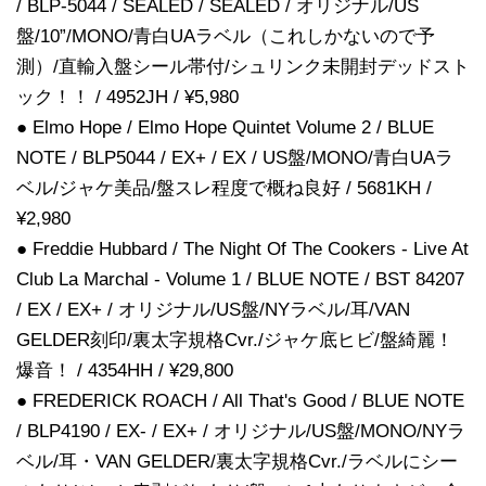
/ BLP-5044 / SEALED / SEALED / オリジナル/US
盤/10”/MONO/青白UAラベル（これしかないので予
測）/直輸入盤シール帯付/シュリンク未開封デッドスト
ック！！ / 4952JH / ¥5,980
● Elmo Hope / Elmo Hope Quintet Volume 2 / BLUE
NOTE / BLP5044 / EX+ / EX / US盤/MONO/青白UAラ
ベル/ジャケ美品/盤スレ程度で概ね良好 / 5681KH /
¥2,980
● Freddie Hubbard / The Night Of The Cookers - Live At
Club La Marchal - Volume 1 / BLUE NOTE / BST 84207
/ EX / EX+ / オリジナル/US盤/NYラベル/耳/VAN
GELDER刻印/裏太字規格Cvr./ジャケ底ヒビ/盤綺麗！
爆音！ / 4354HH / ¥29,800
● FREDERICK ROACH / All That's Good / BLUE NOTE
/ BLP4190 / EX- / EX+ / オリジナル/US盤/MONO/NYラ
ベル/耳・VAN GELDER/裏太字規格Cvr./ラベルにシー