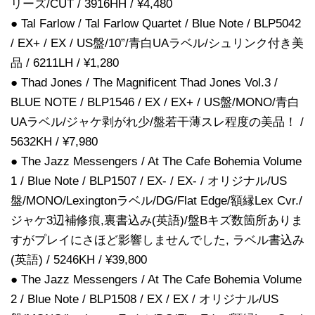
リーズ/CUT / 3916HH / ¥4,480
● Tal Farlow / Tal Farlow Quartet / Blue Note / BLP5042
/ EX+ / EX / US盤/10”/青白UAラベル/シュリンク付き美
品 / 6211LH / ¥1,280
● Thad Jones / The Magnificent Thad Jones Vol.3 /
BLUE NOTE / BLP1546 / EX / EX+ / US盤/MONO/青白
UAラベル/ジャケ剥がれ少/盤若干薄スレ程度の美品！ /
5632KH / ¥7,980
● The Jazz Messengers / At The Cafe Bohemia Volume
1 / Blue Note / BLP1507 / EX- / EX- / オリジナル/US
盤/MONO/Lexingtonラベル/DG/Flat Edge/額縁Lex Cvr./
ジャケ3辺補修痕,裏書込み(英語)/盤Bキズ数箇所ありま
すがプレイにさほど影響しませんでした, ラベル書込み
(英語) / 5246KH / ¥39,800
● The Jazz Messengers / At The Cafe Bohemia Volume
2 / Blue Note / BLP1508 / EX / EX / オリジナル/US