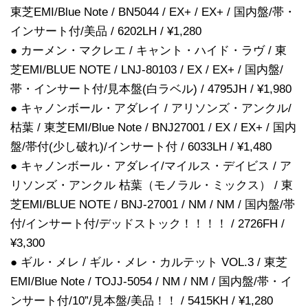
東芝EMI/Blue Note / BN5044 / EX+ / EX+ / 国内盤/帯・
インサート付/美品 / 6202LH / ¥1,280
● カーメン・マクレエ / キャント・ハイド・ラヴ / 東
芝EMI/BLUE NOTE / LNJ-80103 / EX / EX+ / 国内盤/
帯・インサート付/見本盤(白ラベル) / 4795JH / ¥1,980
● キャノンボール・アダレイ / アリソンズ・アンクル/
枯葉 / 東芝EMI/Blue Note / BNJ27001 / EX / EX+ / 国内
盤/帯付(少し破れ)/インサート付 / 6033LH / ¥1,480
● キャノンボール・アダレイ/マイルス・デイビス / ア
リソンズ・アンクル 枯葉（モノラル・ミックス） / 東
芝EMI/BLUE NOTE / BNJ-27001 / NM / NM / 国内盤/帯
付/インサート付/デッドストック！！！！ / 2726FH /
¥3,300
● ギル・メレ / ギル・メレ・カルテット VOL.3 / 東芝
EMI/Blue Note / TOJJ-5054 / NM / NM / 国内盤/帯・イ
ンサート付/10”/見本盤/美品！！ / 5415KH / ¥1,280