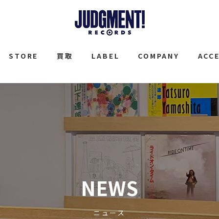
JUDGMENT
STORE
買取
LABEL
COMPANY
ACC
NEWS
ニュース