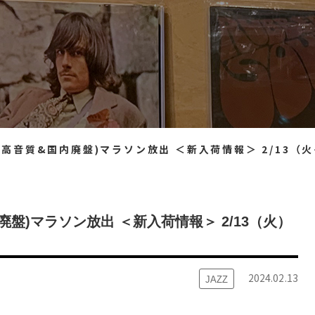
国内廃盤)マラソン放出 ＜新入荷情報＞ 2/13（火）20：00出品 ※通販リスト付
廃盤)マラソン放出 ＜新入荷情報＞ 2/13（火）
2024.02.13
JAZZ