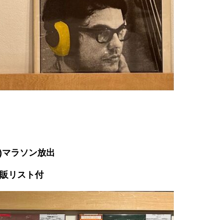
盤)マラソン放出
販リスト付