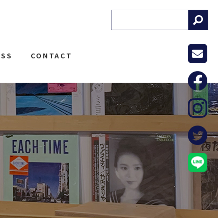
! RECORDS
ESS
CONTACT