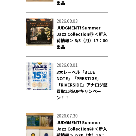
出品
2026.08.03
JUDGMENT! Summer
Jazz Collection㉕ ＜新入
荷情報＞ 8/3（月）17：00
出品
2026.08.01
3大レーベル「BLUE
NOTE」「PRESTIGE」
「RIVERSIDE」アナログ盤
買取15％UPキャンペー
ン！！
2026.07.30
JUDGMENT! Summer
Jazz Collection㉔ ＜新入
荷情報＞ 7/30（木）16：