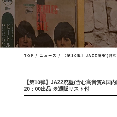
TOP
ニュース
【第10弾】JAZZ廃盤(含む高音質&
【第10弾】JAZZ廃盤(含む高音質&国内
20：00出品 ※通販リスト付