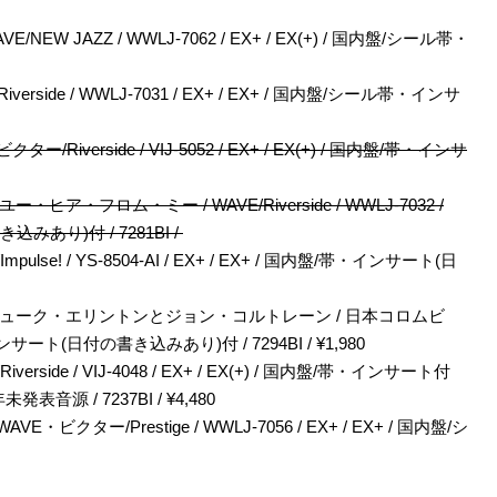
 JAZZ / WWLJ-7062 / EX+ / EX(+) / 国内盤/シール帯・
side / WWLJ-7031 / EX+ / EX+ / 国内盤/シール帯・インサ
verside / VIJ-5052 / EX+ / EX(+) / 国内盤/帯・インサ
・フロム・ミー / WAVE/Riverside / WWLJ-7032 /
込みあり)付 / 7281BI /
e! / YS-8504-AI / EX+ / EX+ / 国内盤/帯・インサート(日
デューク・エリントンとジョン・コルトレーン / 日本コロムビ
/帯・インサート(日付の書き込みあり)付 / 7294BI / ¥1,980
ide / VIJ-4048 / EX+ / EX(+) / 国内盤/帯・インサート付
 / 7237BI / ¥4,480
ター/Prestige / WWLJ-7056 / EX+ / EX+ / 国内盤/シ