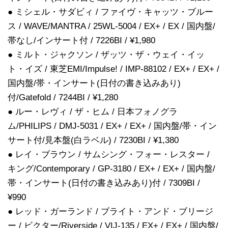
● ミシェル・サダビィ / ファイヴ・キャッツ・ブルー
ス / WAVE/MANTRA / 25WL-5004 / EX+ / EX / 国内盤/
帯なし/インサート付 / 7226BI / ¥1,980
● ミルト・ジャクソン / ザッツ・ザ・ウェイ・イッ
ト・イズ / 東芝EMI/Impulse! / IMP-88102 / EX+ / EX+ /
国内盤/帯・インサート(日付の書き込みあり)
付/Gatefold / 7244BI / ¥1,280
● ルー・レヴィ / ザ・ヒム / 日本フォノグラ
ム/PHILIPS / DMJ-5031 / EX+ / EX+ / 国内盤/帯・イン
サート付/見本盤(白ラベル) / 7230BI / ¥1,380
● レイ・ブラウン / サムシング・フォー・レスター /
キング/Contemporary / GP-3180 / EX+ / EX+ / 国内盤/
帯・インサート(日付の書き込みあり)付 / 7309BI /
¥990
● レッド・ガーランド / ブライト・アンド・ブリージ
ー / ビクター/Riverside / VIJ-135 / EX+ / EX+ / 国内盤/