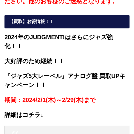
ださい。他のお客様のご迷惑となります。
【買取】お得情報！！
2024年のJUDGMENT!はさらにジャズ強
化！！
大好評のため継続！！
『ジャズ5大レーベル』アナログ盤 買取UPキ
ャンペーン！！
期間：2024/2/1(木)～2/29(木)まで
詳細はコチラ↓