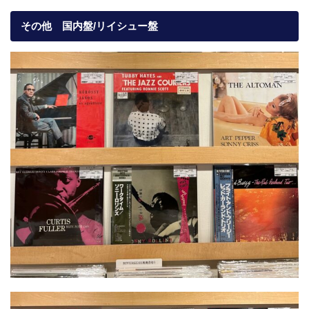
その他 国内盤/リイシュー盤