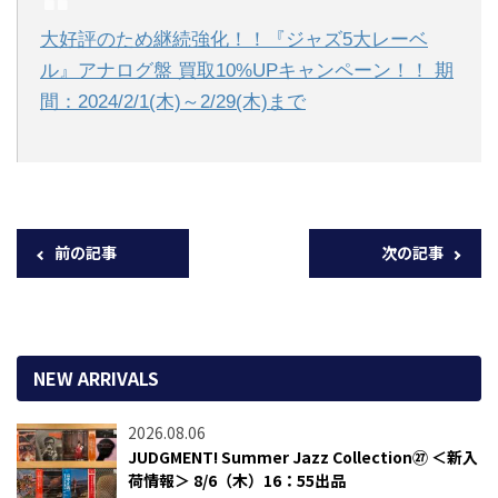
大好評のため継続強化！！『ジャズ5大レーベ
ル』アナログ盤 買取10%UPキャンペーン！！ 期
間：2024/2/1(木)～2/29(木)まで
前の記事
次の記事
NEW ARRIVALS
2026.08.06
JUDGMENT! Summer Jazz Collection㉗ ＜新入
荷情報＞ 8/6（木）16：55出品