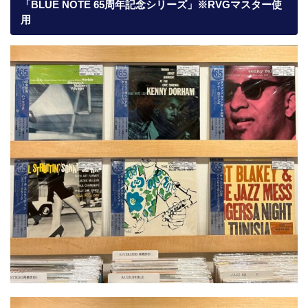
「BLUE NOTE 65周年記念シリーズ」※RVGマスター使
用