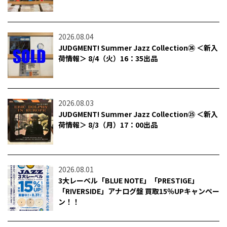
2026.08.04
JUDGMENT! Summer Jazz Collection㉖ ＜新入
荷情報＞ 8/4（火）16：35出品
2026.08.03
JUDGMENT! Summer Jazz Collection㉕ ＜新入
荷情報＞ 8/3（月）17：00出品
2026.08.01
3大レーベル「BLUE NOTE」「PRESTIGE」
「RIVERSIDE」アナログ盤 買取15％UPキャンペー
ン！！