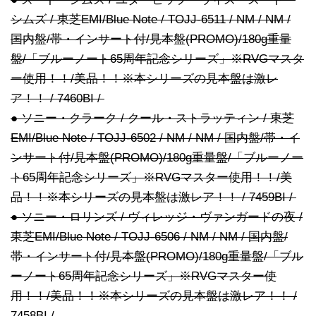
シムズ / 東芝EMI/Blue Note / TOJJ-6511 / NM / NM /
国内盤/帯・インサート付/見本盤(PROMO)/180g重量
盤/「ブルーノート65周年記念シリーズ」※RVGマスタ
ー使用！！/美品！！※本シリーズの見本盤は激レ
ア！！ / 7460BI /
● ソニー・クラーク / クール・ストラッティン / 東芝
EMI/Blue Note / TOJJ-6502 / NM / NM / 国内盤/帯・イ
ンサート付/見本盤(PROMO)/180g重量盤/「ブルーノー
ト65周年記念シリーズ」※RVGマスター使用！！/美
品！！※本シリーズの見本盤は激レア！！ / 7459BI /
● ソニー・ロリンズ / ヴィレッジ・ヴァンガードの夜 /
東芝EMI/Blue Note / TOJJ-6506 / NM / NM / 国内盤/
帯・インサート付/見本盤(PROMO)/180g重量盤/「ブル
ーノート65周年記念シリーズ」※RVGマスター使
用！！/美品！！※本シリーズの見本盤は激レア！！ /
7458BI /