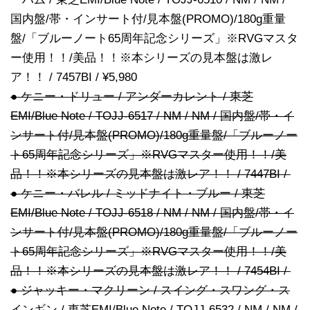
国内盤/帯・インサート付/見本盤(PROMO)/180g重量
盤/「ブルーノート65周年記念シリーズ」※RVGマスタ
ー使用！！/美品！！※本シリーズの見本盤は激レ
ア！！ / 7457BI / ¥5,980
● ケニー・ドリュー / アンダーカレント / 東芝
EMI/Blue Note / TOJJ-6517 / NM / NM / 国内盤/帯・イ
ンサート付/見本盤(PROMO)/180g重量盤/「ブルーノー
ト65周年記念シリーズ」※RVGマスター使用！！/美
品！！※本シリーズの見本盤は激レア！！ / 7447BI /
● ケニー・バレル / ミッドナイト・ブルー / 東芝
EMI/Blue Note / TOJJ-6518 / NM / NM / 国内盤/帯・イ
ンサート付/見本盤(PROMO)/180g重量盤/「ブルーノー
ト65周年記念シリーズ」※RVGマスター使用！！/美
品！！※本シリーズの見本盤は激レア！！ / 7454BI /
● ジャッキー・マクリーン / スイング・スワング・ス
インギン / 東芝EMI/Blue Note / TOJJ-6532 / NM / NM /