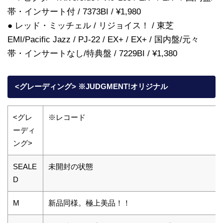
帯・インサート付 / 7373BI / ¥1,980
● レッド・ミッチェル / リジョイス！ / 東芝
EMI/Pacific Jazz / PJ-22 / EX+ / EX+ / 国内盤/元々
帯・インサートなし/特典盤 / 7229BI / ¥1,380
<グレーディング> ※JUDGMENT!オリジナル
<グレ
※レコード
ーディ
ング>
SEALE
未開封の状態
D
M
新品同様。極上美品！！