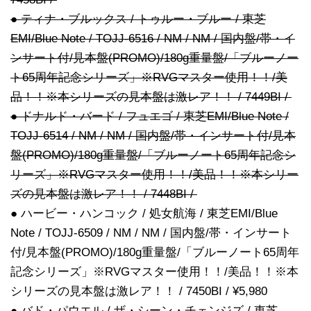
● ティナ・ブルックス / トゥルー・ブルー / 東芝
EMI/Blue Note / TOJJ-6516 / NM / NM / 国内盤/帯・イ
ンサート付/見本盤(PROMO)/180g重量盤/「ブルーノー
ト65周年記念シリーズ」※RVGマスター使用！！/美
品！！※本シリーズの見本盤は激レア！！ / 7449BI /
● ドナルド・バード / フュエゴ / 東芝EMI/Blue Note /
TOJJ-6514 / NM / NM / 国内盤/帯・インサート付/見本
盤(PROMO)/180g重量盤/「ブルーノート65周年記念シ
リーズ」※RVGマスター使用！！/美品！！※本シリー
ズの見本盤は激レア！！ / 7448BI /
● ハービー・ハンコック / 処女航海 / 東芝EMI/Blue
Note / TOJJ-6509 / NM / NM / 国内盤/帯・インサート
付/見本盤(PROMO)/180g重量盤/「ブルーノート65周年
記念シリーズ」※RVGマスター使用！！/美品！！※本
シリーズの見本盤は激レア！！ / 7450BI / ¥5,980
● バド・パウエル / ザ・シーン・チェンジズ / 東芝