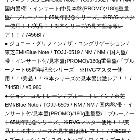
国内盤/帯・インサート付/見本盤(PROMO)/180g重量
盤/「ブルーノート65周年記念シリーズ」※RVGマスタ
ー使用！！/美品！！※本シリーズの見本盤は激レ
ア！！ / 7456BI /
● ジョニー・グリフィン / ザ・コングリゲーション /
東芝EMI/Blue Note / TOJJ-6519 / NM / NM / 国内盤/
帯・インサート付/見本盤(PROMO)/180g重量盤/「ブル
ーノート65周年記念シリーズ」※RVGマスター使
用！！/美品！！※本シリーズの見本盤は激レア！！ /
7445BI / ¥5,980
● ジョン・コルトレーン / ブルー・トレイン / 東芝
EMI/Blue Note / TOJJ-6505 / NM / NM / 国内盤/帯・イ
ンサート付/見本盤(PROMO)/180g重量盤/「ブルーノー
ト65周年記念シリーズ」※RVGマスター使用！！/美
品！！※本シリーズの見本盤は激レア！！ / 7452BI /
● ズート・シムズ / ユタ・ヒップ・ウィズ・ズート・