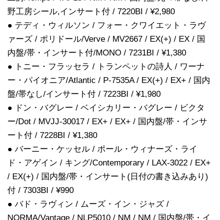
野工房シール,インサート付 / 7220BI / ¥2,980
● テディ・ウィルソン / フォー・クワイエット・ラヴ
ァーズ / ポリドール/Verve / MV2667 / EX(+) / EX / 国
内盤/帯・インサート付/MONO / 7231BI / ¥1,380
● トニー・フラッセラ / トランペットの詩人 / ワーナ
ー・パイオニア/Atlantic / P-7535A / EX(+) / EX+ / 国内
盤/帯なし/インサート付 / 7223BI / ¥1,980
● ドン・バグレー / ベイシカリー・バグレー / ビクタ
ー/Dot / MVJJ-30017 / EX+ / EX+ / 国内盤/帯・インサ
ート付 / 7228BI / ¥1,380
● バーニー・ケッセル / ポール・ウィナーズ・ライ
ド・アゲイン / キング/Contemporary / LAX-3022 / EX+
/ EX(+) / 国内盤/帯・インサート(日付の書き込みあり)
付 / 7303BI / ¥990
● バド・ラヴィン / ムーズ・イン・ジャズ /
NORMA/Vantage / NLP5010 / NM / NM / 国内盤/帯・イ