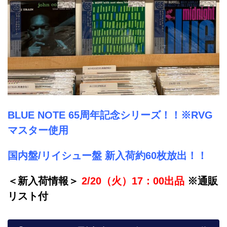
BLUE NOTE 65周年記念シリーズ！！
※RVG
マスター使用
国内盤/リイシュー盤 新入荷約60枚放出！！
＜新入荷情報＞
2/20（火）17：00出品
※通販
リスト付