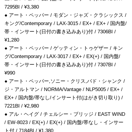
7295BI / ¥3,380
● アート・ペッパー / モダン・ジャズ・クラシックス /
キング/Contemporary / LAX-3015 / EX+ / EX+ / 国内盤/
帯・インサート(日付の書き込みあり)付 / 7306BI /
¥1,280
● アート・ペッパー / ゲッティン・トゥゲザー / キン
グ/Contemporary / LAX-3017 / EX+ / EX(+) / 国内盤/
帯・インサート(日付の書き込みあり)付 / 7307BI /
¥990
● アート・ペッパー,ソニー・クリス,バド・シャンク /
ジ・アルトマン / NORMA/Vantage / NLP5005 / EX+ /
EX+ / 国内盤/帯なし/インサート付(はがき切り取り) /
7221BI / ¥2,980
● アル・ヘイグ / チェルシー・ブリッジ / EAST WIND
/ EW-8023 / EX(+) / EX(+) / 国内盤/帯なし・インサー
ト付 / 7184BI / ¥1,380