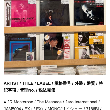
ARTIST / TITLE / LABEL / 規格番号 / 外装 / 盤質 / 特
記事項 / 管理No. / 税込売価
● JR Monterose / The Message / Jaro International /
JAM5004 / EX+ / EX+ / MONO/リイシュー / 7166BI /