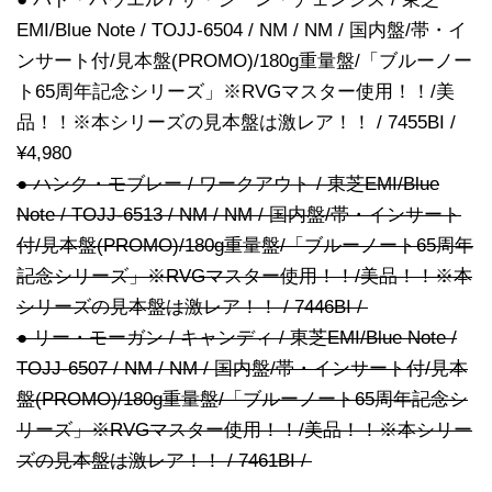
EMI/Blue Note / TOJJ-6504 / NM / NM / 国内盤/帯・イ
ンサート付/見本盤(PROMO)/180g重量盤/「ブルーノー
ト65周年記念シリーズ」※RVGマスター使用！！/美
品！！※本シリーズの見本盤は激レア！！ / 7455BI /
¥4,980
● ハンク・モブレー / ワークアウト / 東芝EMI/Blue
Note / TOJJ-6513 / NM / NM / 国内盤/帯・インサート
付/見本盤(PROMO)/180g重量盤/「ブルーノート65周年
記念シリーズ」※RVGマスター使用！！/美品！！※本
シリーズの見本盤は激レア！！ / 7446BI /
● リー・モーガン / キャンディ / 東芝EMI/Blue Note /
TOJJ-6507 / NM / NM / 国内盤/帯・インサート付/見本
盤(PROMO)/180g重量盤/「ブルーノート65周年記念シ
リーズ」※RVGマスター使用！！/美品！！※本シリー
ズの見本盤は激レア！！ / 7461BI /