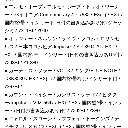
● エルモ・ホープ / エルモ・ホープ・トリオ / ワーナ
ー・パイオニア/Contemporary / P-7582 / EX(+) / EX+ /
国内盤/帯・インサート(日付の書き込みあり)付/ジャケ
シミ / 7311BI / ¥990
● オリヴァー・ネルソン / ライヴ・フロム・ロサンゼ
ルス / 日本コロムビア/Impulse! / YP-8504-AI / EX+ /
EX+ / 国内盤/帯・インサート(日付の書き込みあり)付 /
7293BI / ¥1,380
● カーティス・フラー / VOL.3 / キング/BLUE NOTE /
GXK8039 / EX / EX(+) / 国内盤/帯なし/インサート付 /
7367BI /
● カウント・ベイシー / カンサス・シティ7 / ビクタ
ー/Impulse! / VIM-5647 / EX+ / EX / 国内盤/帯・インサ
ート(日付の書き込みあり)付 / 7292BI / ¥880
● キャロル・スローン / サブウェイ・トークンズ / テ
イチク / ULS-6123 / EX(+) / EX / 国内盤/帯・インサー