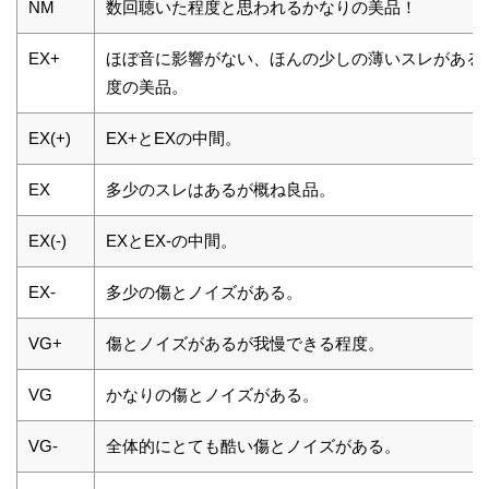
NM
数回聴いた程度と思われるかなりの美品！
EX+
ほぼ音に影響がない、ほんの少しの薄いスレがある
度の美品。
EX(+)
EX+とEXの中間。
EX
多少のスレはあるが概ね良品。
EX(-)
EXとEX-の中間。
EX-
多少の傷とノイズがある。
VG+
傷とノイズがあるが我慢できる程度。
VG
かなりの傷とノイズがある。
VG-
全体的にとても酷い傷とノイズがある。