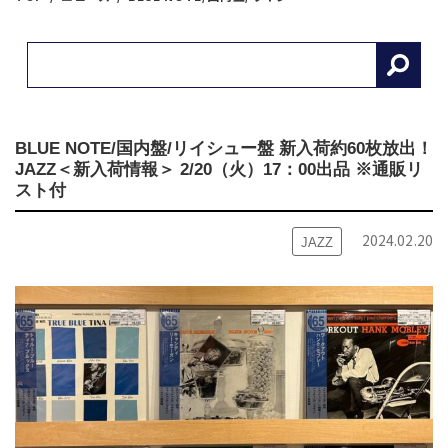
BLUE NOTE/国内盤/リイシュー盤 新入荷約60枚放出！
JAZZ＜新入荷情報＞ 2/20（火）17：00出品 ※通販リ
スト付
2024.02.20
JAZZ