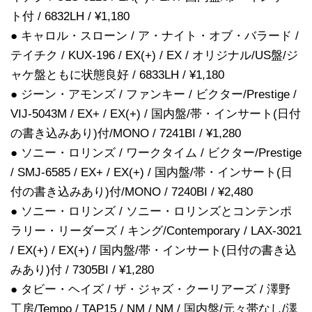
ト付 / 6832LH / ¥1,180
● キャロル・スローン / ア・ナイト・オブ・バラード /
テイチク / KUX-196 / EX(+) / EX / オリジナル/US盤/ジ
ャケ盤ともに状態良好 / 6833LH / ¥1,180
● ジーン・アモンズ / ファンキー / ビクター/Prestige /
VIJ-5043M / EX+ / EX(+) / 国内盤/帯・インサート(日付
の書き込みあり)付/MONO / 7241BI / ¥1,280
● ソニー・ロリンズ / ワークタイム / ビクター/Prestige
/ SMJ-6585 / EX+ / EX(+) / 国内盤/帯・インサート(日
付の書き込みあり)付/MONO / 7240BI / ¥2,480
● ソニー・ロリンズ / ソニー・ロリンズとコンテンポ
ラリー・リーダーズ / キング/Contemporary / LAX-3021
/ EX(+) / EX(+) / 国内盤/帯・インサート(日付の書き込
みあり)付 / 7305BI / ¥1,280
● タビー・ヘイズ / ザ・ジャズ・クーリアーズ / 澤野
工房/Tempo / TAP15 / NM / NM / 国内盤/元々帯なし/澤