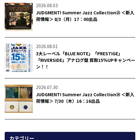
2026.08.03
JUDGMENT! Summer Jazz Collection㉕ ＜新入
荷情報＞ 8/3（月）17：00出品
2026.08.01
3大レーベル「BLUE NOTE」「PRESTIGE」
「RIVERSIDE」アナログ盤 買取15％UPキャンペー
ン！！
2026.07.30
JUDGMENT! Summer Jazz Collection㉔ ＜新入
荷情報＞ 7/30（木）16：16出品
カテゴリー