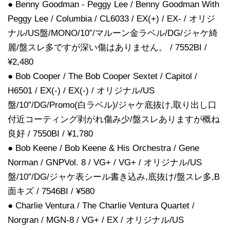
● Benny Goodman - Peggy Lee / Benny Goodman With
Peggy Lee / Columbia / CL6033 / EX(+) / EX- / オリジ
ナル/US盤/MONO/10”/マルーン金ラベル/DG/ジャケ綺
麗/盤スレ多ですが深い傷はありません。 / 7552BI /
¥2,480
● Bob Cooper / The Bob Cooper Sextet / Capitol /
H6501 / EX(-) / EX(-) / オリジナル/US
盤/10”/DG/Promo(白ラベル)/ジャケ底抜け,取り出し口
付近コーティング剥がれ傷み少/盤スレありますが概ね
良好 / 7550BI / ¥1,780
● Bob Keene / Bob Keene & His Orchestra / Gene
Norman / GNPVol. 8 / VG+ / VG+ / オリジナル/US
盤/10”/DG/ジャケ表シール書き込み,底抜け/盤スレ多,B
面キズ / 7546BI / ¥580
● Charlie Ventura / The Charlie Ventura Quartet /
Norgran / MGN-8 / VG+ / EX / オリジナル/US