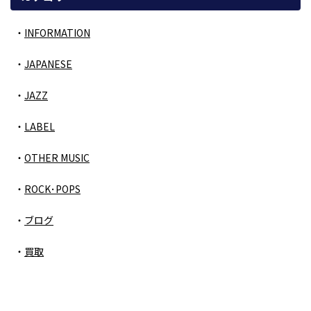
INFORMATION
JAPANESE
JAZZ
LABEL
OTHER MUSIC
ROCK･POPS
ブログ
買取