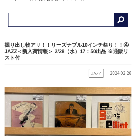
掘り出し物アリ！！リーズナブル10インチ祭り！！④
JAZZ＜新入荷情報＞ 2/28（水）17：50出品 ※通販リ
スト付
2024.02.28
JAZZ