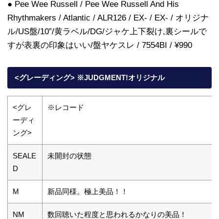
● Pee Wee Russell / Pee Wee Russell And His
Rhythmakers / Atlantic / ALR126 / EX- / EX- / オリジナ
ル/US盤/10”/黄ラベル/DG/ジャケ上下裂け,裏シールで
すが表裏の印象はいい/盤ヤケスレ / 7554BI / ¥990
<グレーディング> ※JUDGMENT!オリジナル
<グレ
※レコード
ーディ
ング>
SEALE
未開封の状態
D
M
新品同様。極上美品！！
NM
数回聴いた程度と思われるかなりの美品！