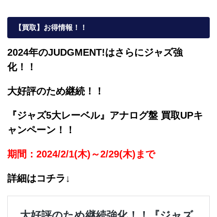
【買取】お得情報！！
2024年のJUDGMENT!はさらにジャズ強
化！！
大好評のため継続！！
『ジャズ5大レーベル』アナログ盤 買取UPキ
ャンペーン！！
期間：2024/2/1(木)～2/29(木)まで
詳細はコチラ↓