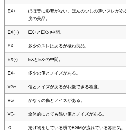
EX+
ほぼ音に影響がない、ほんの少しの薄いスレがある
度の美品。
EX(+)
EX+とEXの中間。
EX
多少のスレはあるが概ね良品。
EX(-)
EXとEX-の中間。
EX-
多少の傷とノイズがある。
VG+
傷とノイズがあるが我慢できる程度。
VG
かなりの傷とノイズがある。
VG-
全体的にとても酷い傷とノイズがある。
Ｇ
揚げ物をしている横でBGMが流れている雰囲気。