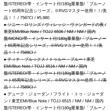
盤/STEREO/帯・インサート付/180g重量盤/「ブルーノ
ート65周年記念シリーズ」※RVGマスター使用！！/美
品！！ / 7587CI / ¥5,980
● ソニー・ロリンズ / ヴィレッジ・ヴァンガードの夜 /
東芝EMI/Blue Note / TOJJ-6506 / NM / NM / 国内
盤/MONO/帯・インサート付/180g重量盤/「ブルーノー
ト65周年記念シリーズ」※RVGマスター使用！！/美
品！！ / 7588CI /
● ティナ・ブルックス / トゥルー・ブルー / 東芝
EMI/Blue Note / TOJJ-6516 / NM / NM / 国内
盤/STEREO/帯・インサート付/180g重量盤/「ブルーノ
ート65周年記念シリーズ」※RVGマスター使用！！/美
品！！ / 7589CI /
● デューク・ジョーダン / フライト・トゥ・ジョーダ
ン / 東芝EMI/Blue Note / TOJJ-6515 / NM / NM / 国内
盤/STEREO/帯・インサート付/180g重量盤/「ブルーノ