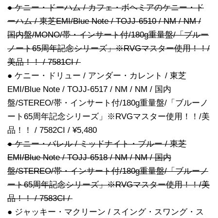
● ケニー・ドーハム / カフェ・ボヘミアのケニー・ド
ーハム / 東芝EMI/Blue Note / TOJJ-6510 / NM / NM /
国内盤/MONO/帯・インサート付/180g重量盤/「ブルー
ノート65周年記念シリーズ」※RVGマスター使用！！/
美品！！ / 7581CI /
● ケニー・ドリュー / アンダー・カレント / 東芝
EMI/Blue Note / TOJJ-6517 / NM / NM / 国内
盤/STEREO/帯・インサート付/180g重量盤/「ブルーノ
ート65周年記念シリーズ」※RVGマスター使用！！/美
品！！ / 7582CI / ¥5,480
● ケニー・バレル / ミッドナイト・ブルー / 東芝
EMI/Blue Note / TOJJ-6518 / NM / NM / 国内
盤/STEREO/帯・インサート付/180g重量盤/「ブルーノ
ート65周年記念シリーズ」※RVGマスター使用！！/美
品！！ / 7583CI /
● ジャッキー・マクリーン / スイング・スワング・ス