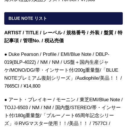
BLUE NOTE リスト
ARTIST / TITLE / レーベル / 規格番号 / 外装 / 盤質 / 特
記事項 / 管理No. / 税込売価
● Duke Pearson / Profile / EMI/Blue Note / DBLP-
019(BLP-4022) / NM / NM / US盤＋国内生産ジャ
ケ/MONO/DG/帯・インサート付/200g重量盤/「BLUE
NOTEプレミアム復刻シリーズ」/Audiophile/美品！！ /
7665CI / ¥14,800
● アート・ブレイキー / モーニン / 東芝EMI/Blue Note /
TOJJ-6503 / NM / NM / 国内盤/STEREO/帯・インサー
ト付/180g重量盤/「ブルーノート65周年記念シリー
ズ」※RVGマスター使用！！/美品！！ / 7577CI /