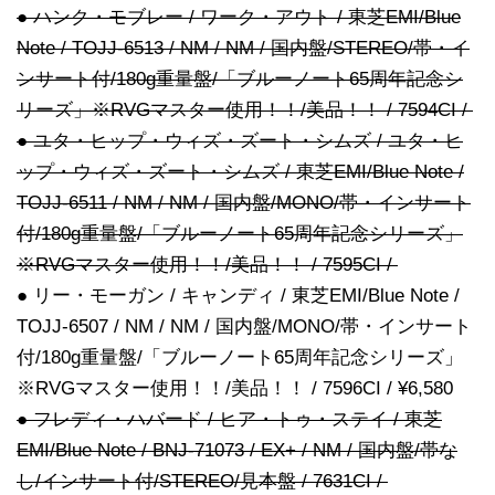
● ハンク・モブレー / ワーク・アウト / 東芝EMI/Blue
Note / TOJJ-6513 / NM / NM / 国内盤/STEREO/帯・イ
ンサート付/180g重量盤/「ブルーノート65周年記念シ
リーズ」※RVGマスター使用！！/美品！！ / 7594CI /
● ユタ・ヒップ・ウィズ・ズート・シムズ / ユタ・ヒ
ップ・ウィズ・ズート・シムズ / 東芝EMI/Blue Note /
TOJJ-6511 / NM / NM / 国内盤/MONO/帯・インサート
付/180g重量盤/「ブルーノート65周年記念シリーズ」
※RVGマスター使用！！/美品！！ / 7595CI /
● リー・モーガン / キャンディ / 東芝EMI/Blue Note /
TOJJ-6507 / NM / NM / 国内盤/MONO/帯・インサート
付/180g重量盤/「ブルーノート65周年記念シリーズ」
※RVGマスター使用！！/美品！！ / 7596CI / ¥6,580
● フレディ・ハバード / ヒア・トゥ・ステイ / 東芝
EMI/Blue Note / BNJ-71073 / EX+ / NM / 国内盤/帯な
し/インサート付/STEREO/見本盤 / 7631CI /