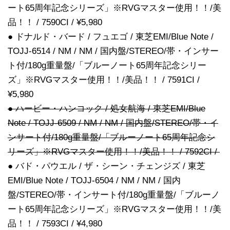
ート65周年記念シリーズ」※RVGマスター使用！！/美
品！！ / 7590CI / ¥5,980
● ドナルド・バード / フュエゴ / 東芝EMI/Blue Note /
TOJJ-6514 / NM / NM / 国内盤/STEREO/帯・インサー
ト付/180g重量盤/「ブルーノート65周年記念シリー
ズ」※RVGマスター使用！！/美品！！ / 7591CI /
¥5,980
● ハービー・ハンコック / 処女航海 / 東芝EMI/Blue
Note / TOJJ-6509 / NM / NM / 国内盤/STEREO/帯・イ
ンサート付/180g重量盤/「ブルーノート65周年記念シ
リーズ」※RVGマスター使用！！/美品！！ / 7592CI /
● バド・パウエル / ザ・シーン・チェンジズ / 東芝
EMI/Blue Note / TOJJ-6504 / NM / NM / 国内
盤/STEREO/帯・インサート付/180g重量盤/「ブルーノ
ート65周年記念シリーズ」※RVGマスター使用！！/美
品！！ / 7593CI / ¥4,980