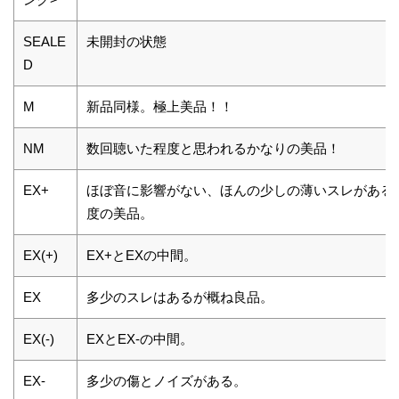
SEALE
未開封の状態
D
M
新品同様。極上美品！！
NM
数回聴いた程度と思われるかなりの美品！
EX+
ほぼ音に影響がない、ほんの少しの薄いスレがある
度の美品。
EX(+)
EX+とEXの中間。
EX
多少のスレはあるが概ね良品。
EX(-)
EXとEX-の中間。
EX-
多少の傷とノイズがある。