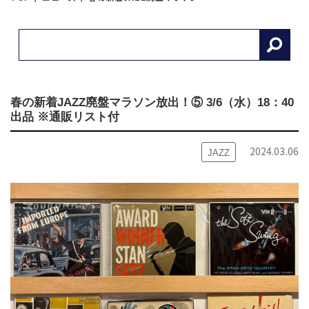
春の新着JAZZ廃盤マラソン放出！⑤ 3/6（水）18：40
出品 ※通販リスト付
2024.03.06
JAZZ