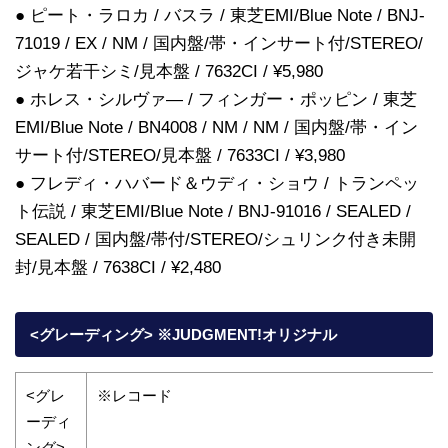
● ピート・ラロカ / バスラ / 東芝EMI/Blue Note / BNJ-
71019 / EX / NM / 国内盤/帯・インサート付/STEREO/
ジャケ若干シミ/見本盤 / 7632CI / ¥5,980
● ホレス・シルヴァ― / フィンガー・ポッピン / 東芝
EMI/Blue Note / BN4008 / NM / NM / 国内盤/帯・イン
サート付/STEREO/見本盤 / 7633CI / ¥3,980
● フレディ・ハバード＆ウディ・ショウ / トランペッ
ト伝説 / 東芝EMI/Blue Note / BNJ-91016 / SEALED /
SEALED / 国内盤/帯付/STEREO/シュリンク付き未開
封/見本盤 / 7638CI / ¥2,480
<グレーディング> ※JUDGMENT!オリジナル
<グレ
※レコード
ーディ
ング>