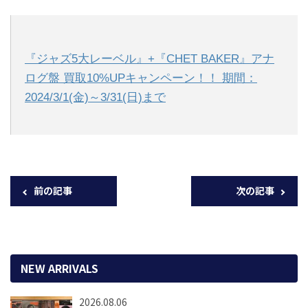
『ジャズ5大レーベル』+『CHET BAKER』アナ
ログ盤 買取10%UPキャンペーン！！ 期間：
2024/3/1(金)～3/31(日)まで
前の記事
次の記事
NEW ARRIVALS
2026.08.06