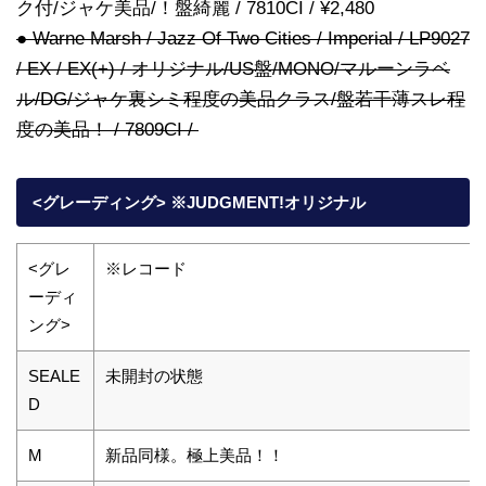
ク付/ジャケ美品/！盤綺麗 / 7810CI / ¥2,480
● Warne Marsh / Jazz Of Two Cities / Imperial / LP9027
/ EX / EX(+) / オリジナル/US盤/MONO/マルーンラベ
ル/DG/ジャケ裏シミ程度の美品クラス/盤若干薄スレ程
度の美品！ / 7809CI /
<グレーディング> ※JUDGMENT!オリジナル
<グレ
※レコード
ーディ
ング>
SEALE
未開封の状態
D
M
新品同様。極上美品！！