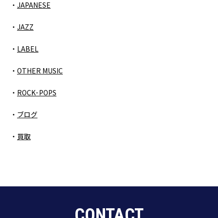
JAPANESE
JAZZ
LABEL
OTHER MUSIC
ROCK･POPS
ブログ
買取
CONTACT