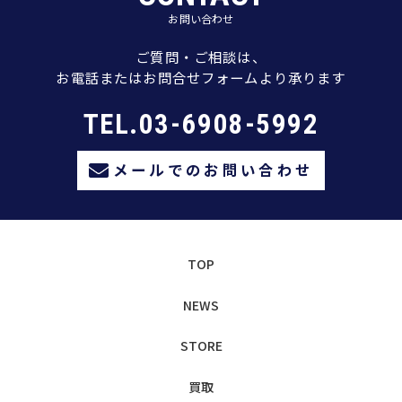
お問い合わせ
ご質問・ご相談は、
お電話またはお問合せフォームより承ります
TEL.03-6908-5992
メールでのお問い合わせ
TOP
NEWS
STORE
買取