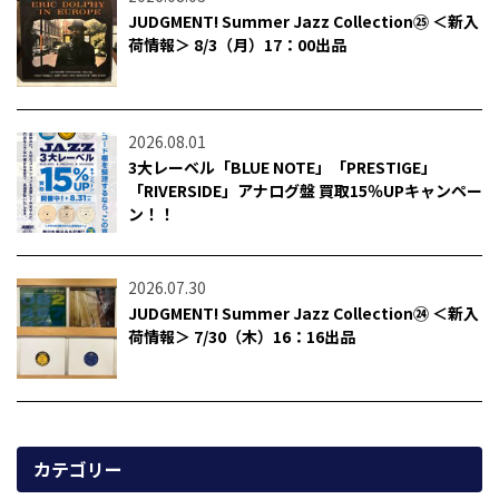
JUDGMENT! Summer Jazz Collection㉕ ＜新入
荷情報＞ 8/3（月）17：00出品
2026.08.01
3大レーベル「BLUE NOTE」「PRESTIGE」
「RIVERSIDE」アナログ盤 買取15％UPキャンペー
ン！！
2026.07.30
JUDGMENT! Summer Jazz Collection㉔ ＜新入
荷情報＞ 7/30（木）16：16出品
カテゴリー