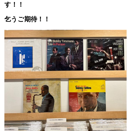
す！！
乞うご期待！！