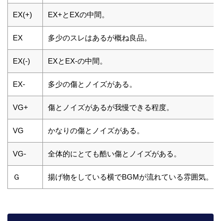
EX(+)
EX+とEXの中間。
EX
多少のスレはあるが概ね良品。
EX(-)
EXとEX-の中間。
EX-
多少の傷とノイズがある。
VG+
傷とノイズがあるが我慢できる程度。
VG
かなりの傷とノイズがある。
VG-
全体的にとても酷い傷とノイズがある。
Ｇ
揚げ物をしている横でBGMが流れている雰囲気。