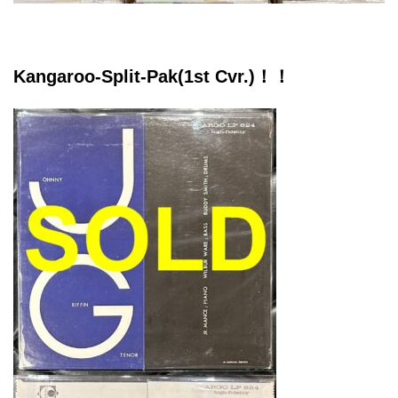
Kangaroo-Split-Pak(1st Cvr.)！！