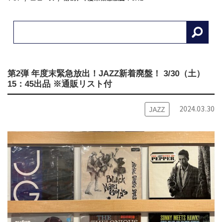
第2弾 年度末緊急放出！JAZZ新着廃盤！ 3/30（土）
15：45出品 ※通販リスト付
2024.03.30
JAZZ