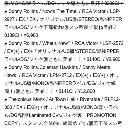
盤/MONO/黒ラベル/DG/ジャケ盤ともに良好 / 8208CI /
● Sonny Rollins / Now's The Time! / RCA Victor / LSP-
2927 / EX / EX / オリジナル/US盤/STEREO/黒NIPPER
ラベル/DG/ジャケ下部折れ/盤スレ程度で概ね良好 /
8139CI / ¥6,980
● Sonny Rollins / What's New? / RCA Victor / LSP-2572
/ EX(+) / EX+ / オリジナル/US盤/STEREO/黒NIPPER
ラベル/DG/ジャケ盤ともに美品！！ / 8140CI / ¥8,980
● Sonny Rollins,Coleman Hawkins / Sonny Meets
Hawk! / RCA Victor / LPM-2712 / EX(+) / EX(+) / オリ
ジナル/US盤/MONO/黒NIPPERラベル/DG/ジャケ綺
麗！/盤ともに美品！！ / 8141CI / ¥12,800
● Thelonious Monk / At Town Hall / Riverside / RLP12-
300 / EX / EX(+) / オリジナル/US盤/MONO/青小ラベ
ル/DG/背厚Laminated Cvr./ジャケ裏「PROMOTION
COPY」スタンプ,全体的に綺麗めです/盤若干薄スレ程