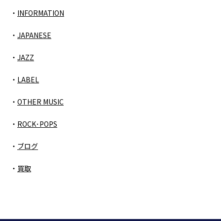
INFORMATION
JAPANESE
JAZZ
LABEL
OTHER MUSIC
ROCK･POPS
ブログ
買取