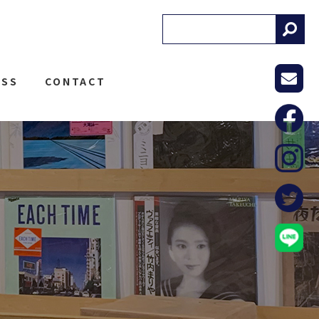
! RECORDS
ESS
CONTACT