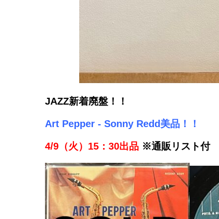
JAZZ新着廃
盤！！
Art Pepper - Sonny Redd美品！！
4/9（火）15：30出品
※通販リスト付