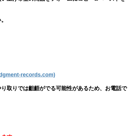
い。
ment-records.com)
やり取りでは齟齬がでる可能性があるため、お電話で