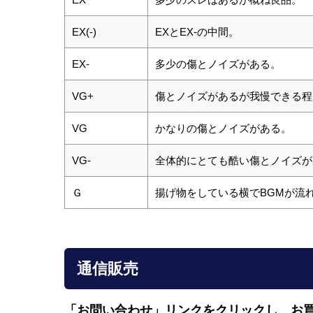
EX(-)
EXとEX-の中間。
EX-
多少の傷とノイズがある。
VG+
傷とノイズがあるが我慢できる程
VG
かなりの傷とノイズがある。
VG-
全体的にとても酷い傷とノイズが
Ｇ
揚げ物をしている横でBGMが流
通信販売
「お問い合わせ」リンクをクリックし、
お