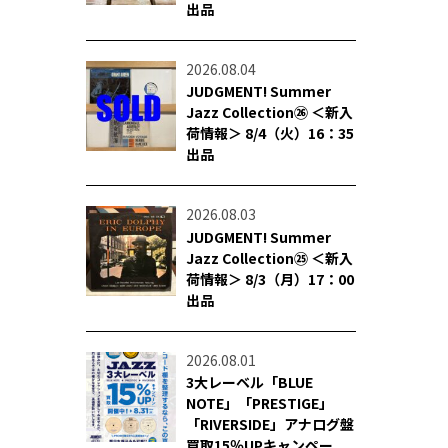
出品
2026.08.04
JUDGMENT! Summer
Jazz Collection㉖ ＜新入
荷情報＞ 8/4（火）16：35
出品
2026.08.03
JUDGMENT! Summer
Jazz Collection㉕ ＜新入
荷情報＞ 8/3（月）17：00
出品
2026.08.01
3大レーベル「BLUE
NOTE」「PRESTIGE」
「RIVERSIDE」アナログ盤
買取15％UPキャンペー