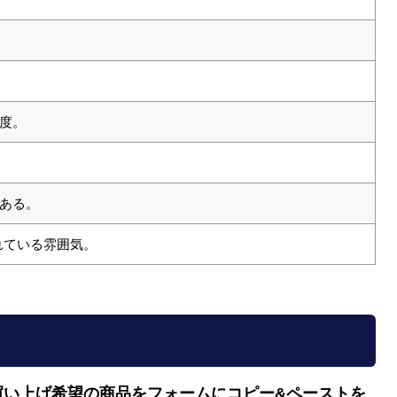
度。
ある。
れている雰囲気。
買い上げ希望の商品をフォームにコピー&ペーストを