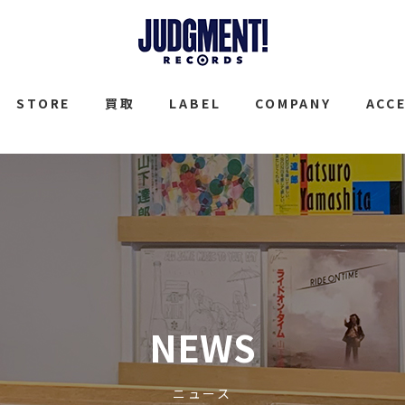
JUDGMENT
STORE
買取
LABEL
COMPANY
ACC
NEWS
ニュース