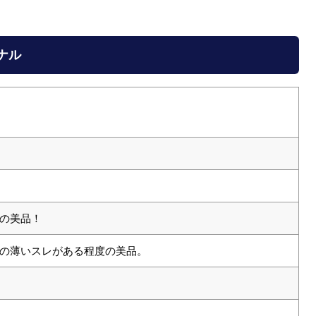
ジナル
の美品！
の薄いスレがある程度の美品。