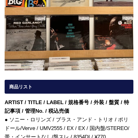
商品リスト
ARTIST / TITLE / LABEL / 規格番号 / 外装 / 盤質 / 特
記事項 / 管理No. / 税込売価
● ソニー・ロリンズ / ブラス・アンド・トリオ / ポリ
ドール/Verve / UMV2555 / EX / EX / 国内盤/STEREO/
帯・インサートなし/盤スレ / 8354DI / ¥770