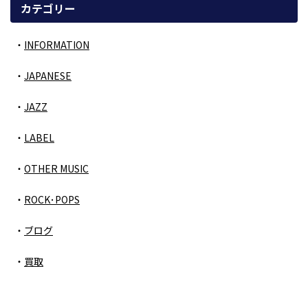
カテゴリー
INFORMATION
JAPANESE
JAZZ
LABEL
OTHER MUSIC
ROCK･POPS
ブログ
買取