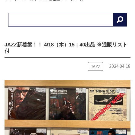
JAZZ新着盤！！ 4/18（木）15：40出品 ※通販リスト
付
2024.04.18
JAZZ