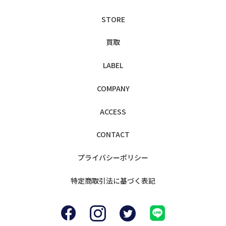
STORE
買取
LABEL
COMPANY
ACCESS
CONTACT
プライバシー
ポリシー
特定商取引法に
基づく表記