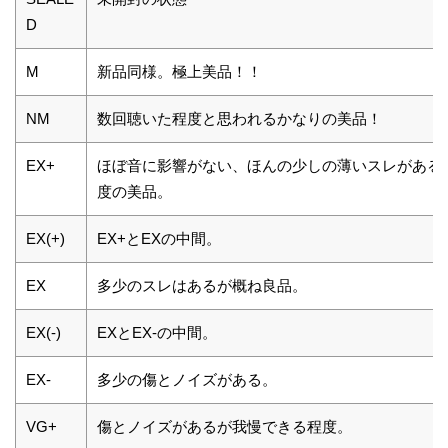
D
M
新品同様。極上美品！！
NM
数回聴いた程度と思われるかなりの美品！
EX+
ほぼ音に影響がない、ほんの少しの薄いスレがある
度の美品。
EX(+)
EX+とEXの中間。
EX
多少のスレはあるが概ね良品。
EX(-)
EXとEX-の中間。
EX-
多少の傷とノイズがある。
VG+
傷とノイズがあるが我慢できる程度。