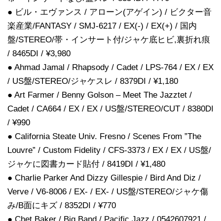
● ビル・エヴァンス / アローン(アゲイン) / ビクター音
楽産業/FANTASY / SMJ-6217 / EX(-) / EX(+) / 国内
盤/STEREO/帯・インサート付/ジャケ底ヒビ,裏折れ痕
/ 8465DI / ¥3,980
● Ahmad Jamal / Rhapsody / Cadet / LPS-764 / EX / EX
/ US盤/STEREO/ジャケスレ / 8379DI / ¥1,180
● Art Farmer / Benny Golson – Meet The Jazztet /
Cadet / CA664 / EX / EX / US盤/STEREO/CUT / 8380DI
/ ¥990
● California Steate Univ. Fresno / Scenes From ”The
Louvre” / Custom Fidelity / CFS-3373 / EX / EX / US盤/
ジャケに図書カード貼付 / 8419DI / ¥1,480
● Charlie Parker And Dizzy Gillespie / Bird And Diz /
Verve / V6-8006 / EX- / EX- / US盤/STEREO/ジャケ傷
み/B面にキズ / 8352DI / ¥770
● Chet Baker / Big Band / Pacific Jazz / 0542607921 /