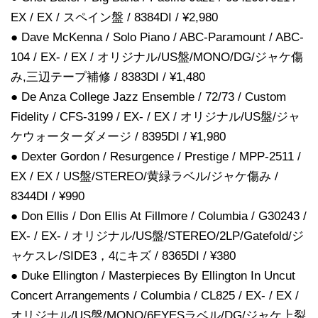
EX / EX / スペイン盤 / 8384DI / ¥2,980
● Dave McKenna / Solo Piano / ABC-Paramount / ABC-
104 / EX- / EX / オリジナル/US盤/MONO/DG/ジャケ傷
み,三辺テープ補修 / 8383DI / ¥1,480
● De Anza College Jazz Ensemble / 72/73 / Custom
Fidelity / CFS-3199 / EX- / EX / オリジナル/US盤/ジャ
ケウォーターダメージ / 8395DI / ¥1,980
● Dexter Gordon / Resurgence / Prestige / MPP-2511 /
EX / EX / US盤/STEREO/黄緑ラベル/ジャケ傷み /
8344DI / ¥990
● Don Ellis / Don Ellis At Fillmore / Columbia / G30243 /
EX- / EX- / オリジナル/US盤/STEREO/2LP/Gatefold/ジ
ャケスレ/SIDE3，4にキズ / 8365DI / ¥380
● Duke Ellington / Masterpieces By Ellington In Uncut
Concert Arrangements / Columbia / CL825 / EX- / EX /
オリジナル/US盤/MONO/6EYESラベル/DG/ジャケ上裂