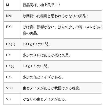
M
新品同様。極上美品！！
NM
数回聴いた程度と思われるかなりの美品！
EX+
ほぼ音に影響がない、ほんの少しの薄いスレがある
度の美品。
EX(+)
EX+とEXの中間。
EX
多少のスレはあるが概ね良品。
EX(-)
EXとEX-の中間。
EX-
多少の傷とノイズがある。
VG+
傷とノイズがあるが我慢できる程度。
VG
かなりの傷とノイズがある。