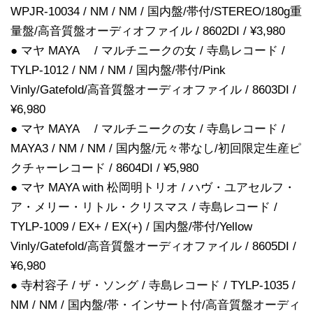
WPJR-10034 / NM / NM / 国内盤/帯付/STEREO/180g重
量盤/高音質盤オーディオファイル / 8602DI / ¥3,980
● マヤ MAYA / マルチニークの女 / 寺島レコード /
TYLP-1012 / NM / NM / 国内盤/帯付/Pink
Vinly/Gatefold/高音質盤オーディオファイル / 8603DI /
¥6,980
● マヤ MAYA / マルチニークの女 / 寺島レコード /
MAYA3 / NM / NM / 国内盤/元々帯なし/初回限定生産ピ
クチャーレコード / 8604DI / ¥5,980
● マヤ MAYA with 松岡明トリオ / ハヴ・ユアセルフ・
ア・メリー・リトル・クリスマス / 寺島レコード /
TYLP-1009 / EX+ / EX(+) / 国内盤/帯付/Yellow
Vinly/Gatefold/高音質盤オーディオファイル / 8605DI /
¥6,980
● 寺村容子 / ザ・ソング / 寺島レコード / TYLP-1035 /
NM / NM / 国内盤/帯・インサート付/高音質盤オーディ