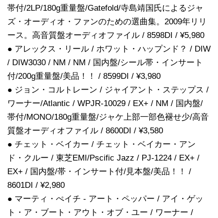
帯付/2LP/180g重量盤/Gatefold/寺島靖国氏によるジャ
ズ・オーディオ・ファンのための選曲集。2009年リリ
ース。高音質盤オーディオファイル / 8598DI / ¥5,980
● アレックス・リール / ホワット・ハップンド？ / DIW
/ DIW3030 / NM / NM / 国内盤/シール帯・インサート
付/200g重量盤/美品！！ / 8599DI / ¥3,980
● ジョン・コルトレーン / ジャイアント・ステップス /
ワーナー/Atlantic / WPJR-10029 / EX+ / NM / 国内盤/
帯付/MONO/180g重量盤/ジャケ上部一部色褪せ少/高音
質盤オーディオファイル / 8600DI / ¥3,580
● チェット・ベイカー / チェット・ベイカー・アン
ド・クルー / 東芝EMI/Pscific Jazz / PJ-1224 / EX+ /
EX+ / 国内盤/帯・インサート付/見本盤/美品！！ /
8601DI / ¥2,980
● マーティ・ぺイチ - アート・ペッパー / アイ・ゲッ
ト・ア・ブート・アウト・オブ・ユー / ワーナー /