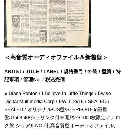
＜高音質オーディオファイル＆新着盤＞
ARTIST / TITLE / LABEL / 規格番号 / 外装 / 盤質 / 特
記事項 / 管理No. / 税込売価
● Diana Panton / I Believe In Little Things / Ewise
Digital Multimedia Corp / EW-112918 / SEALED /
SEALED / オリジナル/US盤/STEREO/180g重量
盤/Gatefold/シュリンク付未開封/※1000枚限定アナロ
グ盤,シリアルNO.付,高音質盤オーディオファイル,