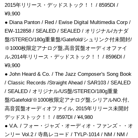
2015年リリース・デッドストック！！ / 8595DI /
¥9,900
● Diana Panton / Red / Ewise Digital Multimedia Corp /
EW-112858 / SEALED / SEALED / オリジナル/カナダ
盤/STEREO/180g重量盤/Gatefold/シュリンク付未開封/
※1000枚限定アナログ盤,高音質盤オーディオファイ
ル,2014年リリース・デッドストック！！ / 8596DI /
¥9,900
● John Heard & Co. / The Jazz Composer's Song Book
/ Classic Records /Straight Ahead / SAR103 / SEALED
/ SEALED / オリジナル/US盤/STEREO/180g重量
盤/Gatefold/※1000枚限定アナログ盤,シリアルNO.付,
高音質盤オーディオファイル, 2015年リリース未開封
デッドストック！！ / 8597DI / ¥4,980
● V.A. / フォー・ジャズ・オーディオ・ファンズ・・オ
ンリー Vol.2 / 寺島レコード / TYLP-1014 / NM / NM /