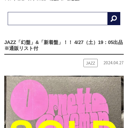
JAZZ「幻盤」&「新着盤」！！ 4/27（土）19：05出品
※通販リスト付
2024.04.27
JAZZ