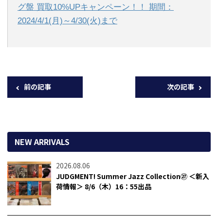
グ盤 買取10%UPキャンペーン！！ 期間：
2024/4/1(月)～4/30(火)まで
前の記事
次の記事
NEW ARRIVALS
2026.08.06
JUDGMENT! Summer Jazz Collection㉗ ＜新入
荷情報＞ 8/6（木）16：55出品