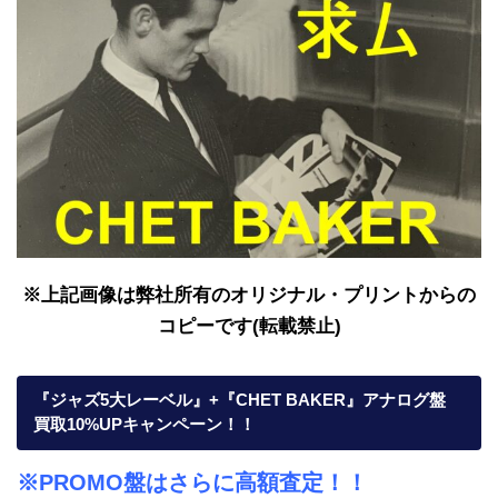
※上記画像は弊社所有のオリジナル・プリントからの
コピーです(転載禁止)
『ジャズ5大レーベル』+『CHET BAKER』アナログ盤
買取10%UPキャンペーン！！
※PROMO盤はさらに高額査定！！