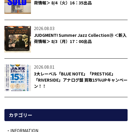
荷情報＞ 8/4（火）16：35出品
2026.08.03
JUDGMENT! Summer Jazz Collection㉕ ＜新入
荷情報＞ 8/3（月）17：00出品
2026.08.01
3大レーベル「BLUE NOTE」「PRESTIGE」
「RIVERSIDE」アナログ盤 買取15％UPキャンペー
ン！！
カテゴリー
INFORMATION