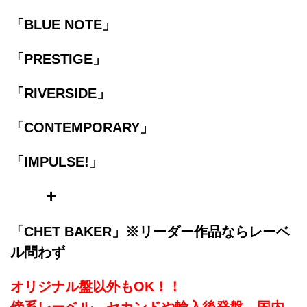
「BLUE NOTE」
「PRESTIGE」
「RIVERSIDE」
「CONTEMPORARY」
「IMPULSE!」
+
「CHET BAKER」※リーダー作品なら
レーベ
ル問わず
オリジナル盤以外もOK！！
傍系レーベル、セカンドや輸入後発盤、国内