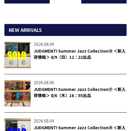
NEW ARRIVALS
2026.08.09
JUDGMENT! Summer Jazz Collection㉘ ＜新入
荷情報＞ 8/9（日）12：22出品
2026.08.06
JUDGMENT! Summer Jazz Collection㉗ ＜新入
荷情報＞ 8/6（木）16：55出品
2026.08.04
JUDGMENT! Summer Jazz Collection㉖ ＜新入