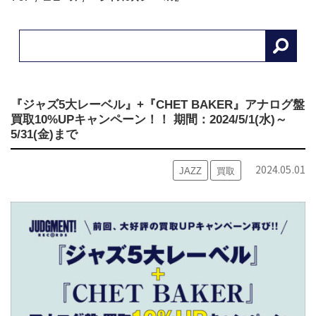
『ジャズ5大レーベル』+『CHET BAKER』アナログ盤
買取10%UPキャンペーン！！ 期間：2024/5/1(水)～
5/31(金)まで
2024.05.01
JAZZ
買取