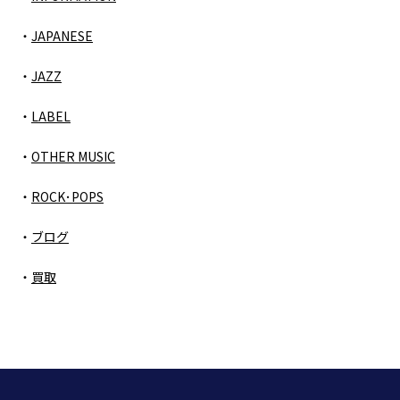
JAPANESE
JAZZ
LABEL
OTHER MUSIC
ROCK･POPS
ブログ
買取