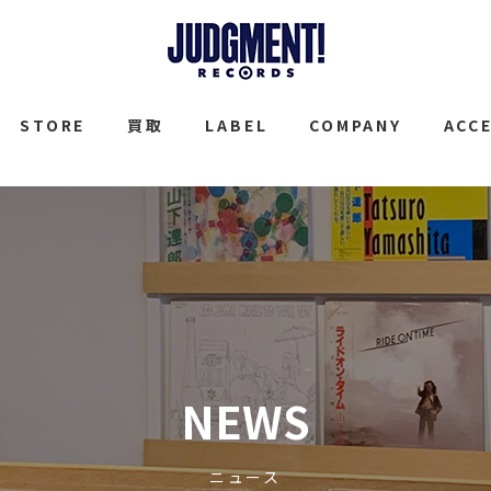
JUDGMENT
STORE
買取
LABEL
COMPANY
ACC
NEWS
ニュース