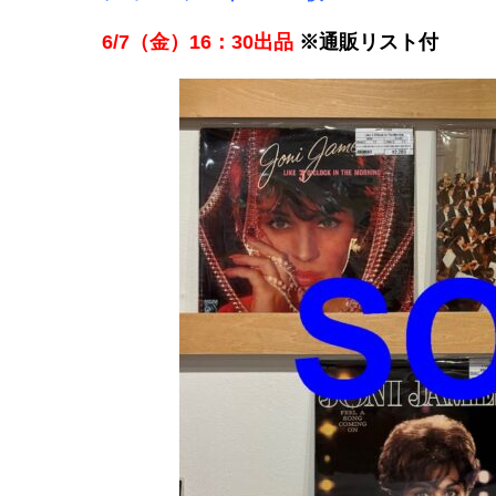
6/7（金）16：30出品
※通販リスト付