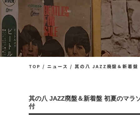
TOP
ニュース
其の八 JAZZ廃盤＆新着盤
其の八 JAZZ廃盤＆新着盤 初夏のマラソ
付