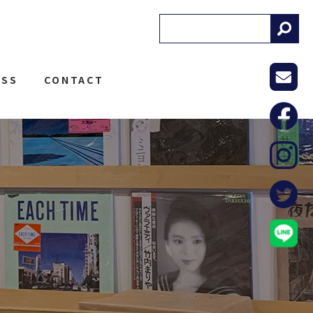
! RECORDS
ESS
CONTACT