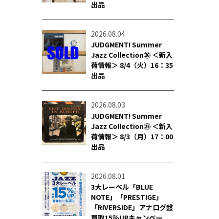
出品
2026.08.04
JUDGMENT! Summer
Jazz Collection㉖ ＜新入
荷情報＞ 8/4（火）16：35
出品
2026.08.03
JUDGMENT! Summer
Jazz Collection㉕ ＜新入
荷情報＞ 8/3（月）17：00
出品
2026.08.01
3大レーベル「BLUE
NOTE」「PRESTIGE」
「RIVERSIDE」アナログ盤
買取15％UPキャンペー