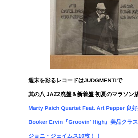
週末を彩るレコードはJUDGMENT!で
其の八 JAZZ廃盤＆新着盤 初夏のマラソン
Marty Paich Quartet Feat. Art Pepper
Booker Ervin『Groovin' High』美品クラ
ジョニ・ジェイムス10枚！！