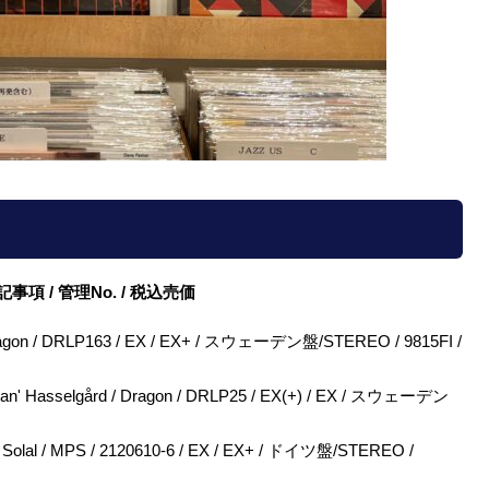
/ 特記事項 / 管理No. / 税込売価
 / Dragon / DRLP163 / EX / EX+ / スウェーデン盤/STEREO / 9815FI /
 'Stan' Hasselgård / Dragon / DRLP25 / EX(+) / EX / スウェーデン
 Koller Solal / MPS / 2120610-6 / EX / EX+ / ドイツ盤/STEREO /