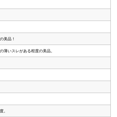
の美品！
の薄いスレがある程度の美品。
度。