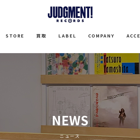
JUDGMENT
STORE
買取
LABEL
COMPANY
ACC
NEWS
ニュース