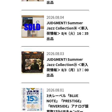
出品
2026.08.04
JUDGMENT! Summer
Jazz Collection㉖ ＜新入
荷情報＞ 8/4（火）16：35
出品
2026.08.03
JUDGMENT! Summer
Jazz Collection㉕ ＜新入
荷情報＞ 8/3（月）17：00
出品
2026.08.01
3大レーベル「BLUE
NOTE」「PRESTIGE」
「RIVERSIDE」アナログ盤
買取15％UPキャンペー