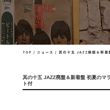
TOP
ニュース
其の十五 JAZZ廃盤＆新着盤
其の十五 JAZZ廃盤＆新着盤 初夏のマラ
ト付