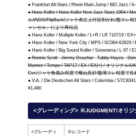
● Frankfurt All-Stars / Rhein Main Jump / BE! Ja
● Hans Koller / Hans Koller New Jazz Stars 19
ル/内DG/FlipBack/ジャケ表左上付近剥がれ/盤スレ程
ャンセル」により再出品
● Hans Koller / Multiple Koller / L+R / LR 71071
● Hans Koller / New York City / MPS / 5C064-62829
● Hans Koller / Big Sound Koller / Sonorama / L-
● Ronnie Scott - Jimmy Deuchar - Tubby Hayes - Don 
Manner / Tempo / TAP17 / EX / EX(+) / オリジナル/
Cvr./ジャケ角傷み程度で概ね良好/盤薄スレ程度で良好 / 
● V.A. / Die Deutschen All Stars / Columbia /
¥1,480
<グレーディング> ※JUDGMENT!オリ
<グレーディ
※レコード