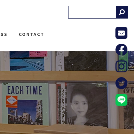
! RECORDS
ESS
CONTACT