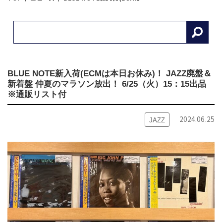
BLUE NOTE新入荷(ECMは本日お休み)！ JAZZ廃盤＆
新着盤 仲夏のマラソン放出！ 6/25（火）15：15出品
※通販リスト付
2024.06.25
JAZZ