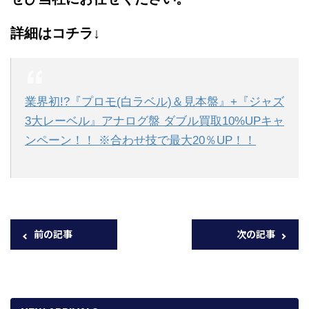
詳細はコチラ↓
業界初!?『プロモ(白ラベル)＆見本盤』+『ジャズ
3大レーベル』アナログ盤 ダブル買取10%UPキャ
ンペーン！！ ※合わせ技で最大20％UP！！
前の記事
次の記事