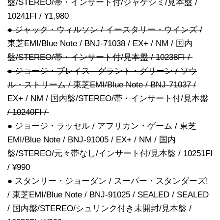
盤/STEREO/帯・インサート付/ジャケシミ/見本盤 /
10241FI / ¥1,980
● ジャック・ウィルソン / イースタリー・ウインズ /
東芝EMI/Blue Note / BNJ-71038 / EX+ / NM / 国内
盤/STEREO/帯・インサート付/見本盤 / 10238FI /
● ジョージ・ブレイス - グラント・グリーン / ソウ
ル・ストリーム / 東芝EMI/Blue Note / BNJ-71037 /
EX+ / NM / 国内盤/STEREO/帯・インサート付/見本盤
/ 10240FI /
● ジョージ・ラッセル / アフリカン・ゲーム / 東芝
EMI/Blue Note / BNJ-91005 / EX+ / NM / 国内
盤/STEREO/元々帯なし/インサート付/見本盤 / 10251FI
/ ¥990
● スタンリー・ジョーダン / スーパー・スタンダーズ!
/ 東芝EMI/Blue Note / BNJ-91025 / SEALED / SEALED
/ 国内盤/STEREO/シュリンク付き未開封/見本盤 /