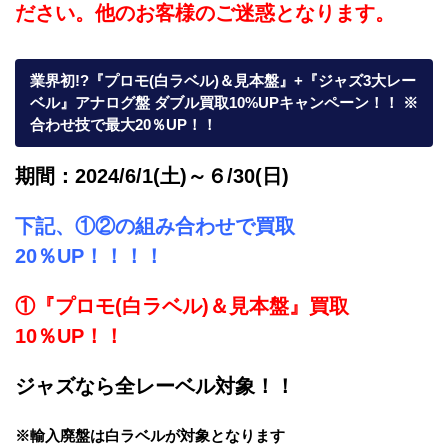
ださい。他のお客様のご迷惑となります。
業界初!?『プロモ(白ラベル)＆見本盤』+『ジャズ3大レー
ベル』アナログ盤 ダブル買取10%UPキャンペーン！！ ※
合わせ技で最大20％UP！！
期間：2024/6/1(土)～６/30(日)
下記、①②の組み合わせで買取
20％UP！！！！
①『プロモ(白ラベル)＆見本盤』買取
10％UP！！
ジャズなら全レーベル対象！！
※輸入廃盤は白ラベルが対象となります