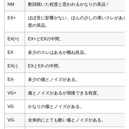
NM
数回聴いた程度と思われるかなりの美品！
EX+
ほぼ音に影響がない、ほんの少しの薄いスレがある
度の美品。
EX(+)
EX+とEXの中間。
EX
多少のスレはあるが概ね良品。
EX(-)
EXとEX-の中間。
EX-
多少の傷とノイズがある。
VG+
傷とノイズがあるが我慢できる程度。
VG
かなりの傷とノイズがある。
VG-
全体的にとても酷い傷とノイズがある。