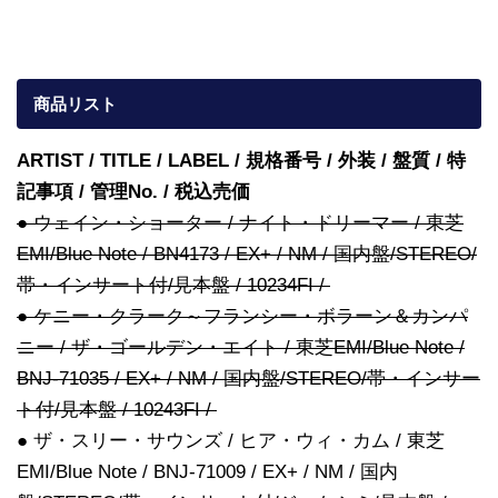
商品リスト
ARTIST / TITLE / LABEL / 規格番号 / 外装 / 盤質 / 特
記事項 / 管理No. / 税込売価
● ウェイン・ショーター / ナイト・ドリーマー / 東芝
EMI/Blue Note / BN4173 / EX+ / NM / 国内盤/STEREO/
帯・インサート付/見本盤 / 10234FI /
● ケニー・クラーク～フランシー・ボラーン＆カンパ
ニー / ザ・ゴールデン・エイト / 東芝EMI/Blue Note /
BNJ-71035 / EX+ / NM / 国内盤/STEREO/帯・インサー
ト付/見本盤 / 10243FI /
● ザ・スリー・サウンズ / ヒア・ウィ・カム / 東芝
EMI/Blue Note / BNJ-71009 / EX+ / NM / 国内