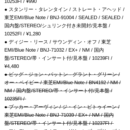
10253FI / ¥990
● スタンリー・タレンタイン / ストレート・アヘッド /
東芝EMI/Blue Note / BNJ-91004 / SEALED / SEALED /
国内盤/STEREO/シュリンク付き未開封/見本盤 /
10252FI / ¥1,280
● ディジー・リース / サウンディン・オフ / 東芝
EMI/Blue Note / BNJ-71032 / EX+ / NM / 国内
盤/STEREO/帯・インサート付/見本盤 / 10239FI /
¥4,480
● ビッグ・ジョン・パットン - グラント・グリーン /
オー・ベイビー / 東芝EMI/Blue Note / BN4192 / NM /
NM / 国内盤/STEREO/帯・インサート付/見本盤 /
10235FI /
● ブッカー・アーヴィン / ジ・イン・ビトゥイーン /
東芝EMI/Blue Note / BNJ-71039 / EX+ / NM / 国内
盤/STEREO/帯・インサート付/見本盤 / 10237FI /