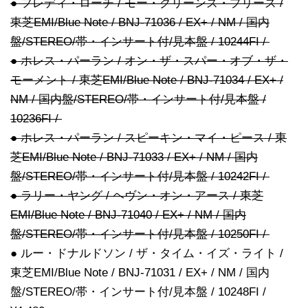
● フレディ・ローチ / モー・グリーンズ・プリーズ /
東芝EMI/Blue Note / BNJ-71036 / EX+ / NM / 国内
盤/STEREO/帯・インサート付/見本盤 / 10244FI /
● ホレス・パーラン / オン・ザ・スパー・オブ・ザ・
モーメント / 東芝EMI/Blue Note / BNJ-71034 / EX+ /
NM / 国内盤/STEREO/帯・インサート付/見本盤 /
10236FI /
● ホレス・パーラン / スピーキン・マイ・ピース / 東
芝EMI/Blue Note / BNJ-71033 / EX+ / NM / 国内
盤/STEREO/帯・インサート付/見本盤 / 10242FI /
● ラリー・ヤング / ヘヴン・オン・アース / 東芝
EMI/Blue Note / BNJ-71040 / EX+ / NM / 国内
盤/STEREO/帯・インサート付/見本盤 / 10250FI /
● ルー・ドナルドソン / ザ・タイム・イズ・ライト /
東芝EMI/Blue Note / BNJ-71031 / EX+ / NM / 国内
盤/STEREO/帯・インサート付/見本盤 / 10248FI /