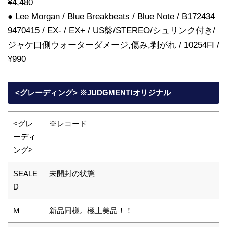
¥4,480
● Lee Morgan / Blue Breakbeats / Blue Note / B172434
9470415 / EX- / EX+ / US盤/STEREO/シュリンク付き/
ジャケ口側ウォーターダメージ,傷み,剥がれ / 10254FI /
¥990
<グレーディング> ※JUDGMENT!オリジナル
<グレ
※レコード
ーディ
ング>
SEALE
未開封の状態
D
M
新品同様。極上美品！！