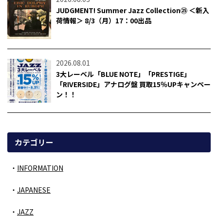
JUDGMENT! Summer Jazz Collection㉕ ＜新入
荷情報＞ 8/3（月）17：00出品
2026.08.01
3大レーベル「BLUE NOTE」「PRESTIGE」
「RIVERSIDE」アナログ盤 買取15％UPキャンペー
ン！！
カテゴリー
INFORMATION
JAPANESE
JAZZ