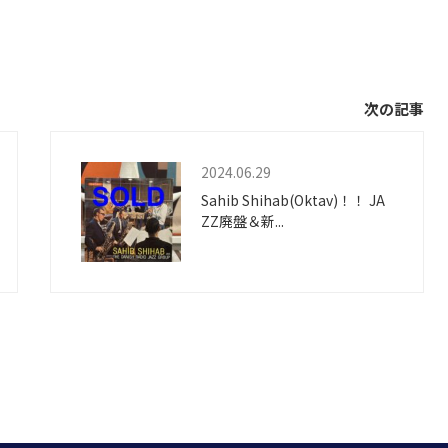
次の記事
2024.06.29
Sahib Shihab(Oktav)！！ JA
ZZ廃盤＆新...