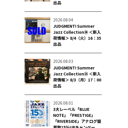
出品
2026.08.04
JUDGMENT! Summer
Jazz Collection㉖ ＜新入
荷情報＞ 8/4（火）16：35
出品
2026.08.03
JUDGMENT! Summer
Jazz Collection㉕ ＜新入
荷情報＞ 8/3（月）17：00
出品
2026.08.01
3大レーベル「BLUE
NOTE」「PRESTIGE」
「RIVERSIDE」アナログ盤
買取15％UPキャンペー