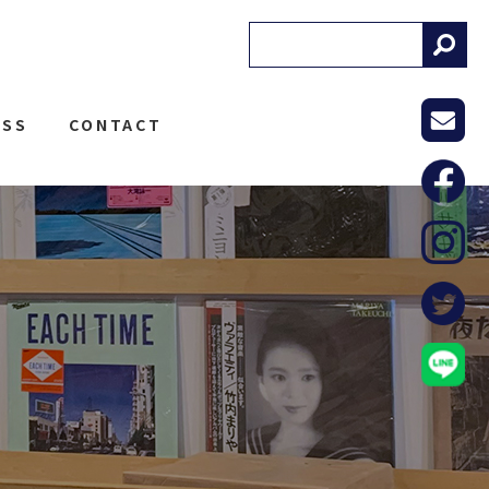
! RECORDS
ESS
CONTACT