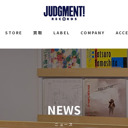
JUDGMENT
STORE
買取
LABEL
COMPANY
ACC
NEWS
ニュース