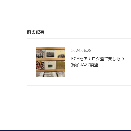
前の記事
2024.06.28
ECMをアナログ盤で楽しもう
篇⑧ JAZZ廃盤...