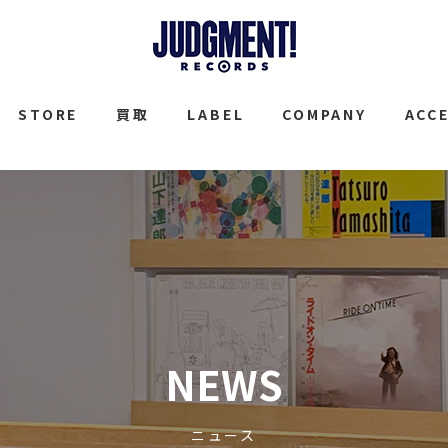
JUDGMENT
STORE
買取
LABEL
COMPANY
ACC
NEWS
ニュース