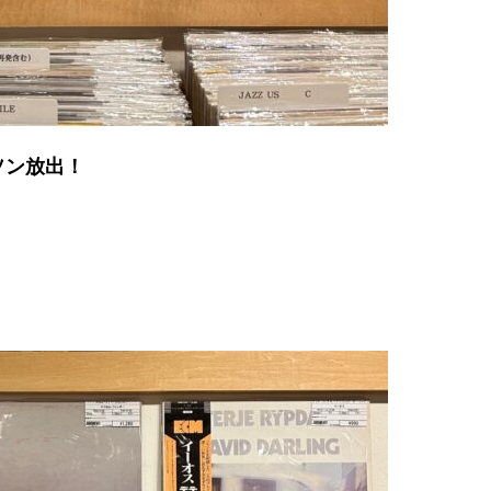
ソン放出！