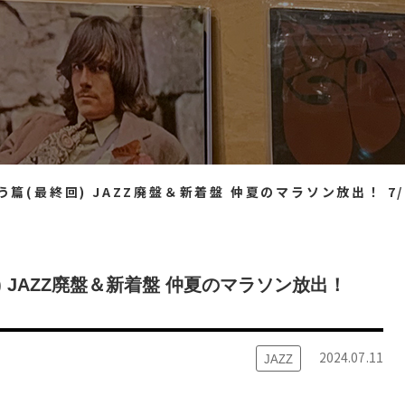
 JAZZ廃盤＆新着盤 仲夏のマラソン放出！ 7/11（木）20：20出品 ※通販リスト付
 JAZZ廃盤＆新着盤 仲夏のマラソン放出！
2024.07.11
JAZZ