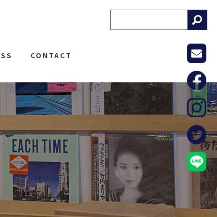
! RECORDS
ESS
CONTACT