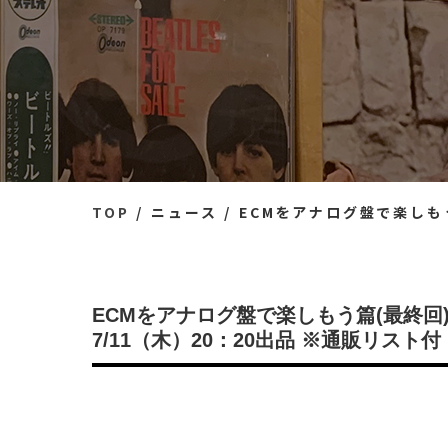
TOP
ニュース
ECMをアナログ盤で楽しもう篇(最終回)
ECMをアナログ盤で楽しもう篇(最終回)
7/11（木）20：20出品 ※通販リスト付