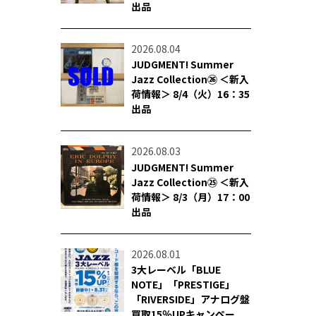
出品
2026.08.04
JUDGMENT! Summer
Jazz Collection㉖ ＜新入
荷情報＞ 8/4（火）16：35
出品
2026.08.03
JUDGMENT! Summer
Jazz Collection㉕ ＜新入
荷情報＞ 8/3（月）17：00
出品
2026.08.01
3大レーベル「BLUE
NOTE」「PRESTIGE」
「RIVERSIDE」アナログ盤
買取15％UPキャンペー