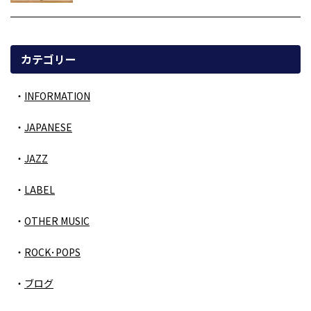
カテゴリー
INFORMATION
JAPANESE
JAZZ
LABEL
OTHER MUSIC
ROCK･POPS
ブログ