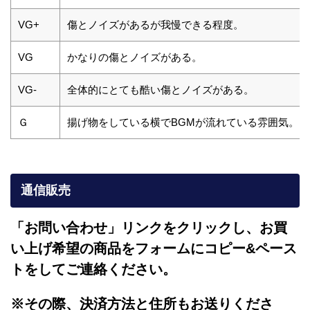
VG+
傷とノイズがあるが我慢できる程度。
VG
かなりの傷とノイズがある。
VG-
全体的にとても酷い傷とノイズがある。
Ｇ
揚げ物をしている横でBGMが流れている雰囲気。
通信販売
「お問い合わせ」リンクをクリックし、
お買
い上げ希望の商品をフォームにコピー&ペース
トをしてご連絡ください。
※その際、決済方法と住所もお送りくださ