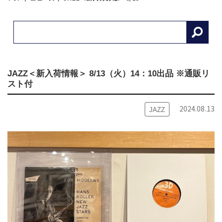
JAZZ＜新入荷情報＞ 8/13（火）14：10出品 ※通販リ
スト付
2024.08.13
JAZZ