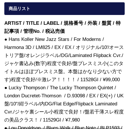
商品リスト
ARTIST / TITLE / LABEL / 規格番号 / 外装 / 盤質 / 特
記事項 / 管理No. / 税込売価
● Hans Koller New Jazz Stars / For Moderns /
Harmona 3D / LM825 / EX / EX / オリジナル/10'/オース
トリア盤/オレンジラベル/DG/Laminated Flipback Cvr./
ジャケ書込み(数字)程度で良好/盤プレスミス小(このタ
イトルはほぼプレスミス盤。本盤はかなり少ない方で
す)程度で良好/※激レア！！！！ / 11528GI / ¥99,000
● Lucky Thompson / The Lucky Thompson Quintet /
London Ducretet-Thomson / D.93098 / EX / EX(+) / UK
盤/10"/紺ラベル/内DG/Flat Edge/Flipback Laminated
Cvr./ジャケ裏シール小程度で良好！/盤若干薄スレ程度
の美品クラス！ / 11529GI / ¥7,980
● Lou Donaldson / Blues Walk / Blue Note / BLP1593 /