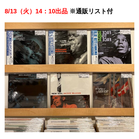
8/13（火）14：10出品
※通販リスト付