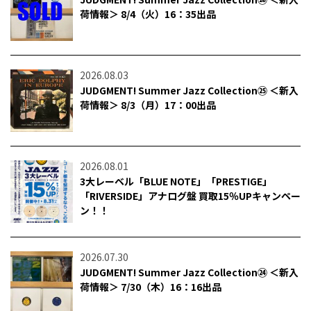
荷情報＞ 8/4（火）16：35出品
2026.08.03
JUDGMENT! Summer Jazz Collection㉕ ＜新入
荷情報＞ 8/3（月）17：00出品
2026.08.01
3大レーベル「BLUE NOTE」「PRESTIGE」
「RIVERSIDE」アナログ盤 買取15％UPキャンペー
ン！！
2026.07.30
JUDGMENT! Summer Jazz Collection㉔ ＜新入
荷情報＞ 7/30（木）16：16出品