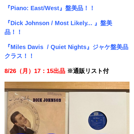
『Piano: East/West』盤美品！！
『Dick Johnson / Most Likely... 』盤美
品！！
『Miles Davis / Quiet Nights』ジャケ盤美品
クラス！！
8/26（月）17：15出品
※通販リスト付