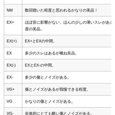
NM
数回聴いた程度と思われるかなりの美品！
EX+
ほぼ音に影響がない、ほんの少しの薄いスレがある
度の美品。
EX(+)
EX+とEXの中間。
EX
多少のスレはあるが概ね良品。
EX(-)
EXとEX-の中間。
EX-
多少の傷とノイズがある。
VG+
傷とノイズがあるが我慢できる程度。
VG
かなりの傷とノイズがある。
VG-
全体的にとても酷い傷とノイズがある。