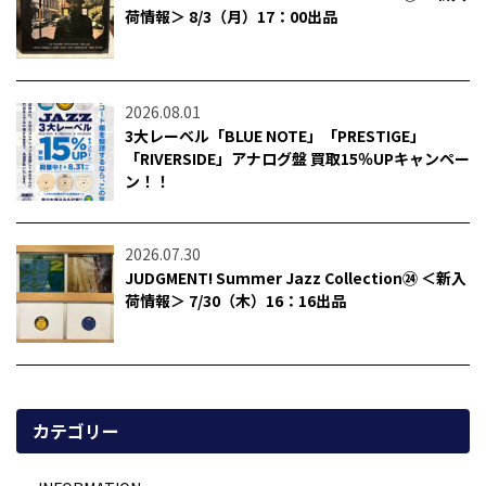
荷情報＞ 8/3（月）17：00出品
2026.08.01
3大レーベル「BLUE NOTE」「PRESTIGE」
「RIVERSIDE」アナログ盤 買取15％UPキャンペー
ン！！
2026.07.30
JUDGMENT! Summer Jazz Collection㉔ ＜新入
荷情報＞ 7/30（木）16：16出品
カテゴリー