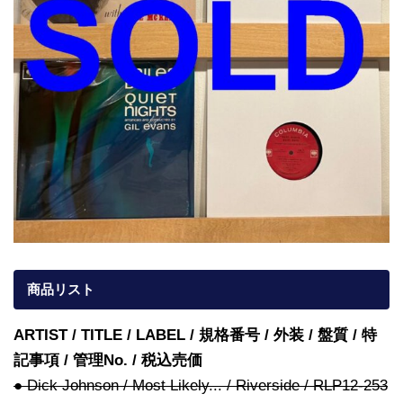
商品リスト
ARTIST / TITLE / LABEL / 規格番号 / 外装 / 盤質 / 特
記事項 / 管理No. / 税込売価
● Dick Johnson / Most Likely... / Riverside / RLP12-253