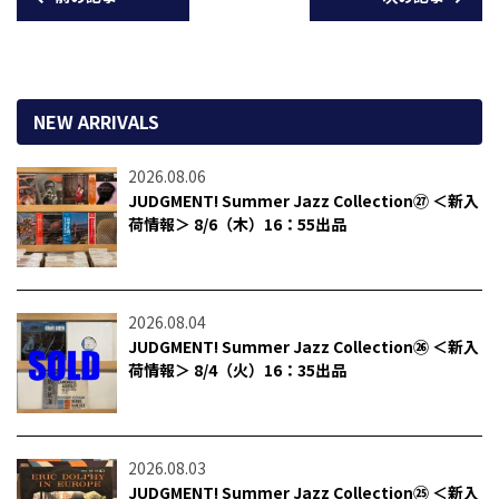
NEW ARRIVALS
2026.08.06
JUDGMENT! Summer Jazz Collection㉗ ＜新入
荷情報＞ 8/6（木）16：55出品
2026.08.04
JUDGMENT! Summer Jazz Collection㉖ ＜新入
荷情報＞ 8/4（火）16：35出品
2026.08.03
JUDGMENT! Summer Jazz Collection㉕ ＜新入