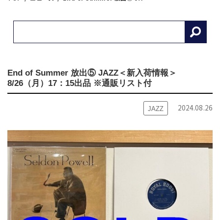
End of Summer 放出⑤ JAZZ＜新入荷情報＞
8/26（月）17：15出品 ※通販リスト付
2024.08.26
JAZZ