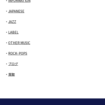
INFORMATION
JAPANESE
JAZZ
LABEL
OTHER MUSIC
ROCK･POPS
ブログ
買取