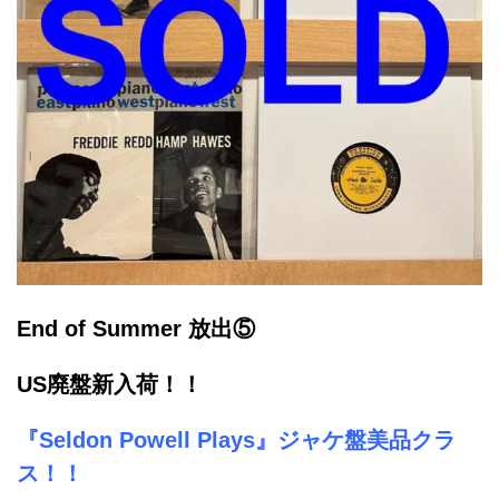
End of Summer 放出⑤
US廃盤新入荷！！
『Seldon Powell Plays』ジャケ盤美品クラ
ス！！