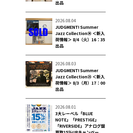
出品
2026.08.04
JUDGMENT! Summer
Jazz Collection㉖ ＜新入
荷情報＞ 8/4（火）16：35
出品
2026.08.03
JUDGMENT! Summer
Jazz Collection㉕ ＜新入
荷情報＞ 8/3（月）17：00
出品
2026.08.01
3大レーベル「BLUE
NOTE」「PRESTIGE」
「RIVERSIDE」アナログ盤
買取15％UPキャンペー