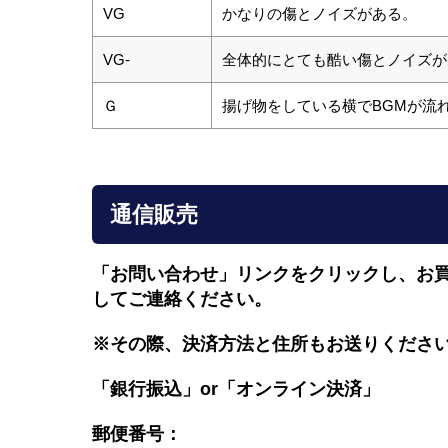
VG
かなりの傷とノイズがある。
VG-
全体的にとても酷い傷とノイズが
Ｇ
揚げ物をしている横でBGMが流
通信販売
「お問い合わせ」リンクをクリックし、
お
してご連絡ください。
※その際、決済方法と住所もお送りくださ
「銀行振込」or「
オンライン決済」
郵便番号：