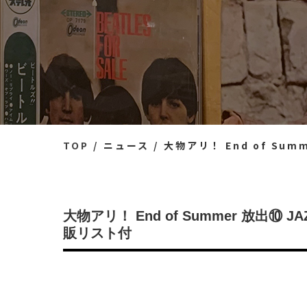
TOP
ニュース
大物アリ！ End of Summe
大物アリ！ End of Summer 放出⑩ 
販リスト付