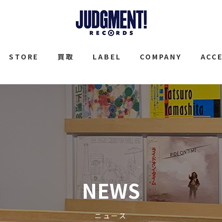
JUDGMENT
STORE
買取
LABEL
COMPANY
ACC
NEWS
ニュース