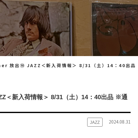
r 放出⑩ JAZZ＜新入荷情報＞ 8/31（土）14：40出品 ※通販リスト付
JAZZ＜新入荷情報＞ 8/31（土）14：40出品 ※通
2024.08.31
JAZZ