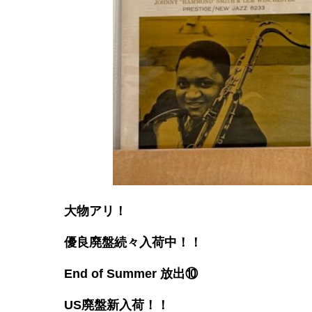
大物アリ！
優良廃盤続々入荷中！！
End of Summer 放出⑩
US廃盤新入荷！！