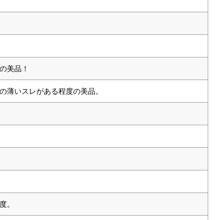
の美品！
の薄いスレがある程度の美品。
度。