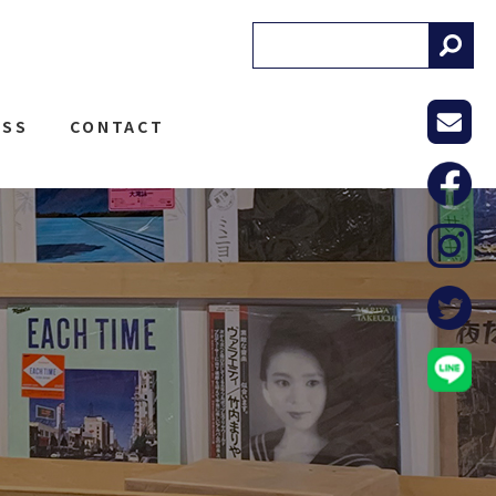
! RECORDS
ESS
CONTACT