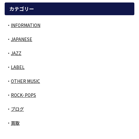
カテゴリー
INFORMATION
JAPANESE
JAZZ
LABEL
OTHER MUSIC
ROCK･POPS
ブログ
買取