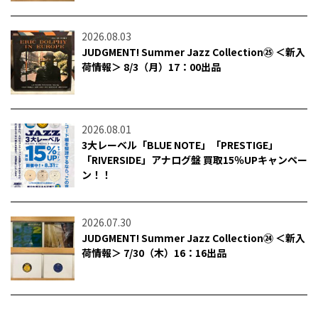
2026.08.03
JUDGMENT! Summer Jazz Collection㉕ ＜新入
荷情報＞ 8/3（月）17：00出品
2026.08.01
3大レーベル「BLUE NOTE」「PRESTIGE」
「RIVERSIDE」アナログ盤 買取15％UPキャンペー
ン！！
2026.07.30
JUDGMENT! Summer Jazz Collection㉔ ＜新入
荷情報＞ 7/30（木）16：16出品