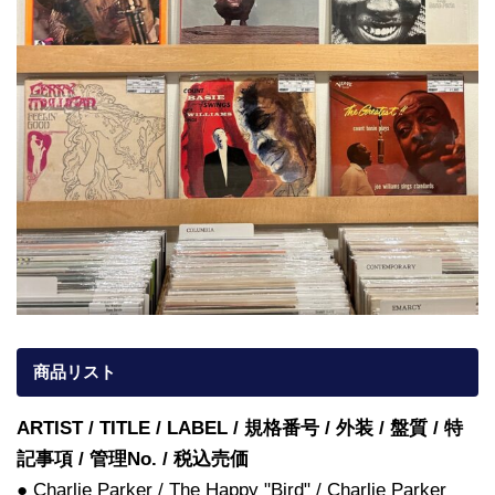
商品リスト
ARTIST / TITLE / LABEL / 規格番号 / 外装 / 盤質 / 特
記事項 / 管理No. / 税込売価
● Charlie Parker / The Happy "Bird" / Charlie Parker