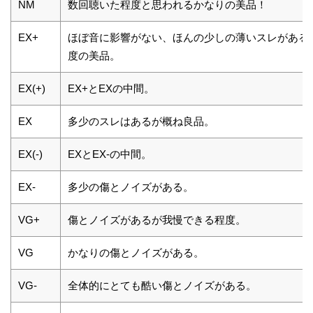
NM
数回聴いた程度と思われるかなりの美品！
EX+
ほぼ音に影響がない、ほんの少しの薄いスレがある
度の美品。
EX(+)
EX+とEXの中間。
EX
多少のスレはあるが概ね良品。
EX(-)
EXとEX-の中間。
EX-
多少の傷とノイズがある。
VG+
傷とノイズがあるが我慢できる程度。
VG
かなりの傷とノイズがある。
VG-
全体的にとても酷い傷とノイズがある。