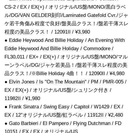
CS-2 / EX / EX(+) / オリジナル/US盤/MONO/黒白ラベ
ル/DG/VAN GELDER刻印/Laminated Gatefold Cvr./ジャ
ケ若干角傷み程度で良好/盤美品クラス！/盤若干薄スレ
程度の美品クラス！ / 12091II / ¥3,980
● Eddie Heywood And Billie Holiday / An Evening With
Eddie Heywood And Billie Holiday / Commodore /
FL30,011 / EX+ / EX(+) / オリジナル/US盤/MONO/マル
ーンラベル/DG/ジャケ若美品！/盤若干薄スレ程度の美
品クラス！/※Billie Holiday 4曲！！ / 12090II / ¥4,980
● Elvin Jones / Is "On The Mountain" / PM / PMR-005 /
EX / EX(+) / オリジナル/US盤/シュリンク付き /
11982II / ¥1,980
● Frank Sinatra / Swing Easy / Capitol / W1429 / EX /
EX / 12”オリジナル/US盤/虹ラベル / 11912II / ¥2,480
● Gato Barbieri / El Pampero / Flying Dutchman / FD
10151 / EX / EX / オリジナル/US