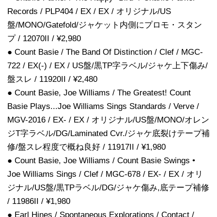
Records / PLP404 / EX / EX / オリジナル/US
盤/MONO/Gatefold/ジャケット内側にプロモ・スタン
プ / 12070II / ¥2,980
● Count Basie / The Band Of Distinction / Clef / MGC-
722 / EX(-) / EX / US盤/黒TP字ラベル/ジャケ上下傷み/
盤スレ / 11920II / ¥2,480
● Count Basie, Joe Williams / The Greatest! Count
Basie Plays...Joe Williams Sings Standards / Verve /
MGV-2016 / EX- / EX / オリジナル/US盤/MONO/オレン
ジT字ラベル/DG/Laminated Cvr./ジャケ底裂けテープ補
修/盤スレ程度で概ね良好 / 11917II / ¥1,980
● Count Basie, Joe Williams / Count Basie Swings •
Joe Williams Sings / Clef / MGC-678 / EX- / EX / オリ
ジナル/US盤/黒TPラベル/DG/ジャケ傷み,底テープ補修
/ 11986II / ¥1,980
● Earl Hines / Spontaneous Explorations / Contact /