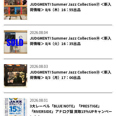
JUDGMENT! Summer Jazz Collection㉗ ＜新入
荷情報＞ 8/6（木）16：55出品
2026.08.04
JUDGMENT! Summer Jazz Collection㉖ ＜新入
荷情報＞ 8/4（火）16：35出品
2026.08.03
JUDGMENT! Summer Jazz Collection㉕ ＜新入
荷情報＞ 8/3（月）17：00出品
2026.08.01
3大レーベル「BLUE NOTE」「PRESTIGE」
「RIVERSIDE」アナログ盤 買取15％UPキャンペー