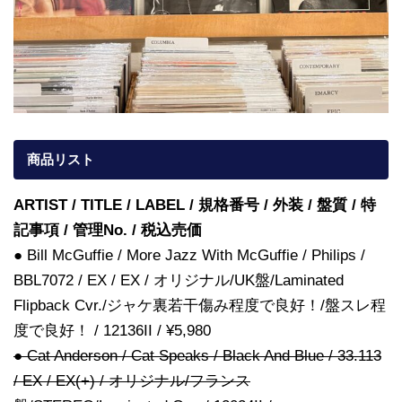
商品リスト
ARTIST / TITLE / LABEL / 規格番号 / 外装 / 盤質 / 特
記事項 / 管理No. / 税込売価
● Bill McGuffie / More Jazz With McGuffie / Philips /
BBL7072 / EX / EX / オリジナル/UK盤/Laminated
Flipback Cvr./ジャケ裏若干傷み程度で良好！/盤スレ程
度で良好！ / 12136II / ¥5,980
● Cat Anderson / Cat Speaks / Black And Blue / 33.113
/ EX / EX(+) / オリジナル/フランス