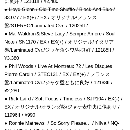
に良好 / 12181II / ¥2,480
● Lloyd Glenn / Old Time Shuffle / Black And Blue /
33.077 / EX(+) / EX / オリジナル/フランス
盤/STEREO/Laminated Cvr. / 12025II /
● Mal Waldron＆Steve Lacy / Sempre Amore / Soul
Note / SN1170 / EX / EX(+) / オリジナル/イタリア
盤/Laminated Cvr./ジャケ角シワ/盤良好 / 12185II /
¥3,380
● Phil Woods / Live At Montreux 72 / Les Disques
Pierre Cardin / STEC131 / EX / EX(+) / フランス
盤/Laminated Cvr./ジャケ盤ともに良好 / 12183II /
¥2,280
● Rick Laird / Soft Focus / Timeless / SJP104 / EX(-) /
EX / オリジナル/オランダ盤/ジャケ表中央に傷あり /
11996II / ¥990
● Ronnie Mathews / So Sorry Please… / Nilva / NQ-