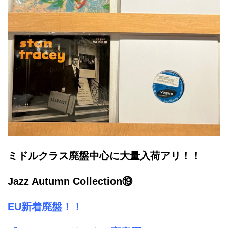
ミドルクラス廃盤中心に大量入荷アリ！！
Jazz Autumn Collection⑲
EU新着廃
盤！！