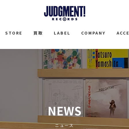
JUDGMENT
STORE
買取
LABEL
COMPANY
ACC
NEWS
ニュース