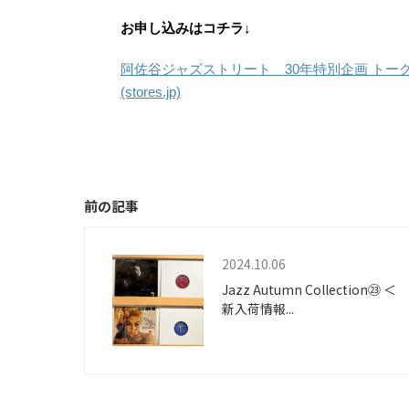
お申し込みはコチラ↓
阿佐谷ジャズストリート 30年特別企画 トー
(stores.jp)
前の記事
2024.10.06
Jazz Autumn Collection㉓ ＜
新入荷情報...