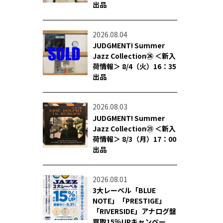
出品
2026.08.04
JUDGMENT! Summer
Jazz Collection㉖ ＜新入
荷情報＞ 8/4（火）16：35
出品
2026.08.03
JUDGMENT! Summer
Jazz Collection㉕ ＜新入
荷情報＞ 8/3（月）17：00
出品
2026.08.01
3大レーベル「BLUE
NOTE」「PRESTIGE」
「RIVERSIDE」アナログ盤
買取15％UPキャンペー