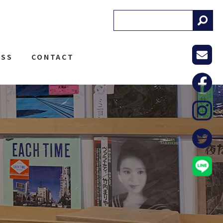
! RECORDS
ESS
CONTACT