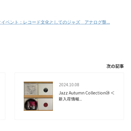
クイベント：レコード文化としてのジャズ アナログ盤...
次の記事
2024.10.08
Jazz Autumn Collection㉔ ＜
新入荷情報...