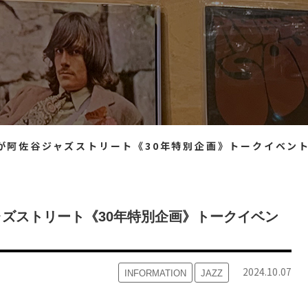
佐谷ジャズストリート《30年特別企画》トークイベントに出演します
ャズストリート《30年特別企画》トークイベン
2024.10.07
INFORMATION
JAZZ