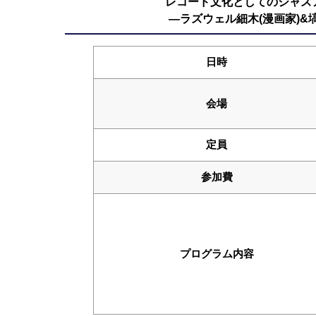
レコード文化としてのジャズ
―ラズウェル細木(漫画家)&塙耕
日時
会場
定員
参加費
プログラム内容