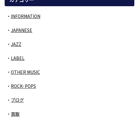
INFORMATION
JAPANESE
JAZZ
LABEL
OTHER MUSIC
ROCK･POPS
ブログ
買取