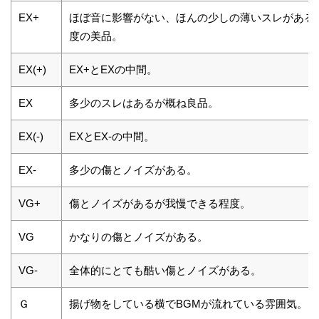
EX+
ほぼ音に影響がない、ほんの少しの薄いスレがある
度の美品。
EX(+)
EX+とEXの中間。
EX
多少のスレはあるが概ね良品。
EX(-)
EXとEX-の中間。
EX-
多少の傷とノイズがある。
VG+
傷とノイズがあるが我慢できる程度。
VG
かなりの傷とノイズがある。
VG-
全体的にとても酷い傷とノイズがある。
Ｇ
揚げ物をしている横でBGMが流れている雰囲気。