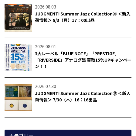
2026.08.03
JUDGMENT! Summer Jazz Collection㉕ ＜新入
荷情報＞ 8/3（月）17：00出品
2026.08.01
3大レーベル「BLUE NOTE」「PRESTIGE」
「RIVERSIDE」アナログ盤 買取15％UPキャンペー
ン！！
2026.07.30
JUDGMENT! Summer Jazz Collection㉔ ＜新入
荷情報＞ 7/30（木）16：16出品
カテゴリー