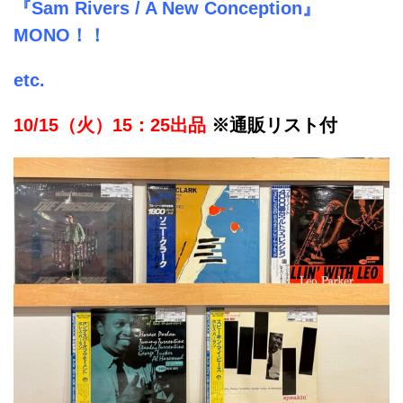
『Sam Rivers / A New Conception』
MONO！！
etc.
10/15（火）15：25出品
※通販リスト付