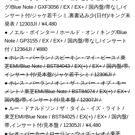
グ/Blue Note / GXF3056 / EX / EX+ / 国内盤/帯なし/イ
ンサート付/ジャケ若干シミ,裏書込み少(日付)/キング未
発表 / 12303JI / ¥4,480
● ノエル・ポインター / ホールド・オン / キング/Blue
Note / GP3155 / EX / EX+ / 国内盤/帯なし/インサート
付 / 12364JI / ¥880
● ホレス・パーラン / スピーキン・マイ・ピース / 東
芝EMI/Blue Note / BST84043 / EX(+) / EX+ / 国内盤/帯,
インサート付/見本盤/ジャケ若干シミ / 12306JI /
● ホレス・パーラン / オン・ザ・スパー・オブ・モー
メント / 東芝EMI/Blue Note / BST84074 / EX(+) / EX+ /
国内盤/帯,インサート付/見本盤 / 12307JI /
● ルー・ドナルドソン / ザ・タイム・イズ・ライト /
東芝EMI/Blue Note / BST84025 / EX(+) / EX+ / 国内盤/
帯,インサート付/見本盤 / 12305JI / ¥4,480
● レオ・パーカー / ローリン・ウィズ・レオ / 東芝